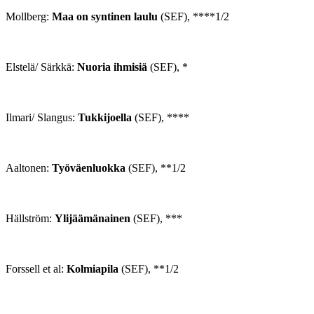
Mollberg:
Maa on syntinen laulu
(SEF), ****1/2
Elstelä/ Särkkä:
Nuoria ihmisiä
(SEF), *
Ilmari/ Slangus:
Tukkijoella
(SEF), ****
Aaltonen:
Työväenluokka
(SEF), **1/2
Hällström:
Ylijäämänainen
(SEF), ***
Forssell et al:
Kolmiapila
(SEF), **1/2