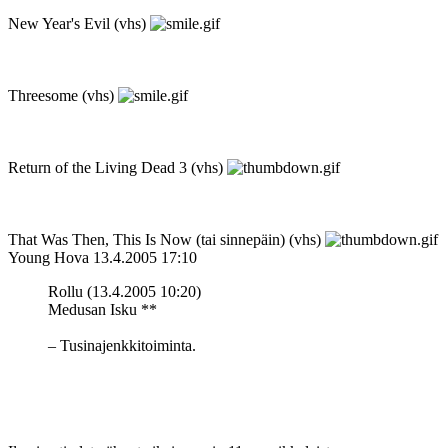
New Year's Evil (vhs)
Threesome (vhs)
Return of the Living Dead 3 (vhs)
That Was Then, This Is Now (tai sinnepäin) (vhs)
Young Hova
13.4.2005 17:10
Rollu (13.4.2005 10:20)
Medusan Isku **
– Tusinajenkkitoiminta.