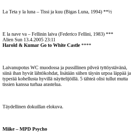
La Teta y la luna – Tissi ja kuu (Bigas Luna, 1994) **½
E la nave va – Fellinin laiva (Federico Fellini, 1983) ***
Alien Sun
13.4.2005 23:11
Harold & Kumar Go to White Castle
****
Laivanupotus WC muodossa ja pussillinen pilveä tyttöystävänä,
siinä ihan hyvät lähtökohdat, lisätään siihen täysin urpoa läppää ja
typerää kohellusta hyvillä näyttelijöillä. 5 tähteä olisi tullut mutta
tissien kanssa turhaa arastelua.
Täydellinen dokuillan elokuva.
Miike – MPD Psycho