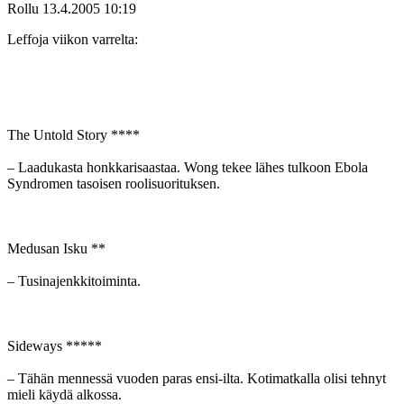
Rollu
13.4.2005 10:19
Leffoja viikon varrelta:
The Untold Story ****
– Laadukasta honkkarisaastaa. Wong tekee lähes tulkoon Ebola
Syndromen tasoisen roolisuorituksen.
Medusan Isku **
– Tusinajenkkitoiminta.
Sideways *****
– Tähän mennessä vuoden paras ensi-ilta. Kotimatkalla olisi tehnyt
mieli käydä alkossa.