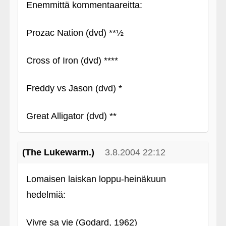
Enemmittä kommentaareitta:
Prozac Nation (dvd) **½
Cross of Iron (dvd) ****
Freddy vs Jason (dvd) *
Great Alligator (dvd) **
(The Lukewarm.)
3.8.2004 22:12
Lomaisen laiskan loppu-heinäkuun
hedelmiä:
Vivre sa vie (Godard, 1962)