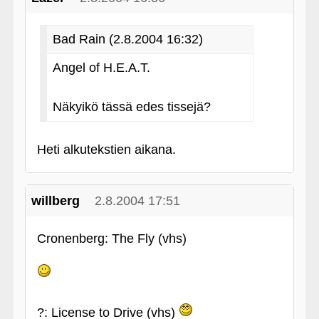
Bad Rain (2.8.2004 16:32)
Angel of H.E.A.T.
Näkyikö tässä edes tissejä?
Heti alkutekstien aikana.
willberg
2.8.2004 17:51
Cronenberg: The Fly (vhs)
?: License to Drive (vhs)