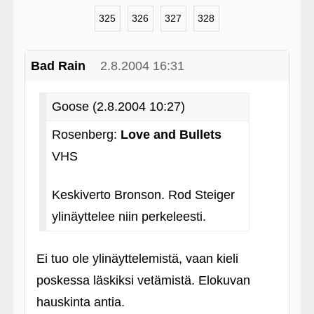
325
326
327
328
Bad Rain
2.8.2004 16:31
Goose (2.8.2004 10:27)
Rosenberg:
Love and Bullets
VHS
Keskiverto Bronson. Rod Steiger
ylinäyttelee niin perkeleesti.
Ei tuo ole ylinäyttelemistä, vaan kieli
poskessa läskiksi vetämistä. Elokuvan
hauskinta antia.