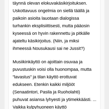
täynnä olevan elokuvakäsikirjoituksen.
Uskottavuus ongelmia on siellä täällä ja
paikoin asioita lauotaan dialogissa
turhankin eksplisiittisesti, mutta pääosin
kyseessä on hyvin rakennettu ja pitkälle
ajateltu käsikirjoitus. (Niin, ja miksi
ihmeessä Nousukausi sai ne Jussit?)
Musiikinkäyttö on ajoittain osuvaa ja
puvustuskin voisi olla huonompaa, mutta
"lavastus" ja tilan käyttö erottuvat
edukseen. Etenkin kaikki miljööt
(Senaatintori, Pasila ja Ruoholahti)
puhuvat asiansa lyhyesti ja ytimekkäästi. ...
Vaikka kylpyhuoneen käyttö