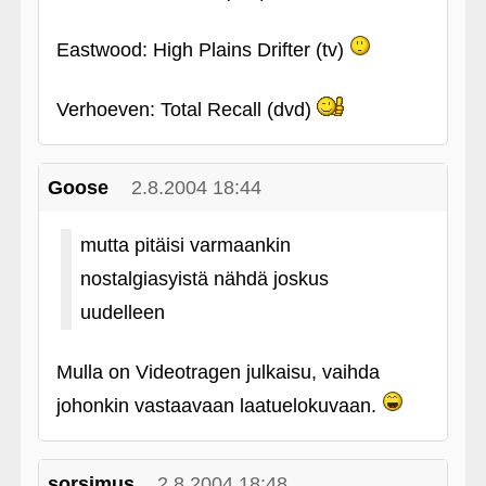
Eastwood: High Plains Drifter (tv)
Verhoeven: Total Recall (dvd)
Goose
2.8.2004 18:44
mutta pitäisi varmaankin
nostalgiasyistä nähdä joskus
uudelleen
Mulla on Videotragen julkaisu, vaihda
johonkin vastaavaan laatuelokuvaan.
sorsimus
2.8.2004 18:48