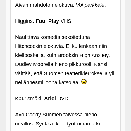
Aivan mahdoton elokuva.
Voi perkkele
.
Higgins:
Foul Play
VHS
Nautittava komedia sekoitettuna
Hitchcockin elokuvia. Ei kuitenkaan niin
kieliposkella, kuin Brooksin High Anxiety.
Dudley Moorella hieno pikkurooli. Kansi
väittää, että Suomen teatterikierroksella yli
neljännesmiljoona katsojaa.
Kaurismäki:
Ariel
DVD
Avo Caddy Suomen talvessa hieno
oivallus. Synkkä, kuin työttömän arki.