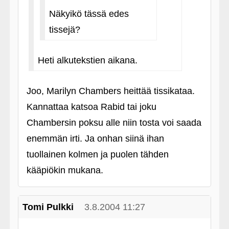
Näkyikö tässä edes
tissejä?
Heti alkutekstien aikana.
Joo, Marilyn Chambers heittää tissikataa.
Kannattaa katsoa Rabid tai joku
Chambersin poksu alle niin tosta voi saada
enemmän irti. Ja onhan siinä ihan
tuollainen kolmen ja puolen tähden
kääpiökin mukana.
Tomi Pulkki
3.8.2004 11:27