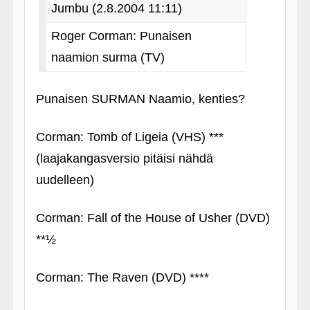
Jumbu (2.8.2004 11:11)
Roger Corman: Punaisen
naamion surma (TV)
Punaisen SURMAN Naamio, kenties?
Corman: Tomb of Ligeia (VHS) ***
(laajakangasversio pitäisi nähdä
uudelleen)
Corman: Fall of the House of Usher (DVD)
**½
Corman: The Raven (DVD) ****