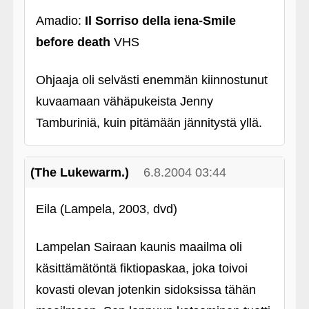
Amadio:
Il Sorriso della iena-Smile
before death
VHS
Ohjaaja oli selvästi enemmän kiinnostunut
kuvaamaan vähäpukeista Jenny
Tamburiniä, kuin pitämään jännitystä yllä.
(The Lukewarm.)
6.8.2004 03:44
Eila (Lampela, 2003, dvd)
Lampelan Sairaan kaunis maailma oli
käsittämätöntä fiktiopaskaa, joka toivoi
kovasti olevan jotenkin sidoksissa tähän