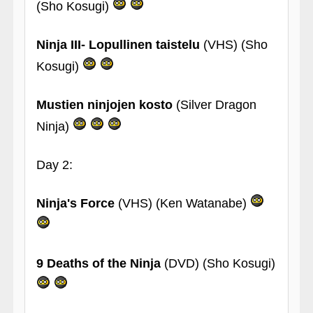
(Sho Kosugi)
Ninja III- Lopullinen taistelu
(VHS) (Sho
Kosugi)
Mustien ninjojen kosto
(Silver Dragon
Ninja)
Day 2:
Ninja's Force
(VHS) (Ken Watanabe)
9 Deaths of the Ninja
(DVD) (Sho Kosugi)