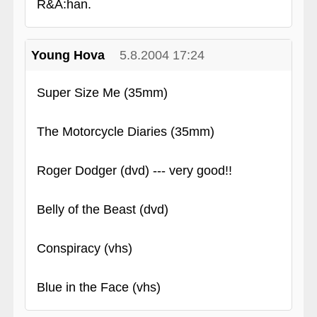
R&A:han.
Young Hova
5.8.2004 17:24
Super Size Me (35mm)
The Motorcycle Diaries (35mm)
Roger Dodger (dvd) --- very good!!
Belly of the Beast (dvd)
Conspiracy (vhs)
Blue in the Face (vhs)