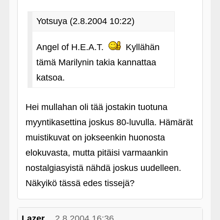
Yotsuya (2.8.2004 10:22)
Angel of H.E.A.T.
Kyllähän
tämä Marilynin takia kannattaa
katsoa.
Hei mullahan oli tää jostakin tuotuna
myyntikasettina joskus 80-luvulla. Hämärät
muistikuvat on jokseenkin huonosta
elokuvasta, mutta pitäisi varmaankin
nostalgiasyistä nähdä joskus uudelleen.
Näkyikö tässä edes tissejä?
Lazer
2.8.2004 16:36