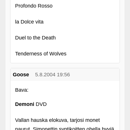
Profondo Rosso
la Dolce vita
Duel to the Death
Tenderness of Wolves
Goose
5.8.2004 19:56
Bava:
Demoni
DVD
Vallan hauska elokuva, tarjosi monet
naurut. Simonettin syntikoitten ohella hyviä