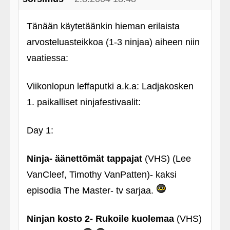
Tänään käytetäänkin hieman erilaista
arvosteluasteikkoa (1-3 ninjaa) aiheen niin
vaatiessa:
Viikonlopun leffaputki a.k.a: Ladjakosken
1. paikalliset ninjafestivaalit:
Day 1:
Ninja- äänettömät tappajat
(VHS) (Lee
VanCleef, Timothy VanPatten)- kaksi
episodia The Master- tv sarjaa.
Ninjan kosto 2- Rukoile kuolemaa
(VHS)