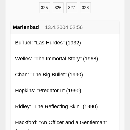
325
326
327
328
Marienbad
13.4.2004 02:56
Buñuel: "Las Hurdes" (1932)
Welles: "The Immortal Story" (1968)
Chan: "The Big Bullet" (1990)
Hopkins: "Predator II" (1990)
Ridley: "The Reflecting Skin" (1990)
Hackford: "An Officer and a Gentleman"