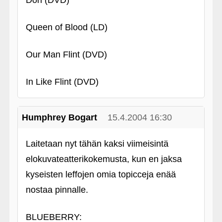
Don (DVD)
Queen of Blood (LD)
Our Man Flint (DVD)
In Like Flint (DVD)
Humphrey Bogart
15.4.2004 16:30
Laitetaan nyt tähän kaksi viimeisintä
elokuvateatterikokemusta, kun en jaksa
kyseisten leffojen omia topicceja enää
nostaa pinnalle.
BLUEBERRY: