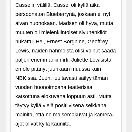
Casselin välillä. Cassel oli kyllä aika
persoonaton Blueberrynä, joskaan ei nyt
aivan huonokaan. Madsen oli hyvä, mutta
muuten oli mielenkiintoiset sivuhenkilöt
hukattu. Hei, Ernest Borgnine, Geoffrey
Lewis, näiden hahmoista olisi voinut saada
paljon enemmänkin irti. Juliette Lewisista
en ole pitänyt juurikaan muussa kuin
NBK:ssa. Juuh, luultavasti säilyy tämän
vuoden huonoimpana teatterissa
katsottuna elokuvana loppuun asti. Mutta
täytyy kyllä vielä positiivisena seikkana
mainita, että ne maisemakuvat ja kamera-
ajot olivat kyllä kauniita.