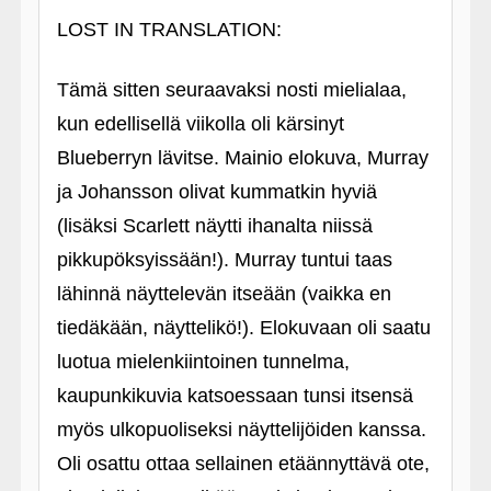
LOST IN TRANSLATION:
Tämä sitten seuraavaksi nosti mielialaa,
kun edellisellä viikolla oli kärsinyt
Blueberryn lävitse. Mainio elokuva, Murray
ja Johansson olivat kummatkin hyviä
(lisäksi Scarlett näytti ihanalta niissä
pikkupöksyissään!). Murray tuntui taas
lähinnä näyttelevän itseään (vaikka en
tiedäkään, näyttelikö!). Elokuvaan oli saatu
luotua mielenkiintoinen tunnelma,
kaupunkikuvia katsoessaan tunsi itsensä
myös ulkopuoliseksi näyttelijöiden kanssa.
Oli osattu ottaa sellainen etäännyttävä ote,