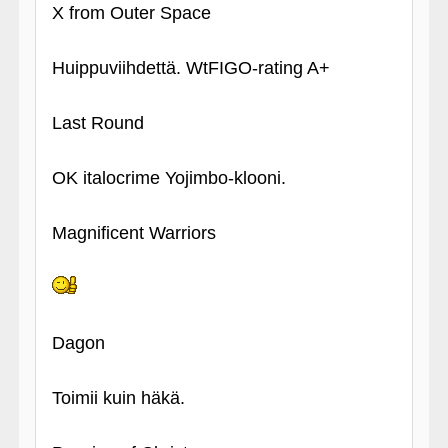
X from Outer Space
Huippuviihdettä. WtFIGO-rating A+
Last Round
OK italocrime Yojimbo-klooni.
Magnificent Warriors
Dagon
Toimii kuin häkä.