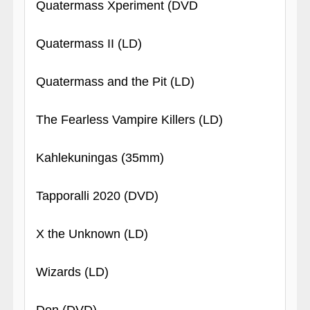
Quatermass Xperiment (DVD
Quatermass II (LD)
Quatermass and the Pit (LD)
The Fearless Vampire Killers (LD)
Kahlekuningas (35mm)
Tapporalli 2020 (DVD)
X the Unknown (LD)
Wizards (LD)