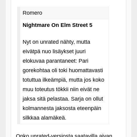
Romero
Nightmare On Elm Street 5
Nyt on unrated nähty, mutta
eivätpä nuo lisäykset juuri
elokuvaa parantaneet: Pari
gorekohtaa oli toki huomattavasti
totuttua ilkeämpiä, mutta jos koko
muu toteutus tökkii niin eivät ne
jaksa sitä pelastaa. Sarja on ollut
kolmannesta jaksosta eteenpäin
silkkaa alamäkeä.
Onko unrated-versiosta saatavilla aivan