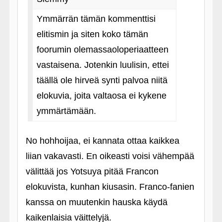
Ymmärrän tämän kommenttisi
elitismin ja siten koko tämän
foorumin olemassaoloperiaatteen
vastaisena. Jotenkin luulisin, ettei
täällä ole hirveä synti palvoa niitä
elokuvia, joita valtaosa ei kykene
ymmärtämään.
No hohhoijaa, ei kannata ottaa kaikkea
liian vakavasti. En oikeasti voisi vähempää
välittää jos Yotsuya pitää Francon
elokuvista, kunhan kiusasin. Franco-fanien
kanssa on muutenkin hauska käydä
kaikenlaisia väittelyjä.