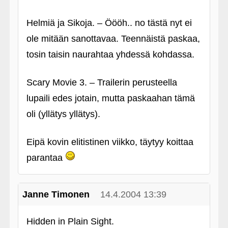
Helmiä ja Sikoja. – Öööh.. no tästä nyt ei
ole mitään sanottavaa. Teennäistä paskaa,
tosin taisin naurahtaa yhdessä kohdassa.
Scary Movie 3. – Trailerin perusteella
lupaili edes jotain, mutta paskaahan tämä
oli (yllätys yllätys).
Eipä kovin elitistinen viikko, täytyy koittaa
parantaa
Janne Timonen
14.4.2004 13:39
Hidden in Plain Sight.