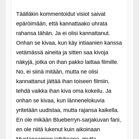
Täälläkin kommentoidut visiot saivat
epäröimään, että kannattaako uhrata
rahansa tähän. Ja ei olisi kannattanut.
Onhan se kivaa, kun käy intiaanien kanssa
vetämässä aineita ja sitten saa kivoja
näkyjä, jotka on ihan pakko laittaa filmille.
No, ei siinä mitään, mutta ne olisi
kannattanut jättää ihan toiseen filmiin,
tehdä vaikka ihan kiva oma kokeilu. Ja
onhan se kivaa, kun lännenelokuvia
yritetään uudistaa, mutta rajansa kaikella.
En ole mikään Blueberryn-sarjakuvan fani,
en ole niitä lukenut kuin aikoinaan