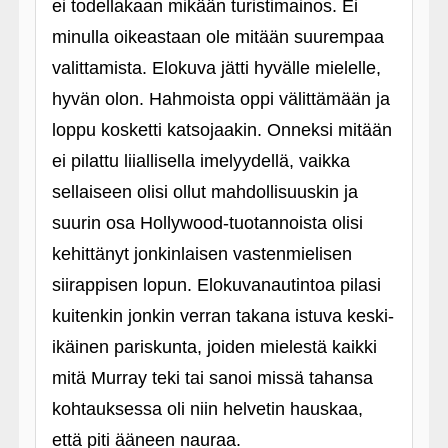
ei todellakaan mikään turistimainos. Ei
minulla oikeastaan ole mitään suurempaa
valittamista. Elokuva jätti hyvälle mielelle,
hyvän olon. Hahmoista oppi välittämään ja
loppu kosketti katsojaakin. Onneksi mitään
ei pilattu liiallisella imelyydellä, vaikka
sellaiseen olisi ollut mahdollisuuskin ja
suurin osa Hollywood-tuotannoista olisi
kehittänyt jonkinlaisen vastenmielisen
siirappisen lopun. Elokuvanautintoa pilasi
kuitenkin jonkin verran takana istuva keski-
ikäinen pariskunta, joiden mielestä kaikki
mitä Murray teki tai sanoi missä tahansa
kohtauksessa oli niin helvetin hauskaa,
että piti ääneen nauraa.