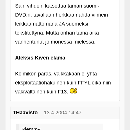
Sain vihdoin katsottua tämän suomi-
DVD:n, tavallaan herkkää nähdä viimein
leikkaamattomana JA suomeksi
tekstitettynä. Mutta onhan tämä aika
vanhentunut jo monessa mielessä.
Aleksis Kiven elämä
Kolmikon paras, vaikkakaan ei yhtä
eksploitaatiohakuinen kuin FFYL eikä niin
väkivaltainen kuin F13.
THaavisto
13.4.2004 14:47
Slemmy