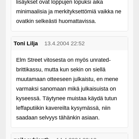
lisäykset ovat loppujen lopuksi aika
minimaalisia ja merkityksettömiä vaikka ne
ovatkin selkeästi huomattavissa.
Toni Lilja
13.4.2004 22:52
Elm Street vitosesta on myös unrated-
brittikassu, mutta kun sekin on siellä
muutamaan otteeseen julkaistu, en mene
varmaksi sanomaan mikä julkaisuista on
kyseessä. Täytynee muistaa käydä tutun
leffaputiikin kavereilta kysymässä, niin
saadaan selvyys tähänkin asiaan.