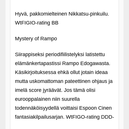
Hyvä, pakkomielteinen Nikkatsu-pinkuilu.
WtFIGIO-rating BB
Mystery of Rampo
Siirappiseksi periodifiilistelyksi latistettu
elämänkertapastissi Rampo Edogawasta.
Käsikirjoituksessa ehkä ollut jotain ideaa
mutta uskomattoman pateettinen ohjaus ja
imelä score jyräävät. Jos tämä olisi
eurooppalainen niin suurella
todennäköisyydellä voittaisi Espoon Cinen
fantasiakilpailusarjan. WtFIGO-rating DDD-