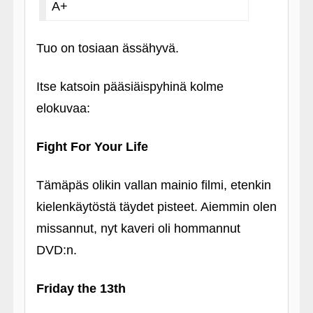
A+
Tuo on tosiaan ässähyvä.
Itse katsoin pääsiäispyhinä kolme
elokuvaa:
Fight For Your Life
Tämäpäs olikin vallan mainio filmi, etenkin
kielenkäytöstä täydet pisteet. Aiemmin olen
missannut, nyt kaveri oli hommannut
DVD:n.
Friday the 13th