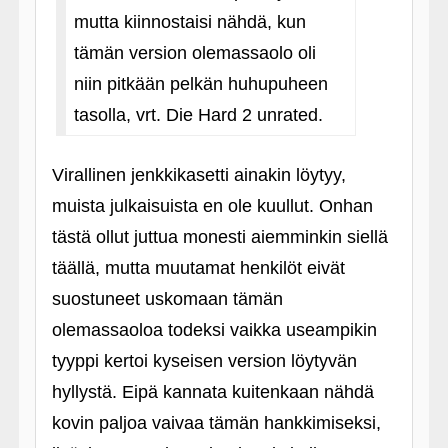
mutta kiinnostaisi nähdä, kun
tämän version olemassaolo oli
niin pitkään pelkän huhupuheen
tasolla, vrt. Die Hard 2 unrated.
Virallinen jenkkikasetti ainakin löytyy,
muista julkaisuista en ole kuullut. Onhan
tästä ollut juttua monesti aiemminkin siellä
täällä, mutta muutamat henkilöt eivät
suostuneet uskomaan tämän
olemassaoloa todeksi vaikka useampikin
tyyppi kertoi kyseisen version löytyvän
hyllystä. Eipä kannata kuitenkaan nähdä
kovin paljoa vaivaa tämän hankkimiseksi,