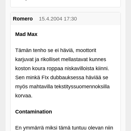
Romero
15.4.2004 17:30
Mad Max
Tämän tenho se ei häviä, moottorit
karjuvat ja rikolliset mellastavat kunnes
koston koura roppaa niskavilloista kiinni.
Sen minkä FIx dubbauksessa häviää se
myös mahtavilla tekstityssuomennoksilla
korvaa.
Contamination
En ymmärrä miksi tämä tuntuu olevan niin