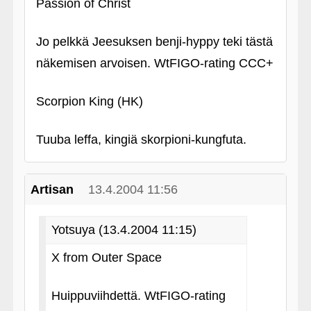
Passion of Christ
Jo pelkkä Jeesuksen benji-hyppy teki tästä
näkemisen arvoisen. WtFIGO-rating CCC+
Scorpion King (HK)
Tuuba leffa, kingiä skorpioni-kungfuta.
Artisan
13.4.2004 11:56
Yotsuya (13.4.2004 11:15)
X from Outer Space
Huippuviihdettä. WtFIGO-rating