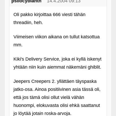
psilocybianth
14.4.2004 09:13
Oli pakko kirjoittaa 666 viesti tähän
threadiin, heh.
Viimeisen viikon aikana on tullut katsottua
mm.
Kiki's Delivery Service, joka ei kyllä iskenyt
yhtään niin kuin aiemmat näkemäni ghiblit.
Jeepers Creepers 2. yllättäen täyspaska
jatko-osa. Ainoa positiivinen asia tässä oli,
että jos tämä olisi ollut vielä vähän
huonompi, elokuvasta olisi ehkä saattanut
jo löytää jotain roska-arvoja.