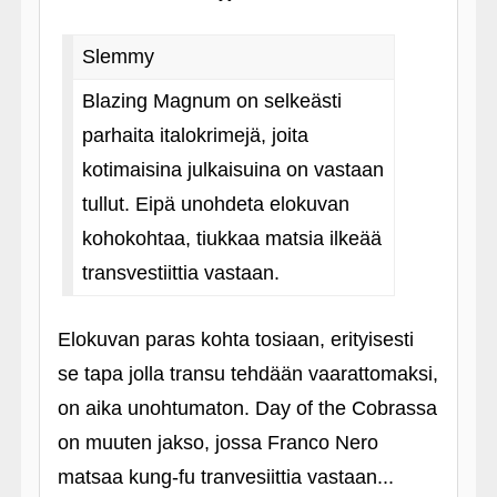
Slemmy
Blazing Magnum on selkeästi
parhaita italokrimejä, joita
kotimaisina julkaisuina on vastaan
tullut. Eipä unohdeta elokuvan
kohokohtaa, tiukkaa matsia ilkeää
transvestiittia vastaan.
Elokuvan paras kohta tosiaan, erityisesti
se tapa jolla transu tehdään vaarattomaksi,
on aika unohtumaton. Day of the Cobrassa
on muuten jakso, jossa Franco Nero
matsaa kung-fu tranvesiittia vastaan...