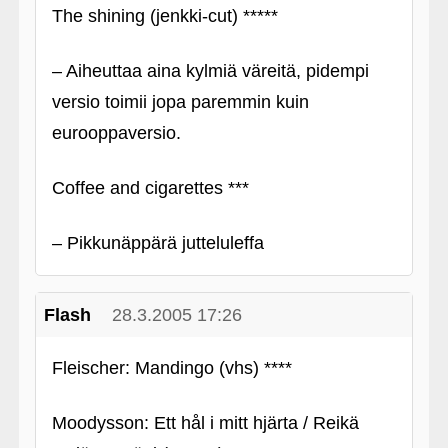
The shining (jenkki-cut) *****
– Aiheuttaa aina kylmiä väreitä, pidempi
versio toimii jopa paremmin kuin
eurooppaversio.
Coffee and cigarettes ***
– Pikkunäppärä jutteluleffa
Flash
28.3.2005 17:26
Fleischer: Mandingo (vhs) ****
Moodysson: Ett hål i mitt hjärta / Reikä