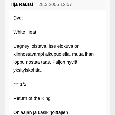
Ilja Rautsi
28.3.2005 12:57
Dvd:
White Heat
Cagney loistava, itse elokuva on
kiinnostavampi alkupuolella, mutta ihan
loppu nostaa taas. Paljon hyviä
yksityiskohtia.
*** 1/2
Return of the King
Ohjaajan ja käsikirjoittajien