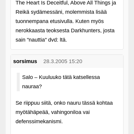
The Heart Is Deceitful, Above All Things ja
Reikä sydämessäni, molemmista lisää
tuonnempana etusivulla. Kuten myös
nerokkaasta teoksesta Darkhunters, josta
sain "nauttia" dvd: ltä.
sorsimus
28.3.2005 15:20
Salo – Kuuluuko tätä katsellessa
nauraa?
Se riippuu siitä, onko nauru tässä kohtaa
myötähäpeää, vahingoniloa vai
defenssimekanismi.