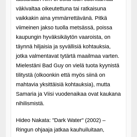
väkivaltaa oikeutettuna tai ratkaisuna
vaikkakin aina ymmärrettävänä. Pitkä
viimeinen jakso tuolla metsässä, poissa
kaupungin hyväksikäytön vaaroista, on
täynnä hiljaisia ja syvällisiä kohtauksia,
jotka valmentavat tytärtä maailmaa varten.
Mielestäni Bad Guy on vielä tuota kyynistä
tilitystä (olkoonkin että myös siinä on
mahtavia yksittäisiä kohtauksia), mutta
Samaria ja Viisi vuodenaikaa ovat kaukana
nihilismistä.
Hideo Nakata: "Dark Water" (2002) –
Ringun ohjaaja jatkaa kauhuiluitaan,