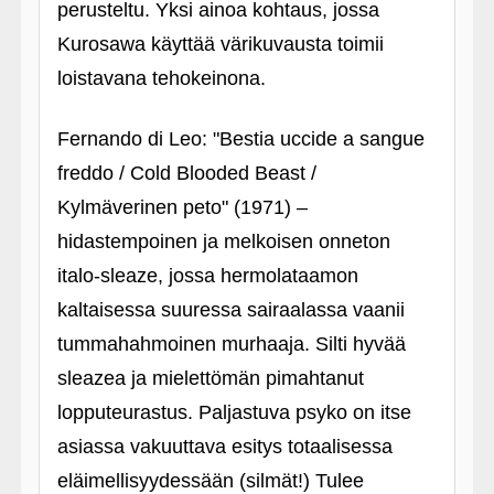
perusteltu. Yksi ainoa kohtaus, jossa
Kurosawa käyttää värikuvausta toimii
loistavana tehokeinona.
Fernando di Leo: "Bestia uccide a sangue
freddo / Cold Blooded Beast /
Kylmäverinen peto" (1971) –
hidastempoinen ja melkoisen onneton
italo-sleaze, jossa hermolataamon
kaltaisessa suuressa sairaalassa vaanii
tummahahmoinen murhaaja. Silti hyvää
sleazea ja mielettömän pimahtanut
lopputeurastus. Paljastuva psyko on itse
asiassa vakuuttava esitys totaalisessa
eläimellisyydessään (silmät!) Tulee