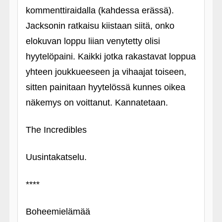
kommenttiraidalla (kahdessa erässä).
Jacksonin ratkaisu kiistaan siitä, onko
elokuvan loppu liian venytetty olisi
hyytelöpaini. Kaikki jotka rakastavat loppua
yhteen joukkueeseen ja vihaajat toiseen,
sitten painitaan hyytelössä kunnes oikea
näkemys on voittanut. Kannatetaan.
The Incredibles
Uusintakatselu.
****
Boheemielämää