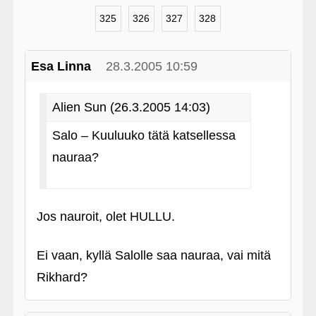
325
326
327
328
Esa Linna
28.3.2005 10:59
Alien Sun (26.3.2005 14:03)
Salo – Kuuluuko tätä katsellessa
nauraa?
Jos nauroit, olet HULLU.
Ei vaan, kyllä Salolle saa nauraa, vai mitä
Rikhard?