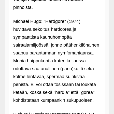
pinnoista.
Michael Hugo: "Hardgore" (1974) –
huvittava sekoitus hardcorea ja
sympaattista kauhuhömppää
sairaalamiljöössä, jonne päähenkilönainen
saapuu parantamaan nymfomaniaansa.
Monia huippukohtia kuten kellarissa
odottava saatanallinen (pano)kultti sekä
kolme lentävää, spermaa suihkivaa
penistä. Ei voi ottaa tosissaan tai loukata
ketään, koska sekä "hardia" että "gorea"
kohdistetaan kumpaankin sukupuoleen.