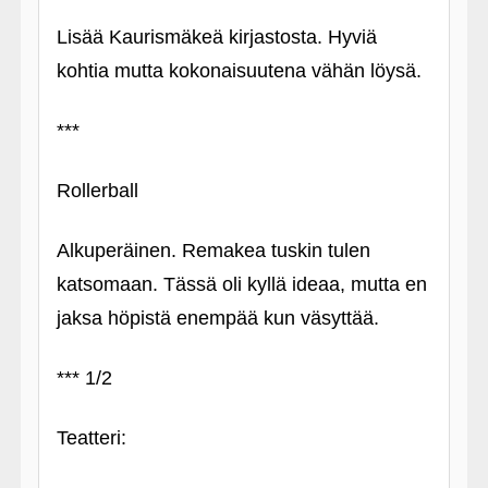
Lisää Kaurismäkeä kirjastosta. Hyviä
kohtia mutta kokonaisuutena vähän löysä.
***
Rollerball
Alkuperäinen. Remakea tuskin tulen
katsomaan. Tässä oli kyllä ideaa, mutta en
jaksa höpistä enempää kun väsyttää.
*** 1/2
Teatteri: