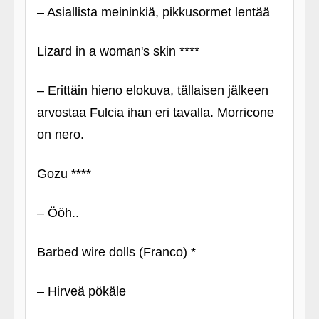
– Asiallista meininkiä, pikkusormet lentää
Lizard in a woman's skin ****
– Erittäin hieno elokuva, tällaisen jälkeen
arvostaa Fulcia ihan eri tavalla. Morricone
on nero.
Gozu ****
– Ööh..
Barbed wire dolls (Franco) *
– Hirveä pökäle