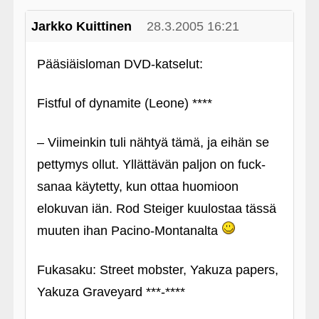
Jarkko Kuittinen
28.3.2005 16:21
Pääsiäisloman DVD-katselut:
Fistful of dynamite (Leone) ****
– Viimeinkin tuli nähtyä tämä, ja eihän se
pettymys ollut. Yllättävän paljon on fuck-
sanaa käytetty, kun ottaa huomioon
elokuvan iän. Rod Steiger kuulostaa tässä
muuten ihan Pacino-Montanalta
Fukasaku: Street mobster, Yakuza papers,
Yakuza Graveyard ***-****