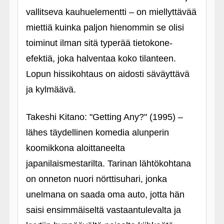
vallitseva kauhuelementti – on miellyttävää
miettiä kuinka paljon hienommin se olisi
toiminut ilman sitä typerää tietokone-
efektiä, joka halventaa koko tilanteen.
Lopun hissikohtaus on aidosti säväyttävä
ja kylmäävä.
Takeshi Kitano: "Getting Any?" (1995) –
lähes täydellinen komedia alunperin
koomikkona aloittaneelta
japanilaismestarilta. Tarinan lähtökohtana
on onneton nuori nörttisuhari, jonka
unelmana on saada oma auto, jotta hän
saisi ensimmäiseltä vastaantulevalta ja