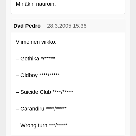
Minäkin nauroin.
Dvd Pedro
28.3.2005 15:36
Viimeinen viikko:
– Gothika */*****
– Oldboy ****/*****
– Suicide Club ****/*****
– Carandiru ****/*****
– Wrong turn ***/*****