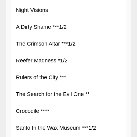
Night Visions
A Dirty Shame ***1/2
The Crimson Altar ***1/2
Reefer Madness *1/2
Rulers of the City ***
The Search for the Evil One **
Crocodile ****
Santo In the Wax Museum ***1/2