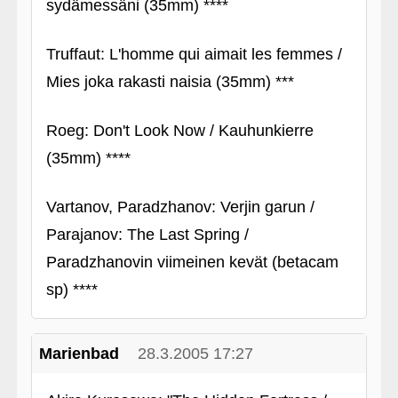
sydämessäni (35mm) ****
Truffaut: L'homme qui aimait les femmes /
Mies joka rakasti naisia (35mm) ***
Roeg: Don't Look Now / Kauhunkierre
(35mm) ****
Vartanov, Paradzhanov: Verjin garun /
Parajanov: The Last Spring /
Paradzhanovin viimeinen kevät (betacam
sp) ****
Marienbad
28.3.2005 17:27