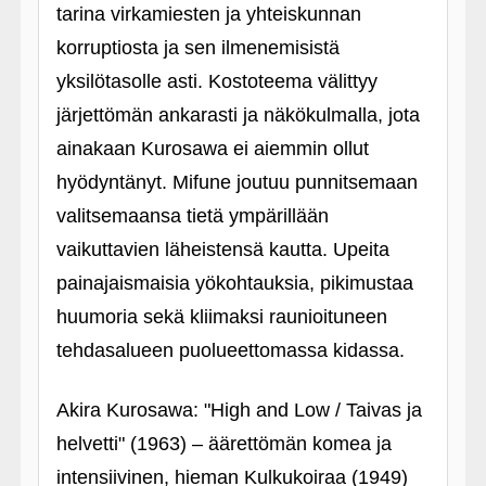
tarina virkamiesten ja yhteiskunnan
korruptiosta ja sen ilmenemisistä
yksilötasolle asti. Kostoteema välittyy
järjettömän ankarasti ja näkökulmalla, jota
ainakaan Kurosawa ei aiemmin ollut
hyödyntänyt. Mifune joutuu punnitsemaan
valitsemaansa tietä ympärillään
vaikuttavien läheistensä kautta. Upeita
painajaismaisia yökohtauksia, pikimustaa
huumoria sekä kliimaksi raunioituneen
tehdasalueen puolueettomassa kidassa.
Akira Kurosawa: "High and Low / Taivas ja
helvetti" (1963) – äärettömän komea ja
intensiivinen, hieman Kulkukoiraa (1949)