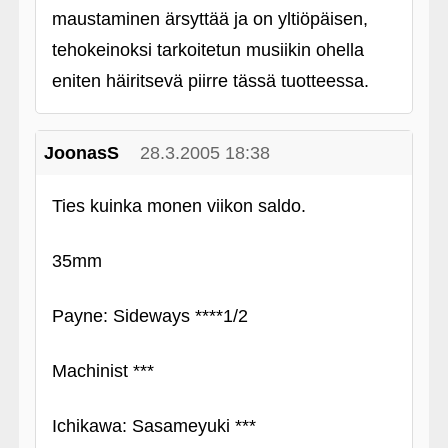
maustaminen ärsyttää ja on yltiöpäisen,
tehokeinoksi tarkoitetun musiikin ohella
eniten häiritsevä piirre tässä tuotteessa.
JoonasS
28.3.2005 18:38
Ties kuinka monen viikon saldo.
35mm
Payne: Sideways ****1/2
Machinist ***
Ichikawa: Sasameyuki ***