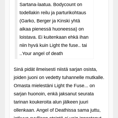
Sartana-laatua. Bodycount on
todellakin reilu ja parturikohtaus
(Garko, Berger ja Kinski yhtä
aikaa pienessä huoneessa) on
loistava. Ei kuitenkaan ehkä ihan
niin hyvä kuin Light the fuse.. tai
..Your angel of death
Sinä pidät ilmeisesti niistä sarjan osista,
joiden juoni on vedetty tuhannelle mutkalle.
Omasta mielestäni Light the Fuse... on
sarjan huonoin, enkä jaksanut seurata
tarinan koukeroita alun jälkeen juuri
ollenkaan. Angel of Deathissa sama juttu,