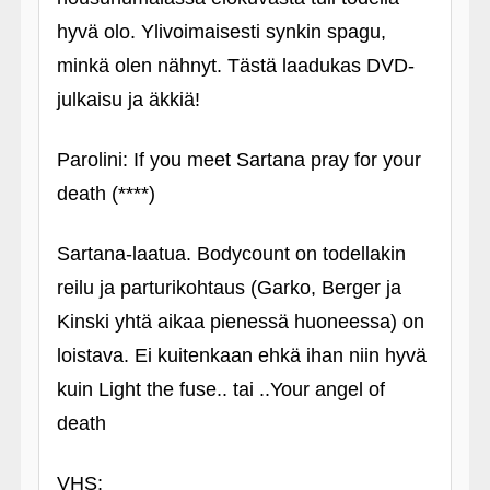
hyvä olo. Ylivoimaisesti synkin spagu,
minkä olen nähnyt. Tästä laadukas DVD-
julkaisu ja äkkiä!
Parolini: If you meet Sartana pray for your
death (****)
Sartana-laatua. Bodycount on todellakin
reilu ja parturikohtaus (Garko, Berger ja
Kinski yhtä aikaa pienessä huoneessa) on
loistava. Ei kuitenkaan ehkä ihan niin hyvä
kuin Light the fuse.. tai ..Your angel of
death
VHS: