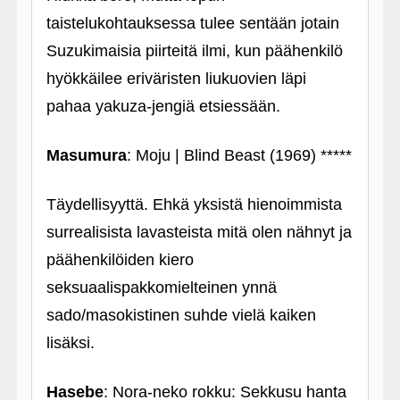
taistelukohtauksessa tulee sentään jotain
Suzukimaisia piirteitä ilmi, kun päähenkilö
hyökkäilee eriväristen liukuovien läpi
pahaa yakuza-jengiä etsiessään.
Masumura
: Moju | Blind Beast (1969) *****
Täydellisyyttä. Ehkä yksistä hienoimmista
surrealisista lavasteista mitä olen nähnyt ja
päähenkilöiden kiero
seksuaalispakkomielteinen ynnä
sado/masokistinen suhde vielä kaiken
lisäksi.
Hasebe
: Nora-neko rokku: Sekkusu hanta