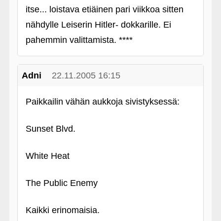
itse... loistava etiäinen pari viikkoa sitten
nähdylle Leiserin Hitler- dokkarille. Ei
pahemmin valittamista. ****
Adni
22.11.2005 16:15
Paikkailin vähän aukkoja sivistyksessä:
Sunset Blvd.
White Heat
The Public Enemy
Kaikki erinomaisia.