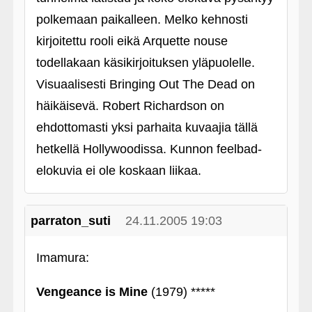
polkemaan paikalleen. Melko kehnosti
kirjoitettu rooli eikä Arquette nouse
todellakaan käsikirjoituksen yläpuolelle.
Visuaalisesti Bringing Out The Dead on
häikäisevä. Robert Richardson on
ehdottomasti yksi parhaita kuvaajia tällä
hetkellä Hollywoodissa. Kunnon feelbad-
elokuvia ei ole koskaan liikaa.
parraton_suti
24.11.2005 19:03
Imamura:
Vengeance is Mine
(1979) *****