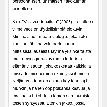
persoonallisen, unimaisen näkökulman
aiheelleen.
Kim: "Viisi vuodenaikaa" (2003) – edelleen
viime vuosien täydellisimpiä elokuvia.
Minimaalinen määrä dialogia, joka sekin
koostuu lähinnä vain parin sanan
mittaisista lauseista täynnä yksinkertaista
mutta myös perustavimmin todellista
elämänviisautta, joka koskettaa kaikkialla
missä toimii enemmän kuin yksi ihminen.
Neljän vuodenajan aikana käydään läpi
munkin ja hänen oppipoikansa kasvua ja
matkaa kohti yhden elämän sammumista
toisen syntyessä. Etenkin jakso, jossa