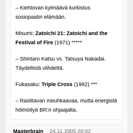
– Kiehtovan kylmäävä kurkistus
sosiopaatin elämään.
Misumi:
Zatoichi 21: Zatoichi and the
Festival of Fire
(1971) *****
– Shintaro Katsu vs. Tatsuya Nakadai.
Täydellistä viihdettä.
Fukasaku:
Triple Cross
(1992) ***
– Rasittavan meuhkaavaa, mutta energistä
hölmöilyä BR:n ohjaajalta.
Masterbrain
24.11.2005 20:02