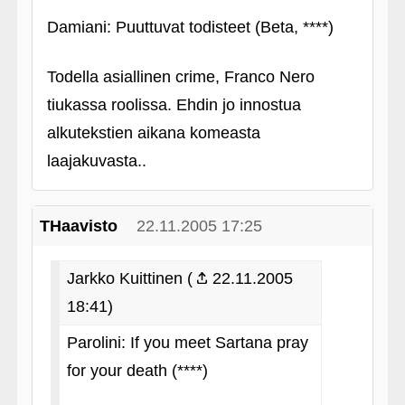
Damiani: Puuttuvat todisteet (Beta, ****)
Todella asiallinen crime, Franco Nero
tiukassa roolissa. Ehdin jo innostua
alkutekstien aikana komeasta
laajakuvasta..
THaavisto
22.11.2005 17:25
Jarkko Kuittinen (
22.11.2005
18:41)
Parolini: If you meet Sartana pray
for your death (****)