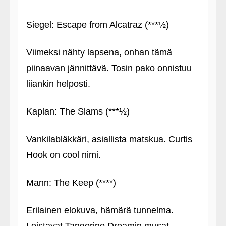
Siegel: Escape from Alcatraz (***½)
Viimeksi nähty lapsena, onhan tämä
piinaavan jännittävä. Tosin pako onnistuu
liiankin helposti.
Kaplan: The Slams (***½)
Vankilabläkkäri, asiallista matskua. Curtis
Hook on cool nimi.
Mann: The Keep (****)
Erilainen elokuva, hämärä tunnelma.