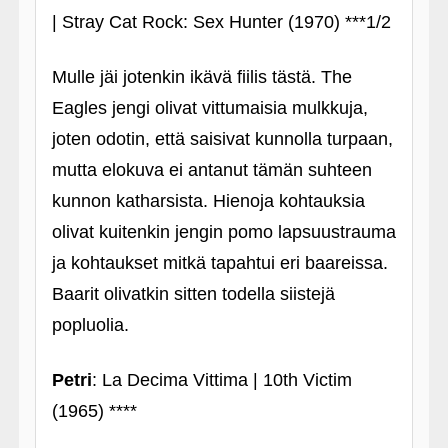
| Stray Cat Rock: Sex Hunter (1970) ***1/2
Mulle jäi jotenkin ikävä fiilis tästä. The
Eagles jengi olivat vittumaisia mulkkuja,
joten odotin, että saisivat kunnolla turpaan,
mutta elokuva ei antanut tämän suhteen
kunnon katharsista. Hienoja kohtauksia
olivat kuitenkin jengin pomo lapsuustrauma
ja kohtaukset mitkä tapahtui eri baareissa.
Baarit olivatkin sitten todella siistejä
popluolia.
Petri
: La Decima Vittima | 10th Victim
(1965) ****