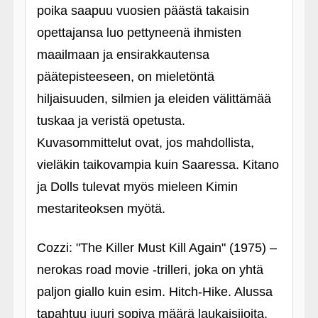
poika saapuu vuosien päästä takaisin
opettajansa luo pettyneenä ihmisten
maailmaan ja ensirakkautensa
päätepisteeseen, on mieletöntä
hiljaisuuden, silmien ja eleiden välittämää
tuskaa ja veristä opetusta.
Kuvasommittelut ovat, jos mahdollista,
vieläkin taikovampia kuin Saaressa. Kitano
ja Dolls tulevat myös mieleen Kimin
mestariteoksen myötä.
Cozzi: "The Killer Must Kill Again" (1975) –
nerokas road movie ‑trilleri, joka on yhtä
paljon giallo kuin esim. Hitch-Hike. Alussa
tapahtuu juuri sopiva määrä laukaisijoita,