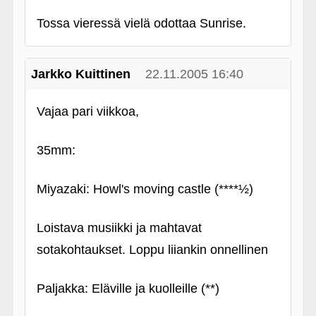
Tossa vieressä vielä odottaa Sunrise.
Jarkko Kuittinen
22.11.2005 16:40
Vajaa pari viikkoa,
35mm:
Miyazaki: Howl's moving castle (****½)
Loistava musiikki ja mahtavat
sotakohtaukset. Loppu liiankin onnellinen
Paljakka: Eläville ja kuolleille (**)