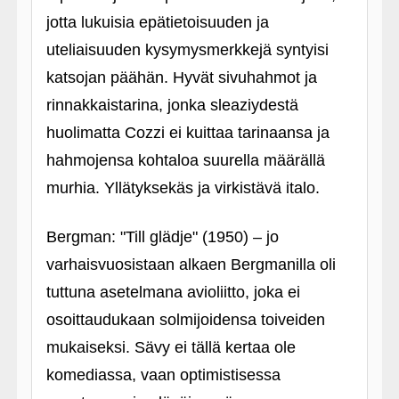
jotta lukuisia epätietoisuuden ja
uteliaisuuden kysymysmerkkejä syntyisi
katsojan päähän. Hyvät sivuhahmot ja
rinnakkaistarina, jonka sleaziydestä
huolimatta Cozzi ei kuittaa tarinaansa ja
hahmojensa kohtaloa suurella määrällä
murhia. Yllätyksekäs ja virkistävä italo.
Bergman: "Till glädje" (1950) – jo
varhaisvuosistaan alkaen Bergmanilla oli
tuttuna asetelmana avioliitto, joka ei
osoittaudukaan solmijoidensa toiveiden
mukaiseksi. Sävy ei tällä kertaa ole
komediassa, vaan optimistisessa