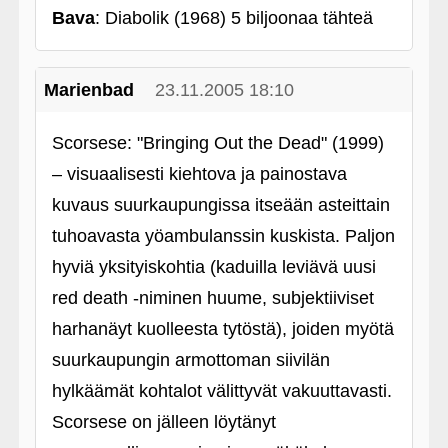
Bava
: Diabolik (1968) 5 biljoonaa tähteä
Marienbad
23.11.2005 18:10
Scorsese: "Bringing Out the Dead" (1999)
– visuaalisesti kiehtova ja painostava
kuvaus suurkaupungissa itseään asteittain
tuhoavasta yöambulanssin kuskista. Paljon
hyviä yksityiskohtia (kaduilla leviävä uusi
red death ‑niminen huume, subjektiiviset
harhanäyt kuolleesta tytöstä), joiden myötä
suurkaupungin armottoman siivilän
hylkäämät kohtalot välittyvät vakuuttavasti.
Scorsese on jälleen löytänyt