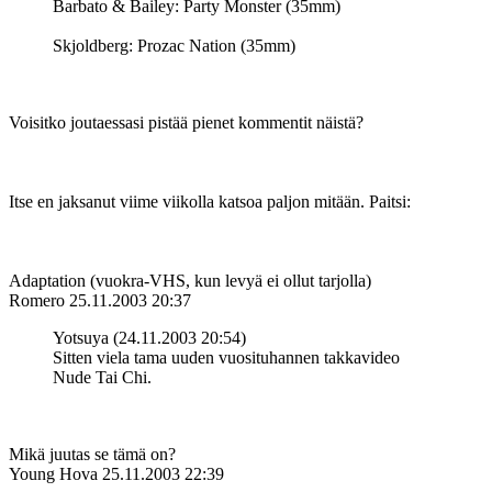
Barbato & Bailey: Party Monster (35mm)
Skjoldberg: Prozac Nation (35mm)
Voisitko joutaessasi pistää pienet kommentit näistä?
Itse en jaksanut viime viikolla katsoa paljon mitään. Paitsi:
Adaptation (vuokra-VHS, kun levyä ei ollut tarjolla)
Romero
25.11.2003 20:37
Yotsuya (24.11.2003 20:54)
Sitten viela tama uuden vuosituhannen takkavideo
Nude Tai Chi.
Mikä juutas se tämä on?
Young Hova
25.11.2003 22:39