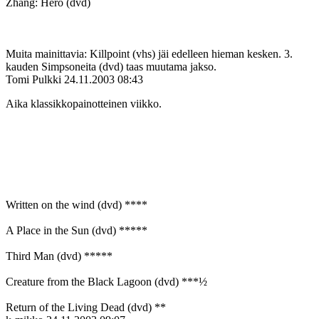
Zhang: Hero (dvd)
Muita mainittavia: Killpoint (vhs) jäi edelleen hieman kesken. 3.
kauden Simpsoneita (dvd) taas muutama jakso.
Tomi Pulkki
24.11.2003 08:43
Aika klassikkopainotteinen viikko.
Written on the wind (dvd) ****
A Place in the Sun (dvd) *****
Third Man (dvd) *****
Creature from the Black Lagoon (dvd) ***½
Return of the Living Dead (dvd) **