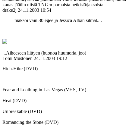
kauas jäätiin niistä TNG:n parhaista hetkistä/jaksoista.
drake2j
24.11.2003 10:54
maksoi vain 30 egee ja Jessica Alban silmat....
...Aiheeseen liittyen (huonoa huumoria, joo)
Tomi Mustonen
24.11.2003 19:12
Hich-Hike (DVD)
Fear and Loathing in Las Vegas (VHS, TV)
Heat (DVD)
Unbreakable (DVD)
Romancing the Stone (DVD)