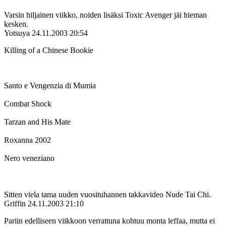
Varsin hiljainen viikko, noiden lisäksi Toxic Avenger jäi hieman
kesken.
Yotsuya
24.11.2003 20:54
Killing of a Chinese Bookie
Santo e Vengenzia di Mumia
Combat Shock
Tarzan and His Mate
Roxanna 2002
Nero veneziano
Sitten viela tama uuden vuosituhannen takkavideo Nude Tai Chi.
Griffin
24.11.2003 21:10
Pariin edelliseen viikkoon verrattuna kohtuu monta leffaa, mutta ei