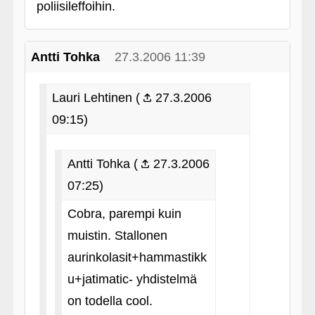
poliisileffoihin.
Antti Tohka
27.3.2006 11:39
Lauri Lehtinen (
27.3.2006
09:15)
Antti Tohka (
27.3.2006
07:25)
Cobra, parempi kuin
muistin. Stallonen
aurinkolasit+hammastikk
u+jatimatic- yhdistelmä
on todella cool.