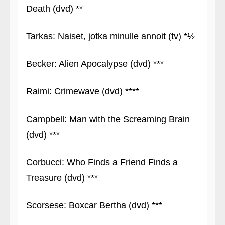
Death (dvd) **
Tarkas: Naiset, jotka minulle annoit (tv) *½
Becker: Alien Apocalypse (dvd) ***
Raimi: Crimewave (dvd) ****
Campbell: Man with the Screaming Brain
(dvd) ***
Corbucci: Who Finds a Friend Finds a
Treasure (dvd) ***
Scorsese: Boxcar Bertha (dvd) ***