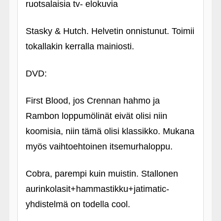
ruotsalaisia tv- elokuvia
Stasky & Hutch. Helvetin onnistunut. Toimii
tokallakin kerralla mainiosti.
DVD:
First Blood, jos Crennan hahmo ja
Rambon loppumölinät eivät olisi niin
koomisia, niin tämä olisi klassikko. Mukana
myös vaihtoehtoinen itsemurhaloppu.
Cobra, parempi kuin muistin. Stallonen
aurinkolasit+hammastikku+jatimatic-
yhdistelmä on todella cool.