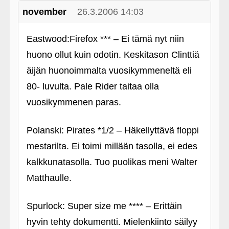
november
26.3.2006 14:03
Eastwood:Firefox *** – Ei tämä nyt niin
huono ollut kuin odotin. Keskitason Clinttiä
äijän huonoimmalta vuosikymmeneltä eli
80- luvulta. Pale Rider taitaa olla
vuosikymmenen paras.
Polanski: Pirates *1/2 – Häkellyttävä floppi
mestarilta. Ei toimi millään tasolla, ei edes
kalkkunatasolla. Tuo puolikas meni Walter
Matthaulle.
Spurlock: Super size me **** – Erittäin
hyvin tehty dokumentti. Mielenkiinto säilyy