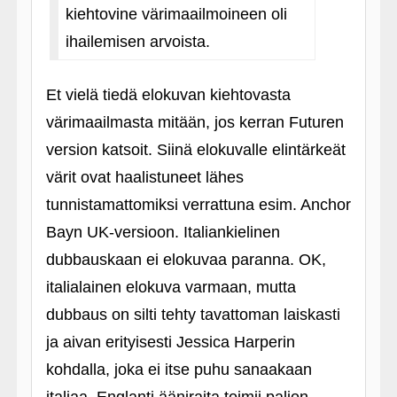
kiehtovine värimaailmoineen oli
ihailemisen arvoista.
Et vielä tiedä elokuvan kiehtovasta
värimaailmasta mitään, jos kerran Futuren
version katsoit. Siinä elokuvalle elintärkeät
värit ovat haalistuneet lähes
tunnistamattomiksi verrattuna esim. Anchor
Bayn UK-versioon. Italiankielinen
dubbauskaan ei elokuvaa paranna. OK,
italialainen elokuva varmaan, mutta
dubbaus on silti tehty tavattoman laiskasti
ja aivan erityisesti Jessica Harperin
kohdalla, joka ei itse puhu sanaakaan