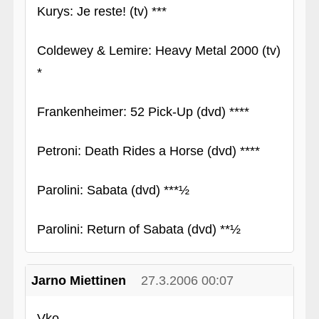
Kurys: Je reste! (tv) ***
Coldewey & Lemire: Heavy Metal 2000 (tv)
*
Frankenheimer: 52 Pick-Up (dvd) ****
Petroni: Death Rides a Horse (dvd) ****
Parolini: Sabata (dvd) ***½
Parolini: Return of Sabata (dvd) **½
Jarno Miettinen
27.3.2006 00:07
Vko