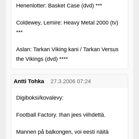
Henenlotter: Basket Case (dvd) ***
Coldewey, Lemire: Heavy Metal 2000 (tv)
***
Aslan: Tarkan Viking kani / Tarkan Versus
the Vikings (dvd) ****
Antti Tohka
27.3.2006 07:24
Digiboksi/kovalevy:
Football Factory. Ihan jees viihdettä.
Mannen på balkongen, voi eesti näitä