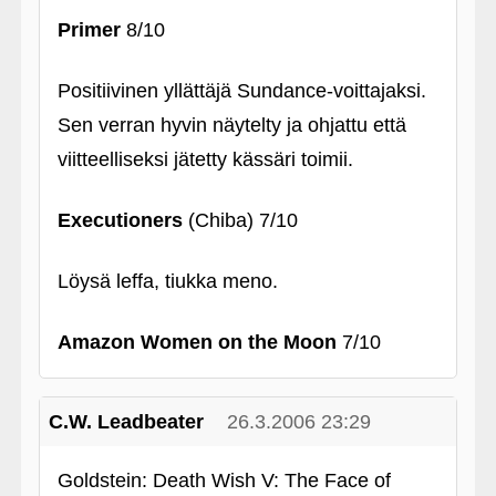
Primer
8/10
Positiivinen yllättäjä Sundance-voittajaksi.
Sen verran hyvin näytelty ja ohjattu että
viitteelliseksi jätetty kässäri toimii.
Executioners
(Chiba) 7/10
Löysä leffa, tiukka meno.
Amazon Women on the Moon
7/10
C.W. Leadbeater
26.3.2006 23:29
Goldstein: Death Wish V: The Face of