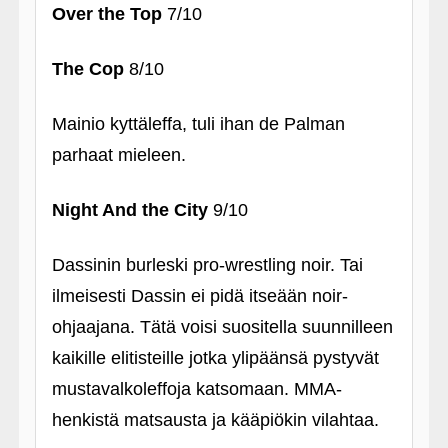
Over the Top
7/10
The Cop
8/10
Mainio kyttäleffa, tuli ihan de Palman
parhaat mieleen.
Night And the City
9/10
Dassinin burleski pro-wrestling noir. Tai
ilmeisesti Dassin ei pidä itseään noir-
ohjaajana. Tätä voisi suositella suunnilleen
kaikille elitisteille jotka ylipäänsä pystyvät
mustavalkoleffoja katsomaan. MMA-
henkistä matsausta ja kääpiökin vilahtaa.