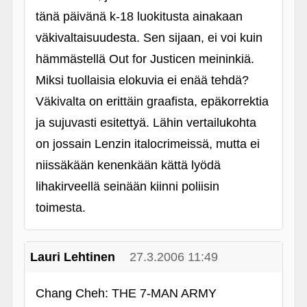
tänä päivänä k-18 luokitusta ainakaan
väkivaltaisuudesta. Sen sijaan, ei voi kuin
hämmästellä Out for Justicen meininkiä.
Miksi tuollaisia elokuvia ei enää tehdä?
Väkivalta on erittäin graafista, epäkorrektia
ja sujuvasti esitettyä. Lähin vertailukohta
on jossain Lenzin italocrimeissä, mutta ei
niissäkään kenenkään kättä lyödä
lihakirveellä seinään kiinni poliisin
toimesta.
Lauri Lehtinen
27.3.2006 11:49
Chang Cheh: THE 7-MAN ARMY