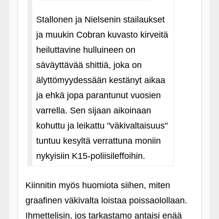
Stallonen ja Nielsenin stailaukset
ja muukin Cobran kuvasto kirveitä
heiluttavine hulluineen on
säväyttävää shittiä, joka on
älyttömyydessään kestänyt aikaa
ja ehkä jopa parantunut vuosien
varrella. Sen sijaan aikoinaan
kohuttu ja leikattu "väkivaltaisuus"
tuntuu kesyltä verrattuna moniin
nykyisiin K15-poliisileffoihin.
Kiinnitin myös huomiota siihen, miten
graafinen väkivalta loistaa poissaolollaan.
Ihmettelisin, jos tarkastamo antaisi enää