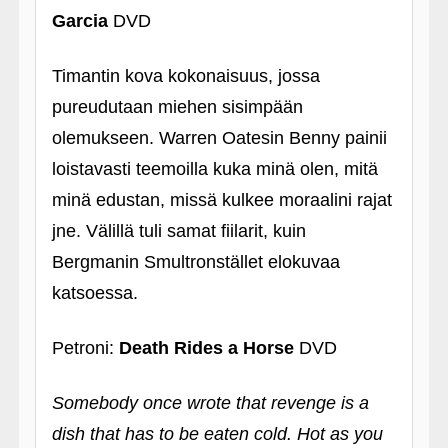
Garcia
DVD
Timantin kova kokonaisuus, jossa
pureudutaan miehen sisimpään
olemukseen. Warren Oatesin Benny painii
loistavasti teemoilla kuka minä olen, mitä
minä edustan, missä kulkee moraalini rajat
jne. Välillä tuli samat fiilarit, kuin
Bergmanin Smultronstället elokuvaa
katsoessa.
Petroni:
Death Rides a Horse
DVD
Somebody once wrote that revenge is a
dish that has to be eaten cold. Hot as you