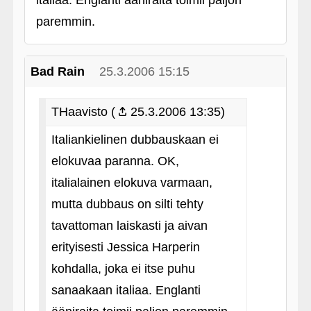
italiaa. Englanti ääniraita toimii paljon
paremmin.
Bad Rain
25.3.2006 15:15
THaavisto (
25.3.2006 13:35)
Italiankielinen dubbauskaan ei
elokuvaa paranna. OK,
italialainen elokuva varmaan,
mutta dubbaus on silti tehty
tavattoman laiskasti ja aivan
erityisesti Jessica Harperin
kohdalla, joka ei itse puhu
sanaakaan italiaa. Englanti