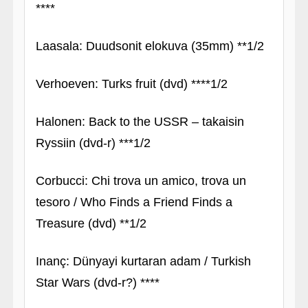
****
Laasala: Duudsonit elokuva (35mm) **1/2
Verhoeven: Turks fruit (dvd) ****1/2
Halonen: Back to the USSR – takaisin
Ryssiin (dvd-r) ***1/2
Corbucci: Chi trova un amico, trova un
tesoro / Who Finds a Friend Finds a
Treasure (dvd) **1/2
Inanç: Dünyayi kurtaran adam / Turkish
Star Wars (dvd-r?) ****