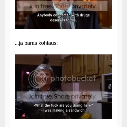
...ja paras kohtaus: