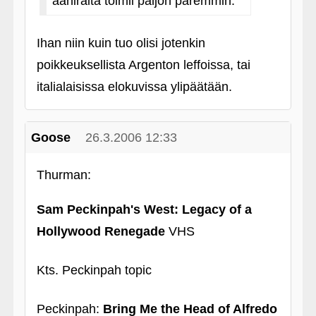
ääniraita toimii paljon paremmin.
Ihan niin kuin tuo olisi jotenkin
poikkeuksellista Argenton leffoissa, tai
italialaisissa elokuvissa ylipäätään.
Goose
26.3.2006 12:33
Thurman:
Sam Peckinpah's West: Legacy of a
Hollywood Renegade
VHS
Kts. Peckinpah topic
Peckinpah:
Bring Me the Head of Alfredo