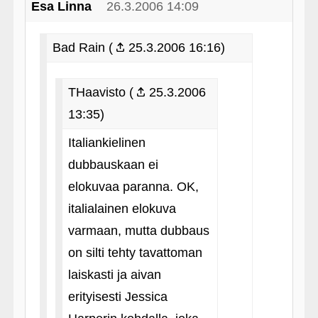
Esa Linna
26.3.2006 14:09
Bad Rain (
25.3.2006 16:16)
THaavisto (
25.3.2006
13:35)
Italiankielinen
dubbauskaan ei
elokuvaa paranna. OK,
italialainen elokuva
varmaan, mutta dubbaus
on silti tehty tavattoman
laiskasti ja aivan
erityisesti Jessica