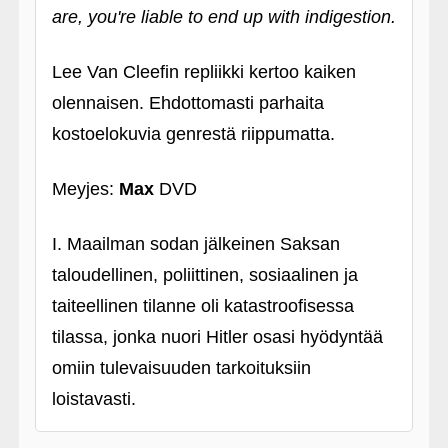
are, you're liable to end up with indigestion.
Lee Van Cleefin repliikki kertoo kaiken
olennaisen. Ehdottomasti parhaita
kostoelokuvia genrestä riippumatta.
Meyjes:
Max
DVD
I. Maailman sodan jälkeinen Saksan
taloudellinen, poliittinen, sosiaalinen ja
taiteellinen tilanne oli katastroofisessa
tilassa, jonka nuori Hitler osasi hyödyntää
omiin tulevaisuuden tarkoituksiin
loistavasti.