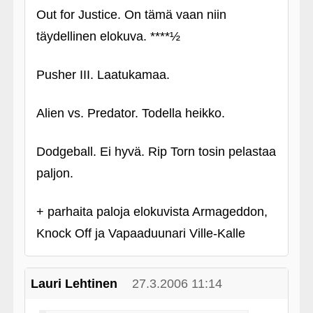
Out for Justice. On tämä vaan niin
täydellinen elokuva. ****½
Pusher III. Laatukamaa.
Alien vs. Predator. Todella heikko.
Dodgeball. Ei hyvä. Rip Torn tosin pelastaa
paljon.
+ parhaita paloja elokuvista Armageddon,
Knock Off ja Vapaaduunari Ville-Kalle
Lauri Lehtinen
27.3.2006 11:14