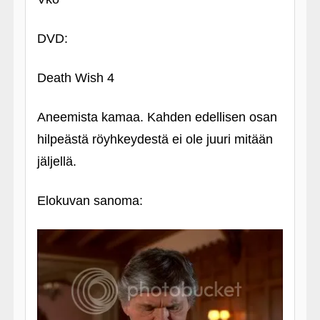
DVD:
Death Wish 4
Aneemista kamaa. Kahden edellisen osan
hilpeästä röyhkeydestä ei ole juuri mitään
jäljellä.
Elokuvan sanoma: