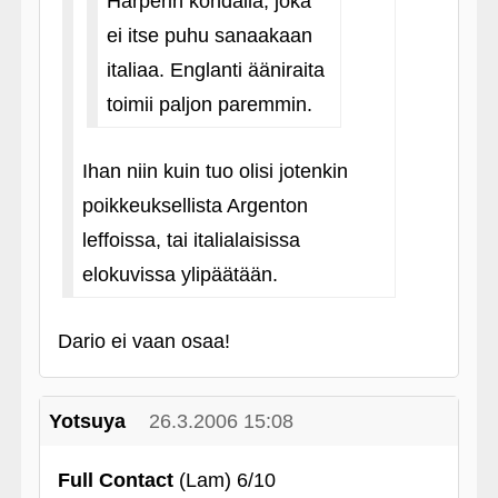
Harperin kohdalla, joka
ei itse puhu sanaakaan
italiaa. Englanti ääniraita
toimii paljon paremmin.
Ihan niin kuin tuo olisi jotenkin
poikkeuksellista Argenton
leffoissa, tai italialaisissa
elokuvissa ylipäätään.
Dario ei vaan osaa!
Yotsuya
26.3.2006 15:08
Full Contact
(Lam) 6/10