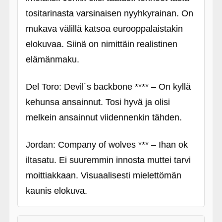
tositarinasta varsinaisen nyyhkyrainan. On
mukava välillä katsoa eurooppalaistakin
elokuvaa. Siinä on nimittäin realistinen
elämänmaku.
Del Toro: Devil´s backbone **** – On kyllä
kehunsa ansainnut. Tosi hyvä ja olisi
melkein ansainnut viidennenkin tähden.
Jordan: Company of wolves *** – Ihan ok
iltasatu. Ei suuremmin innosta muttei tarvi
moittiakkaan. Visuaalisesti mielettömän
kaunis elokuva.