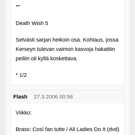
**
Death Wish 5
Selvästi sarjan heikoin osa. Kohtaus, jossa
Kerseyn tulevan vaimon kasvoja hakattiin
peiliin oli kyllä koskettava.
* 1/2
Flash
27.3.2006 00:56
Viikko:
Brass: Così fan tutte / All Ladies Do It (dvd)