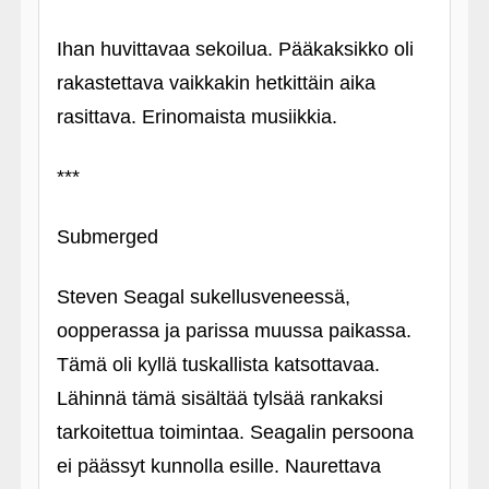
Ihan huvittavaa sekoilua. Pääkaksikko oli
rakastettava vaikkakin hetkittäin aika
rasittava. Erinomaista musiikkia.
***
Submerged
Steven Seagal sukellusveneessä,
oopperassa ja parissa muussa paikassa.
Tämä oli kyllä tuskallista katsottavaa.
Lähinnä tämä sisältää tylsää rankaksi
tarkoitettua toimintaa. Seagalin persoona
ei päässyt kunnolla esille. Naurettava