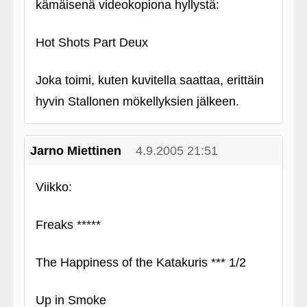
kämäisenä videokopiona hyllystä:
Hot Shots Part Deux
Joka toimi, kuten kuvitella saattaa, erittäin
hyvin Stallonen mökellyksien jälkeen.
Jarno Miettinen
4.9.2005 21:51
Viikko:
Freaks *****
The Happiness of the Katakuris *** 1/2
Up in Smoke