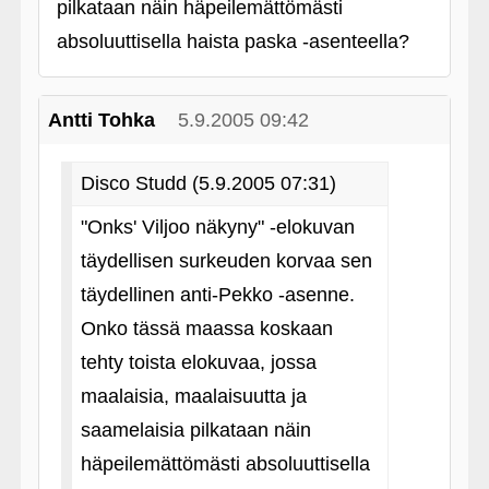
pilkataan näin häpeilemättömästi
absoluuttisella haista paska ‑asenteella?
Antti Tohka
5.9.2005 09:42
Disco Studd (5.9.2005 07:31)
"Onks' Viljoo näkyny" ‑elokuvan
täydellisen surkeuden korvaa sen
täydellinen anti-Pekko ‑asenne.
Onko tässä maassa koskaan
tehty toista elokuvaa, jossa
maalaisia, maalaisuutta ja
saamelaisia pilkataan näin
häpeilemättömästi absoluuttisella