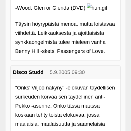
‑Wood: Glen or Glenda (DVD)
Täysin höyrypäistä menoa, mutta loistavaa
viihdettä. Leikkauksesta ja ajoittaisista
synkkaongelmista tulee mieleen vanha
Benny Hill ‑sketsi Passengers of Love.
Disco Studd
5.9.2005 09:30
"Onks' Viljoo näkyny" ‑elokuvan täydellisen
surkeuden korvaa sen täydellinen anti-
Pekko ‑asenne. Onko tässä maassa
koskaan tehty toista elokuvaa, jossa
maalaisia, maalaisuutta ja saamelaisia