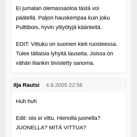
Ei jumalan olemassaoloa tästä voi
päätellä. Paljon hauskempaa kuin joku
Pulttibois, hyvin ylilyötyjä käänteitä.
EDIT: Vittuku on suomen kieli ruosteessa.
Tulee tällaisia lyhyitä lauseita. Joissa on
vähän liiankin tiivistetty sanoma.
Ilja Rautsi
4.9.2005 22:56
Huh huh
Edit: siis ei vittu. Hienolla juonella?
JUONELLA? MITÄ VITTUA?