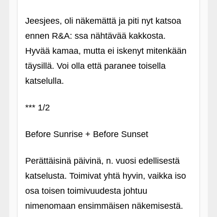
Jeesjees, oli näkemättä ja piti nyt katsoa
ennen R&A: ssa nähtävää kakkosta.
Hyvää kamaa, mutta ei iskenyt mitenkään
täysillä. Voi olla että paranee toisella
katselulla.
*** 1/2
Before Sunrise + Before Sunset
Perättäisinä päivinä, n. vuosi edellisestä
katselusta. Toimivat yhtä hyvin, vaikka iso
osa toisen toimivuudesta johtuu
nimenomaan ensimmäisen näkemisestä.