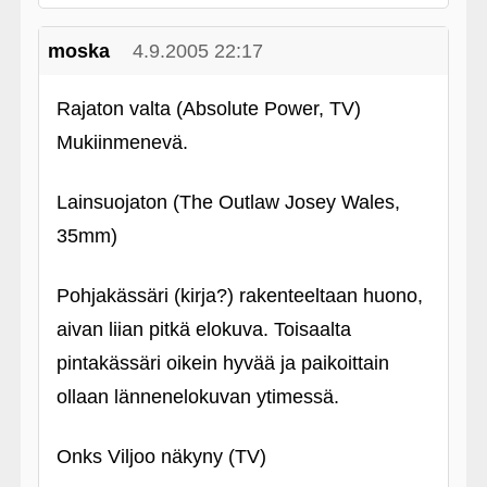
moska
4.9.2005 22:17
Rajaton valta (Absolute Power, TV)
Mukiinmenevä.
Lainsuojaton (The Outlaw Josey Wales,
35mm)
Pohjakässäri (kirja?) rakenteeltaan huono,
aivan liian pitkä elokuva. Toisaalta
pintakässäri oikein hyvää ja paikoittain
ollaan lännenelokuvan ytimessä.
Onks Viljoo näkyny (TV)