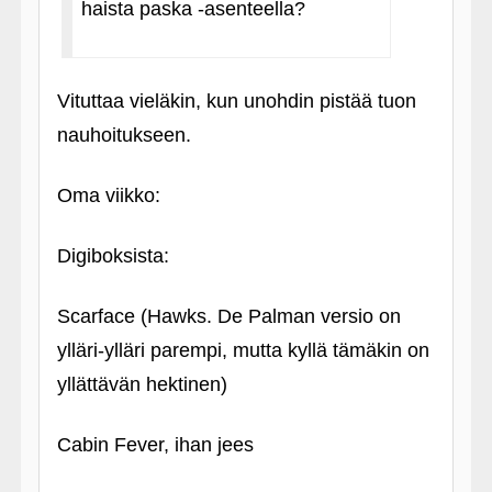
haista paska ‑asenteella?
Vituttaa vieläkin, kun unohdin pistää tuon
nauhoitukseen.
Oma viikko:
Digiboksista:
Scarface (Hawks. De Palman versio on
ylläri-ylläri parempi, mutta kyllä tämäkin on
yllättävän hektinen)
Cabin Fever, ihan jees