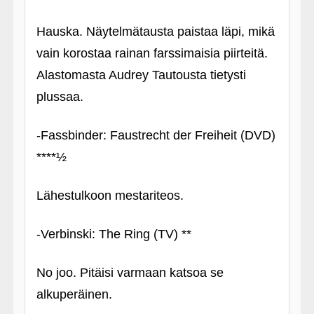
Hauska. Näytelmätausta paistaa läpi, mikä
vain korostaa rainan farssimaisia piirteitä.
Alastomasta Audrey Tautousta tietysti
plussaa.
‑Fassbinder: Faustrecht der Freiheit (DVD)
****½
Lähestulkoon mestariteos.
‑Verbinski: The Ring (TV) **
No joo. Pitäisi varmaan katsoa se
alkuperäinen.