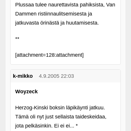
Plussaa tulee naurettavista pahiksista, Van
Dammen ristiinnaulitsemisesta ja
jatkuvasta örinästä ja huutamisesta.
**
[attachment=128:attachment]
k-mikko
4.9.2005 22:03
Woyzeck
Herzog-Kinski boksin läpikäynti jatkuu.
Tämä oli nyt just sellaista taideskeidaa,
jota pelkäsinkin. Ei ei ei... *