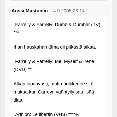
Anssi Mustonen
4.9.2005 23:14
-Farrelly & Farrelly: Dumb & Dumber (TV)
***
Ihan hauskahan tämä oli pitkästä aikaa.
‑Farrelly & Farrelly: Me, Myself & Irene
(DVD) **
Alkaa lupaavasti, mutta heikkenee sitä
mukaa kun Carreyn vääntyily saa lisää
tilaa.
‑Aghion: Le libertin (VHS) ****½