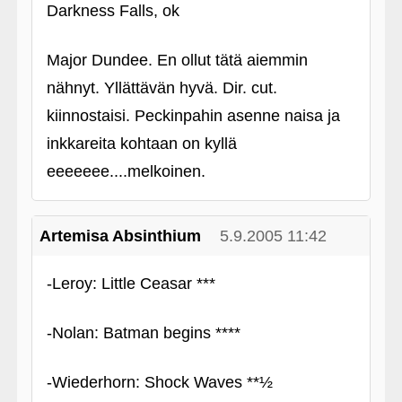
Darkness Falls, ok
Major Dundee. En ollut tätä aiemmin
nähnyt. Yllättävän hyvä. Dir. cut.
kiinnostaisi. Peckinpahin asenne naisa ja
inkkareita kohtaan on kyllä
eeeeeee....melkoinen.
Artemisa Absinthium
5.9.2005 11:42
-Leroy: Little Ceasar ***
‑Nolan: Batman begins ****
‑Wiederhorn: Shock Waves **½