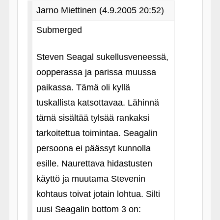
Jarno Miettinen (4.9.2005 20:52)
Submerged
Steven Seagal sukellusveneessä,
oopperassa ja parissa muussa
paikassa. Tämä oli kyllä
tuskallista katsottavaa. Lähinnä
tämä sisältää tylsää rankaksi
tarkoitettua toimintaa. Seagalin
persoona ei päässyt kunnolla
esille. Naurettava hidastusten
käyttö ja muutama Stevenin
kohtaus toivat jotain lohtua. Silti
uusi Seagalin bottom 3 on: