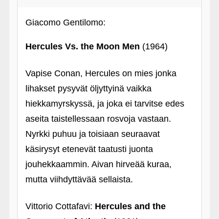
Giacomo Gentilomo:
Hercules Vs. the Moon Men
(1964)
Vapise Conan, Hercules on mies jonka
lihakset pysyvät öljyttyinä vaikka
hiekkamyrskyssä, ja joka ei tarvitse edes
aseita taistellessaan rosvoja vastaan.
Nyrkki puhuu ja toisiaan seuraavat
käsirysyt etenevät taatusti juonta
jouhekkaammin. Aivan hirveää kuraa,
mutta viihdyttävää sellaista.
Vittorio Cottafavi:
Hercules and the