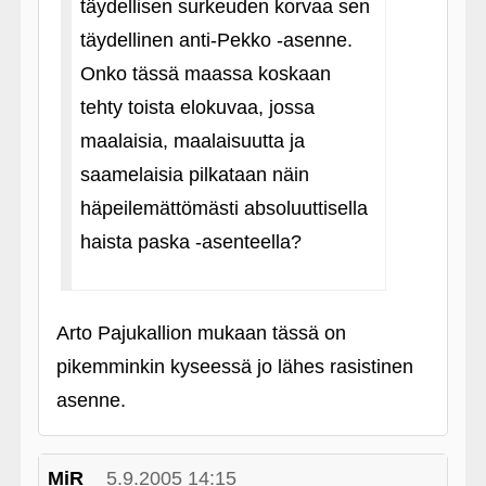
täydellisen surkeuden korvaa sen
täydellinen anti-Pekko ‑asenne.
Onko tässä maassa koskaan
tehty toista elokuvaa, jossa
maalaisia, maalaisuutta ja
saamelaisia pilkataan näin
häpeilemättömästi absoluuttisella
haista paska ‑asenteella?
Arto Pajukallion mukaan tässä on
pikemminkin kyseessä jo lähes rasistinen
asenne.
MiR
5.9.2005 14:15