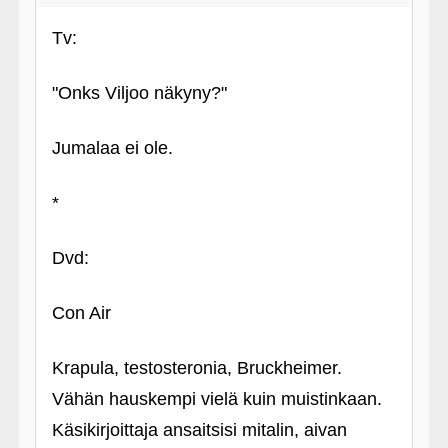
Tv:
"Onks Viljoo näkyny?"
Jumalaa ei ole.
*
Dvd:
Con Air
Krapula, testosteronia, Bruckheimer.
Vähän hauskempi vielä kuin muistinkaan.
Käsikirjoittaja ansaitsisi mitalin, aivan