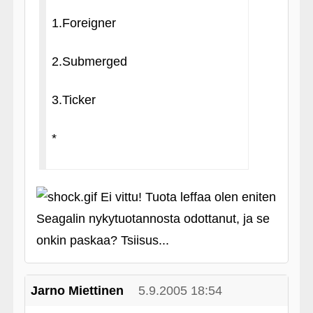
1.Foreigner
2.Submerged
3.Ticker
*
Ei vittu! Tuota leffaa olen eniten
Seagalin nykytuotannosta odottanut, ja se
onkin paskaa? Tsiisus...
Jarno Miettinen
5.9.2005 18:54