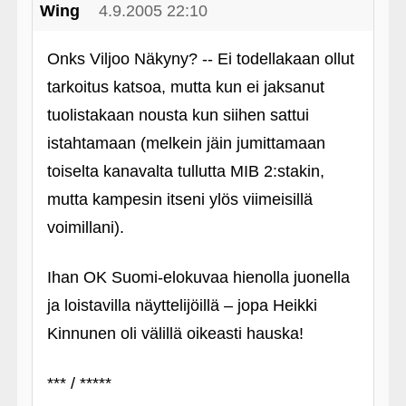
Wing
4.9.2005 22:10
Onks Viljoo Näkyny? -- Ei todellakaan ollut
tarkoitus katsoa, mutta kun ei jaksanut
tuolistakaan nousta kun siihen sattui
istahtamaan (melkein jäin jumittamaan
toiselta kanavalta tullutta MIB 2:stakin,
mutta kampesin itseni ylös viimeisillä
voimillani).
Ihan OK Suomi-elokuvaa hienolla juonella
ja loistavilla näyttelijöillä – jopa Heikki
Kinnunen oli välillä oikeasti hauska!
*** / *****