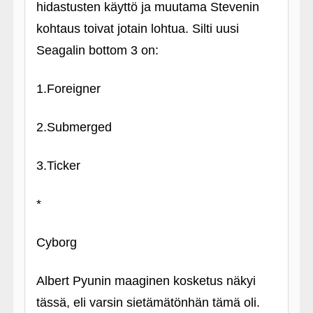
hidastusten käyttö ja muutama Stevenin
kohtaus toivat jotain lohtua. Silti uusi
Seagalin bottom 3 on:
1.Foreigner
2.Submerged
3.Ticker
*
Cyborg
Albert Pyunin maaginen kosketus näkyi
tässä, eli varsin sietämätönhän tämä oli.