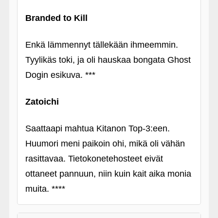
Branded to Kill
Enkä lämmennyt tällekään ihmeemmin.
Tyylikäs toki, ja oli hauskaa bongata Ghost
Dogin esikuva. ***
Zatoichi
Saattaapi mahtua Kitanon Top-3:een.
Huumori meni paikoin ohi, mikä oli vähän
rasittavaa. Tietokonetehosteet eivät
ottaneet pannuun, niin kuin kait aika monia
muita. ****