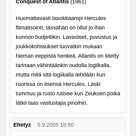
Conquest of Atlantis
(1961)
Huomattavasti tasokkaampi Hercules
filmatisointi, tässähän on ollut jo ihan
kunnon budjettikin. Lavasteet, puvustus ja
joukkokohtaukset tuovatkin mukaan
hieman eeppistä henkeä. Atlantis on liitetty
tarinaan vähintäänkin oudolla logiikalla,
mutta mitä sitä logiikalla tehdään kun
ruorissa on itsensä Hercules. Läski
tummuu ja rusto rutisee kun Zeuksen poika
lätkii taas vastustajia pinoihin.
Ehetyz
5.9.2005 18:50