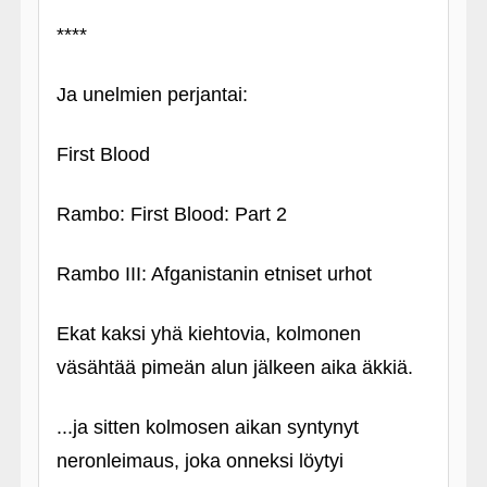
****
Ja unelmien perjantai:
First Blood
Rambo: First Blood: Part 2
Rambo III: Afganistanin etniset urhot
Ekat kaksi yhä kiehtovia, kolmonen
väsähtää pimeän alun jälkeen aika äkkiä.
...ja sitten kolmosen aikan syntynyt
neronleimaus, joka onneksi löytyi