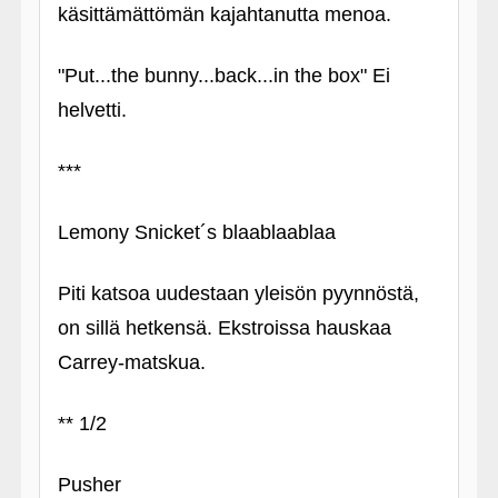
käsittämättömän kajahtanutta menoa.
"Put...the bunny...back...in the box" Ei
helvetti.
***
Lemony Snicket´s blaablaablaa
Piti katsoa uudestaan yleisön pyynnöstä,
on sillä hetkensä. Ekstroissa hauskaa
Carrey-matskua.
** 1/2
Pusher