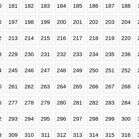
0
181
182
183
184
185
186
187
188
6
197
198
199
200
201
202
203
204
2
213
214
215
216
217
218
219
220
8
229
230
231
232
233
234
235
236
4
245
246
247
248
249
250
251
252
0
261
262
263
264
265
266
267
268
6
277
278
279
280
281
282
283
284
2
293
294
295
296
297
298
299
300
8
309
310
311
312
313
314
315
316