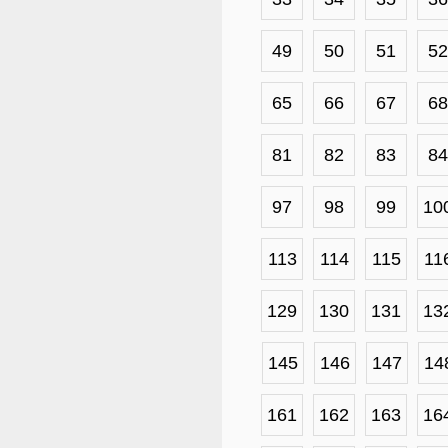
49
50
51
52
65
66
67
68
81
82
83
84
97
98
99
10
113
114
115
11
129
130
131
13
145
146
147
14
161
162
163
16