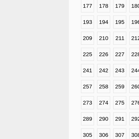
177
178
179
18
193
194
195
19
209
210
211
21
225
226
227
22
241
242
243
24
257
258
259
26
273
274
275
27
289
290
291
29
305
306
307
30