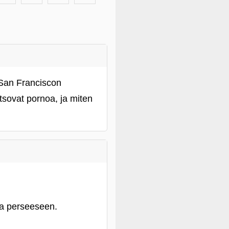
 San Franciscon
tsovat pornoa, ja miten
aa perseeseen.