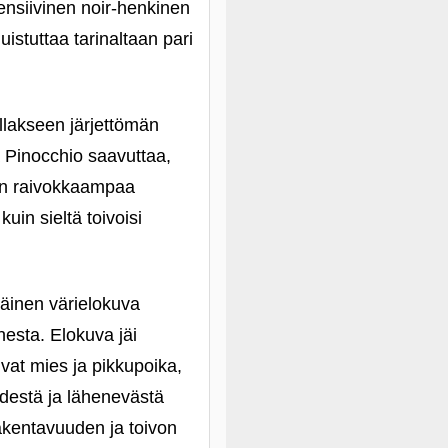
ensiivinen noir-henkinen
istuttaa tarinaltaan pari
ollakseen järjettömän
 Pinocchio saavuttaa,
kin raivokkaampaa
uin sieltä toivoisi
äinen värielokuva
nesta. Elokuva jäi
vat mies ja pikkupoika,
ydestä ja lähenevästä
rakentavuuden ja toivon