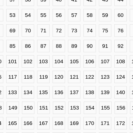
53
54
55
56
57
58
59
60
69
70
71
72
73
74
75
76
85
86
87
88
89
90
91
92
0
101
102
103
104
105
106
107
108
6
117
118
119
120
121
122
123
124
2
133
134
135
136
137
138
139
140
8
149
150
151
152
153
154
155
156
4
165
166
167
168
169
170
171
172