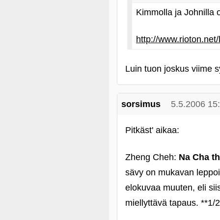
Kimmolla ja Johnilla 
http://www.rioton.net/
Luin tuon joskus viime sy
sorsimus
5.5.2006 15
Pitkäst' aikaa:
Zheng Cheh:
Na Cha th
sävy on mukavan leppoisa
elokuvaa muuten, eli sii
miellyttävä tapaus. **1/2