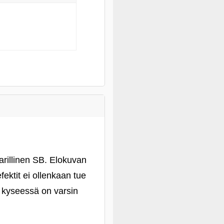
arillinen SB. Elokuvan
fektit ei ollenkaan tue
a kyseessä on varsin