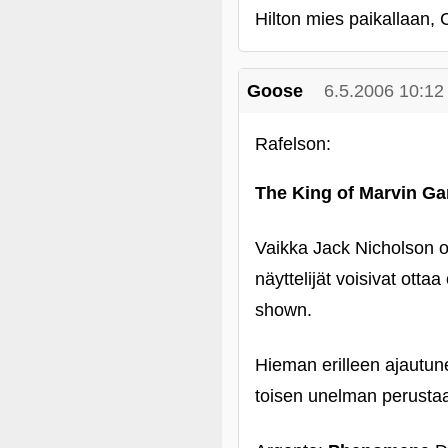
Hilton mies paikallaan, 
Goose
6.5.2006 10:12
Rafelson:
The King of Marvin G
Vaikka Jack Nicholson on
näyttelijät voisivat ott
shown.
Hieman erilleen ajautune
toisen unelman perustaa