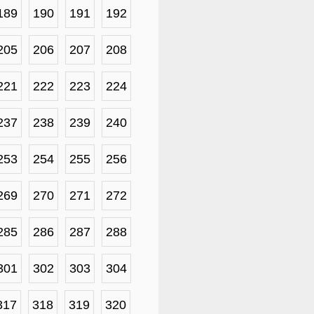
189
190
191
192
205
206
207
208
221
222
223
224
237
238
239
240
253
254
255
256
269
270
271
272
285
286
287
288
301
302
303
304
317
318
319
320