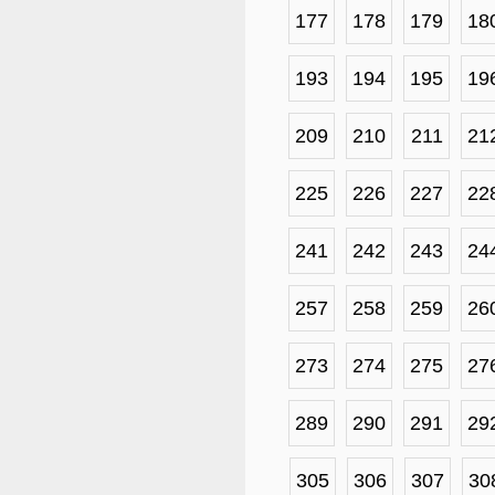
177
178
179
18
193
194
195
19
209
210
211
21
225
226
227
22
241
242
243
24
257
258
259
26
273
274
275
27
289
290
291
29
305
306
307
30