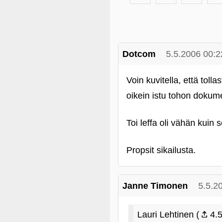
Dotcom
5.5.2006 00:2
Voin kuvitella, että toll
oikein istu tohon dokume
Toi leffa oli vähän kuin
Propsit sikailusta.
Janne Timonen
5.5.2
Lauri Lehtinen (
4.5