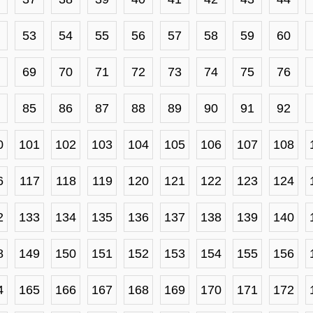
53
54
55
56
57
58
59
60
69
70
71
72
73
74
75
76
85
86
87
88
89
90
91
92
0
101
102
103
104
105
106
107
108
6
117
118
119
120
121
122
123
124
2
133
134
135
136
137
138
139
140
8
149
150
151
152
153
154
155
156
4
165
166
167
168
169
170
171
172