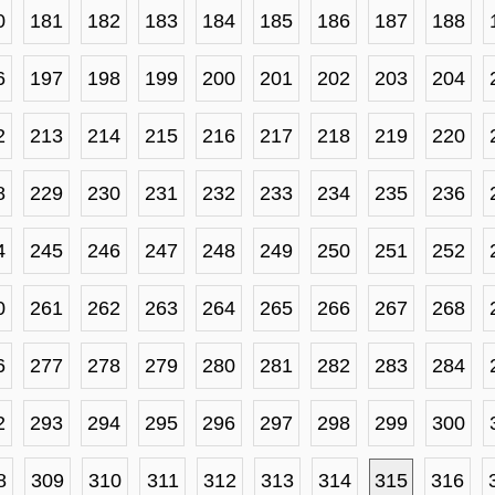
0
181
182
183
184
185
186
187
188
6
197
198
199
200
201
202
203
204
2
213
214
215
216
217
218
219
220
8
229
230
231
232
233
234
235
236
4
245
246
247
248
249
250
251
252
0
261
262
263
264
265
266
267
268
6
277
278
279
280
281
282
283
284
2
293
294
295
296
297
298
299
300
8
309
310
311
312
313
314
315
316