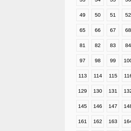
49
50
51
52
65
66
67
68
81
82
83
84
97
98
99
10
113
114
115
11
129
130
131
13
145
146
147
14
161
162
163
16