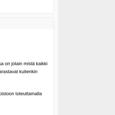
a on jotain mistä kaikki
arastavat kuitenkin
oistoon toteuttamalla