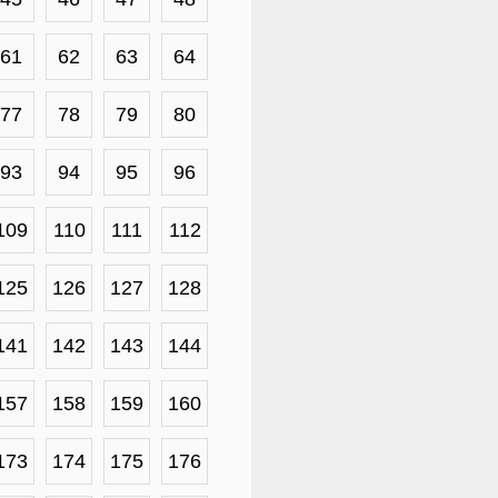
61
62
63
64
77
78
79
80
93
94
95
96
109
110
111
112
125
126
127
128
141
142
143
144
157
158
159
160
173
174
175
176