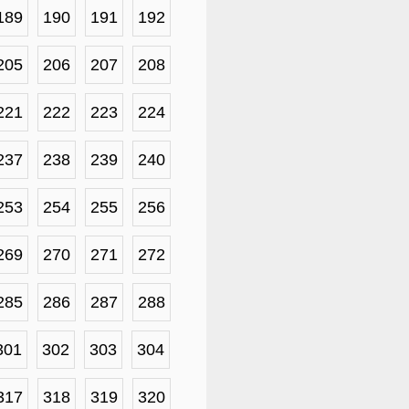
189
190
191
192
205
206
207
208
221
222
223
224
237
238
239
240
253
254
255
256
269
270
271
272
285
286
287
288
301
302
303
304
317
318
319
320