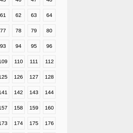
61
62
63
64
77
78
79
80
93
94
95
96
109
110
111
112
125
126
127
128
141
142
143
144
157
158
159
160
173
174
175
176