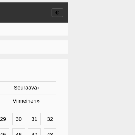
🌓
›
Seuraava
»
Viimeinen
29
30
31
32
45
46
47
48