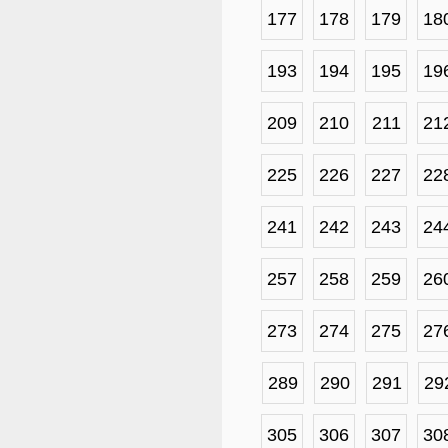
177
178
179
18
193
194
195
19
209
210
211
21
225
226
227
22
241
242
243
24
257
258
259
26
273
274
275
27
289
290
291
29
305
306
307
30