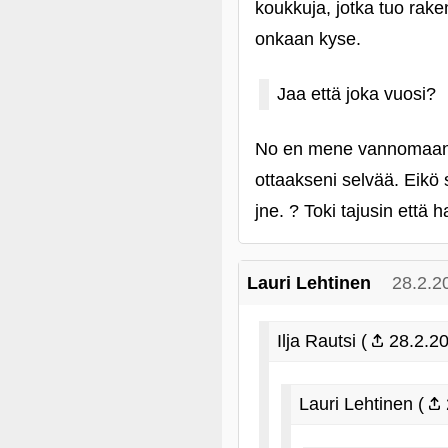
koukkuja, jotka tuo rake
onkaan kyse.
Jaa että joka vuosi?
No en mene vannomaan t
ottaakseni selvää. Eikö 
jne. ? Toki tajusin että
Lauri Lehtinen
28.2.2
Ilja Rautsi (
28.2.20
Lauri Lehtinen (