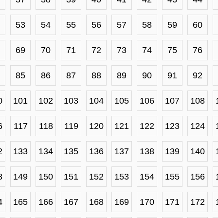
53
54
55
56
57
58
59
60
69
70
71
72
73
74
75
76
85
86
87
88
89
90
91
92
0
101
102
103
104
105
106
107
108
6
117
118
119
120
121
122
123
124
2
133
134
135
136
137
138
139
140
8
149
150
151
152
153
154
155
156
4
165
166
167
168
169
170
171
172