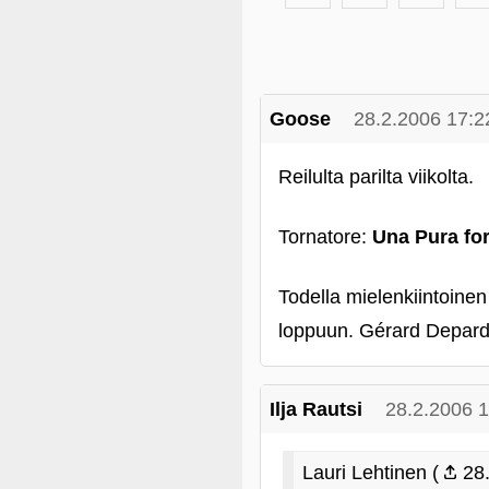
Goose
28.2.2006 17:2
Reilulta parilta viikolta.
Tornatore:
Una Pura for
Todella mielenkiintoinen
loppuun. Gérard Depardi
Ilja Rautsi
28.2.2006 
Lauri Lehtinen (
28.