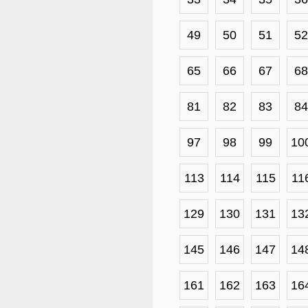
49
50
51
52
65
66
67
68
81
82
83
84
97
98
99
10
113
114
115
11
129
130
131
13
145
146
147
14
161
162
163
16