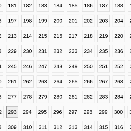
0
181
182
183
184
185
186
187
188
6
197
198
199
200
201
202
203
204
2
213
214
215
216
217
218
219
220
8
229
230
231
232
233
234
235
236
4
245
246
247
248
249
250
251
252
0
261
262
263
264
265
266
267
268
6
277
278
279
280
281
282
283
284
2
293
294
295
296
297
298
299
300
8
309
310
311
312
313
314
315
316