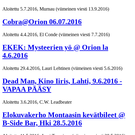
Aloitettu 5.7.2016, Murnau
(viimeinen viesti 13.9.2016)
Cobra@Orion 06.07.2016
Aloitettu 4.4.2016, El Conde
(viimeinen viesti 7.7.2016)
EKEK: Mysteerien yö @ Orion la
4.6.2016
Aloitettu 29.4.2016, Lauri Lehtinen
(viimeinen viesti 5.6.2016)
Dead Man, Kino Iiris, Lahti, 9.6.2016 -
VAPAA PÄÄSY
Aloitettu 3.6.2016, C.W. Leadbeater
Elokuvakerho Montaasin kevätbileet @
B-Side Bar, Hki 28.5.2016