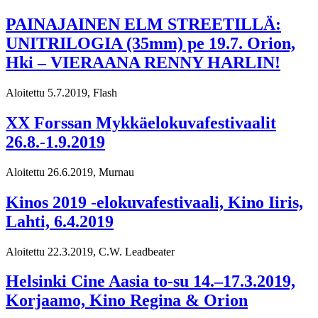
PAINAJAINEN ELM STREETILLÄ:
UNITRILOGIA (35mm) pe 19.7. Orion,
Hki – VIERAANA RENNY HARLIN!
Aloitettu 5.7.2019, Flash
XX Forssan Mykkäelokuvafestivaalit
26.8.-1.9.2019
Aloitettu 26.6.2019, Murnau
Kinos 2019 -elokuvafestivaali, Kino Iiris,
Lahti, 6.4.2019
Aloitettu 22.3.2019, C.W. Leadbeater
Helsinki Cine Aasia to-su 14.–17.3.2019,
Korjaamo, Kino Regina & Orion