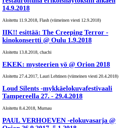
restauroituna erikoisnäytöksiin alkaen
14.9.2018
Aloitettu 11.9.2018, Flash
(viimeinen viesti 12.9.2018)
IIK!! esittää: The Creeping Terror -
kinokonsertti @ Oulu 1.9.2018
Aloitettu 13.8.2018, chachi
EKEK: mysteerien yö @ Orion 2018
Aloitettu 27.4.2017, Lauri Lehtinen
(viimeinen viesti 20.4.2018)
Loud Silents -mykkäelokuvafestivaali
Tampereella 27. - 29.4.2018
Aloitettu 8.4.2018, Murnau
PAUL VERHOEVEN -elokuvasarja @