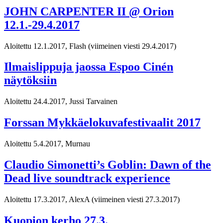
JOHN CARPENTER II @ Orion
12.1.-29.4.2017
Aloitettu 12.1.2017, Flash
(viimeinen viesti 29.4.2017)
Ilmaislippuja jaossa Espoo Cinén
näytöksiin
Aloitettu 24.4.2017, Jussi Tarvainen
Forssan Mykkäelokuvafestivaalit 2017
Aloitettu 5.4.2017, Murnau
Claudio Simonetti’s Goblin: Dawn of the
Dead live soundtrack experience
Aloitettu 17.3.2017, AlexA
(viimeinen viesti 27.3.2017)
Kuopion kerho 27.3.