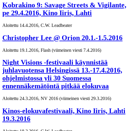
Kobrakino 9: Savage Streets & Vigilante,
pe 29.4.2016, Kino Iiris, Lahti
Aloitettu 14.4.2016, C.W. Leadbeater
Christopher Lee @ Orion 20.1.-1.5.2016
Aloitettu 19.1.2016, Flash
(viimeinen viesti 7.4.2016)
Night Visions -festivaali käynnistää
juhlavuotensa Helsingissä 13.-17.4.2016,
ohjelmistossa yli 30 Suomessa
ennennäkemätöntä pitkää elokuvaa
Aloitettu 24.3.2016, NV 2016
(viimeinen viesti 29.3.2016)
Kinos-elokuvafestivaali, Kino Iiris, Lahti
19.3.2016