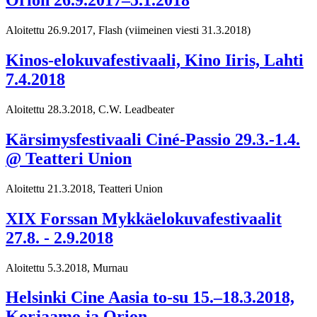
Orion 26.9.2017–5.1.2018
Aloitettu 26.9.2017, Flash
(viimeinen viesti 31.3.2018)
Kinos-elokuvafestivaali, Kino Iiris, Lahti
7.4.2018
Aloitettu 28.3.2018, C.W. Leadbeater
Kärsimysfestivaali Ciné-Passio 29.3.-1.4.
@ Teatteri Union
Aloitettu 21.3.2018, Teatteri Union
XIX Forssan Mykkäelokuvafestivaalit
27.8. - 2.9.2018
Aloitettu 5.3.2018, Murnau
Helsinki Cine Aasia to-su 15.–18.3.2018,
Korjaamo ja Orion