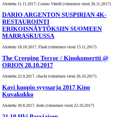
Aloitettu 11.11.2017, Cosmo Vittelli
(viimeinen viesti 26.11.2017)
DARIO ARGENTON SUSPIRIAN 4K-
RESTAUROINTI
ERIKOISNÄYTÖKSIIN SUOMEEN
MARRASKUUSSA
Aloitettu 18.10.2017, Flash
(viimeinen viesti 15.11.2017)
The Creeping Terror / Kinokonsertti @
ORION 28.10.2017
Aloitettu 22.9.2017, chachi
(viimeinen viesti 26.10.2017)
Kavi kuopio syyssarja 2017 Kino
Kuvakukko
Aloitettu 30.8.2017, dodo
(viimeinen viesti 22.10.2017)
21.10.Hki Parviaisen