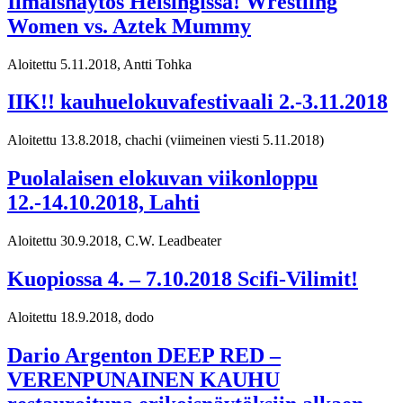
Ilmaisnäytös Helsingissä! Wrestling
Women vs. Aztek Mummy
Aloitettu 5.11.2018, Antti Tohka
IIK!! kauhuelokuvafestivaali 2.-3.11.2018
Aloitettu 13.8.2018, chachi
(viimeinen viesti 5.11.2018)
Puolalaisen elokuvan viikonloppu
12.-14.10.2018, Lahti
Aloitettu 30.9.2018, C.W. Leadbeater
Kuopiossa 4. – 7.10.2018 Scifi-Vilimit!
Aloitettu 18.9.2018, dodo
Dario Argenton DEEP RED –
VERENPUNAINEN KAUHU