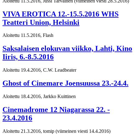
Aloitettu 11.5.2016, Jussi Tarvainen
(viimeinen viesti 28.5.2016)
VIVA EROTICA 12.-15.5.2016 WHS
Teatteri Union, Helsinki
Aloitettu 11.5.2016, Flash
Saksalaisen elokuvan viikko, Lahti, Kino
Iiris, 6.-8.5.2016
Aloitettu 19.4.2016, C.W. Leadbeater
Ghost of Cinemare Joensuussa 23.-24.4.
Aloitettu 18.4.2016, Jarkko Kuittinen
Cinemadrome 12 Niagarassa 22. -
23.4.2016
Aloitettu 21.3.2016, tomip
(viimeinen viesti 14.4.2016)