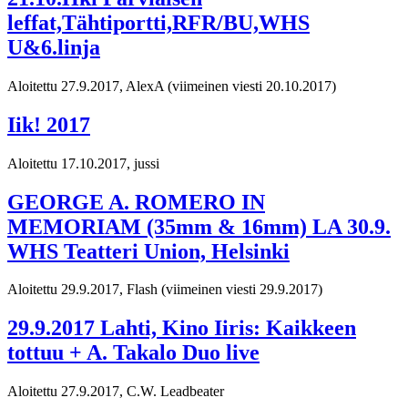
leffat,Tähtiportti,RFR/BU,WHS
U&6.linja
Aloitettu 27.9.2017, AlexA
(viimeinen viesti 20.10.2017)
Iik! 2017
Aloitettu 17.10.2017, jussi
GEORGE A. ROMERO IN
MEMORIAM (35mm & 16mm) LA 30.9.
WHS Teatteri Union, Helsinki
Aloitettu 29.9.2017, Flash
(viimeinen viesti 29.9.2017)
29.9.2017 Lahti, Kino Iiris: Kaikkeen
tottuu + A. Takalo Duo live
Aloitettu 27.9.2017, C.W. Leadbeater