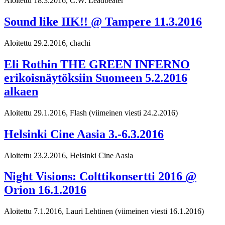
Aloitettu 18.3.2016, C.W. Leadbeater
Sound like IIK!! @ Tampere 11.3.2016
Aloitettu 29.2.2016, chachi
Eli Rothin THE GREEN INFERNO
erikoisnäytöksiin Suomeen 5.2.2016
alkaen
Aloitettu 29.1.2016, Flash
(viimeinen viesti 24.2.2016)
Helsinki Cine Aasia 3.-6.3.2016
Aloitettu 23.2.2016, Helsinki Cine Aasia
Night Visions: Colttikonsertti 2016 @
Orion 16.1.2016
Aloitettu 7.1.2016, Lauri Lehtinen
(viimeinen viesti 16.1.2016)