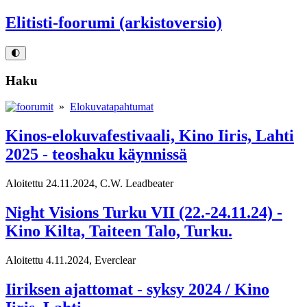
Elitisti-foorumi (arkistoversio)
🌓
Haku
»
Elokuvatapahtumat
Kinos-elokuvafestivaali, Kino Iiris, Lahti
2025 - teoshaku käynnissä
Aloitettu 24.11.2024, C.W. Leadbeater
Night Visions Turku VII (22.-24.11.24) -
Kino Kilta, Taiteen Talo, Turku.
Aloitettu 4.11.2024, Everclear
Iiriksen ajattomat - syksy 2024 / Kino