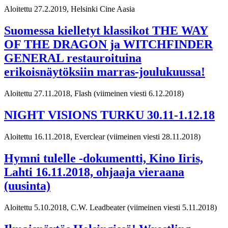
Aloitettu 27.2.2019, Helsinki Cine Aasia
Suomessa kielletyt klassikot THE WAY
OF THE DRAGON ja WITCHFINDER
GENERAL restauroituina
erikoisnäytöksiin marras-joulukuussa!
Aloitettu 27.11.2018, Flash
(viimeinen viesti 6.12.2018)
NIGHT VISIONS TURKU 30.11-1.12.18
Aloitettu 16.11.2018, Everclear
(viimeinen viesti 28.11.2018)
Hymni tulelle -dokumentti, Kino Iiris,
Lahti 16.11.2018, ohjaaja vieraana
(uusinta)
Aloitettu 5.10.2018, C.W. Leadbeater
(viimeinen viesti 5.11.2018)