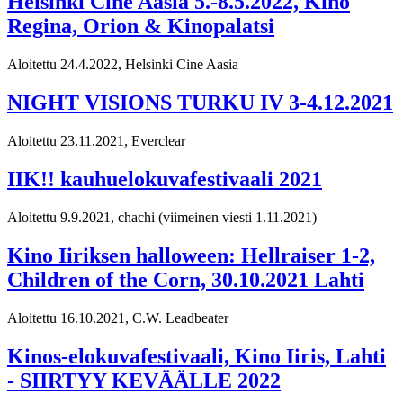
Helsinki Cine Aasia 5.-8.5.2022, Kino
Regina, Orion & Kinopalatsi
Aloitettu 24.4.2022, Helsinki Cine Aasia
NIGHT VISIONS TURKU IV 3-4.12.2021
Aloitettu 23.11.2021, Everclear
IIK!! kauhuelokuvafestivaali 2021
Aloitettu 9.9.2021, chachi
(viimeinen viesti 1.11.2021)
Kino Iiriksen halloween: Hellraiser 1-2,
Children of the Corn, 30.10.2021 Lahti
Aloitettu 16.10.2021, C.W. Leadbeater
Kinos-elokuvafestivaali, Kino Iiris, Lahti
- SIIRTYY KEVÄÄLLE 2022