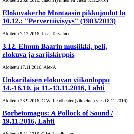
Aloitettu 25.8.2016, chachi
(viimeinen viesti 8.12.2016)
Elokuvakerho Montaasin pikkujoulut la
10.12.: "Pervertiivisyys" (1983/2013)
Aloitettu 7.12.2016, Jussi Tarvainen
3.12. Elmun Baarin musiikki, peli,
elokuva ja sarjiskirppis
Aloitettu 17.11.2016, AlexA
Unkarilaisen elokuvan viikonloppu
14.-16.10. ja 11.-13.11.2016, Lahti
Aloitettu 23.9.2016, C.W. Leadbeater
(viimeinen viesti 8.11.2016)
Borbetomagus: A Pollock of Sound /
19.11.2016, Lahti
Aloitettu 5.11.2016, C.W. Leadbeater