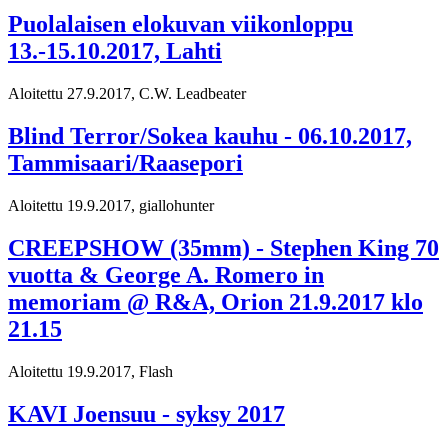
Puolalaisen elokuvan viikonloppu
13.-15.10.2017, Lahti
Aloitettu 27.9.2017, C.W. Leadbeater
Blind Terror/Sokea kauhu - 06.10.2017,
Tammisaari/Raasepori
Aloitettu 19.9.2017, giallohunter
CREEPSHOW (35mm) - Stephen King 70
vuotta & George A. Romero in
memoriam @ R&A, Orion 21.9.2017 klo
21.15
Aloitettu 19.9.2017, Flash
KAVI Joensuu - syksy 2017