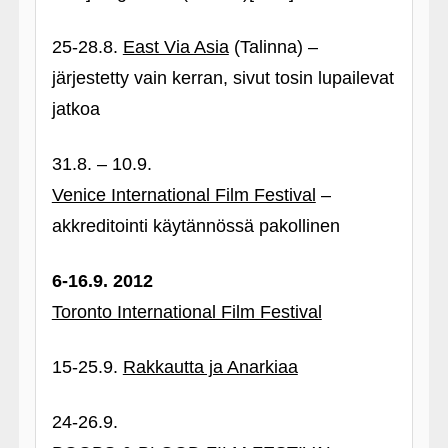
25-28.8.
East Via Asia
(Talinna) –
järjestetty vain kerran, sivut tosin lupailevat
jatkoa
31.8. – 10.9.
Venice International Film Festival
–
akkreditointi käytännössä pakollinen
6-16.9. 2012
Toronto International Film Festival
15-25.9.
Rakkautta ja Anarkiaa
24-26.9.