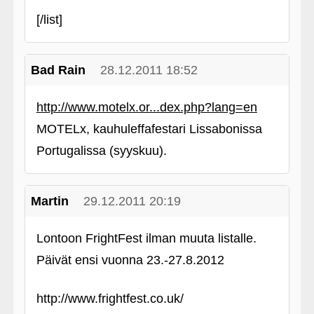
[/list]
Bad Rain
28.12.2011 18:52
http://www.motelx.or...dex.php?lang=en
MOTELx, kauhuleffafestari Lissabonissa
Portugalissa (syyskuu).
Martin
29.12.2011 20:19
Lontoon FrightFest ilman muuta listalle.
Päivät ensi vuonna 23.-27.8.2012
http://www.frightfest.co.uk/