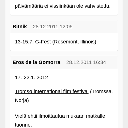
päivämääriä ei vissiinkään ole vahvistettu.
Bitnik
28.12.2011 12:05
13-15.7. G-Fest (Rosemont, Illinois)
Eros de la Gomorra
28.12.2011 16:34
17.-22.1. 2012
Tromsø international film festival
(Tromssa,
Norja)
Vielä ehtii ilmoittautua mukaan matkalle
tuonne.