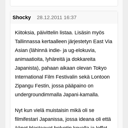
Shocky
28.12.2011 16:37
Kiitoksia, päivittelin listaa. Lisäsin myös
Tallinnassa kertaalleen järjestetyn East Via
Asian (lähinnä indie- ja ug-elokuvia,
animaatioita, lyhäreitä ja dokkareita
Japanista), pahaan aikaan olevan Tokyo
International Film Festivalin sekä Lontoon
Zipangu Festin, jossa pääpaino on
undergroundimmalla Japani-kamalla.
Nyt kun vielä muistaisin mikä oli se
filmifestari Japanissa, jossa ideana oli että