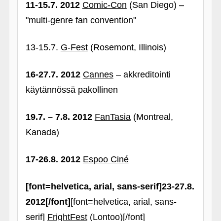
11-15.7. 2012
Comic-Con
(San Diego) –
"multi-genre fan convention"
13-15.7.
G-Fest
(Rosemont, Illinois)
16-27.7. 2012
Cannes
– akkreditointi
käytännössä pakollinen
19.7. – 7.8. 2012
FanTasia
(Montreal,
Kanada)
17-26.8. 2012
Espoo Ciné
[font=helvetica, arial, sans-serif]23-27.8.
2012[/font]
[font=helvetica, arial, sans-
serif]
FrightFest
(Lontoo)[/font]