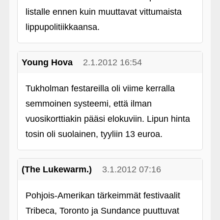
listalle ennen kuin muuttavat vittumaista
lippupolitiikkaansa.
Young Hova
2.1.2012 16:54
Tukholman festareilla oli viime kerralla
semmoinen systeemi, että ilman
vuosikorttiakin pääsi elokuviin. Lipun hinta
tosin oli suolainen, tyyliin 13 euroa.
(The Lukewarm.)
3.1.2012 07:16
Pohjois-Amerikan tärkeimmät festivaalit
Tribeca, Toronto ja Sundance puuttuvat