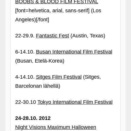
BOOBS & BLOOD FILM FESTIVAL
[font=helvetica, arial, sans-serif] (Los
Angeles)[/font]
22-29.9.
Fantastic Fest
(Austin, Texas)
6-14.10.
Busan International Film Festival
(Busan, Etelä-Korea)
4-14.10.
Sitges Film Festival
(Sitges,
Barcelonan lähellä)
22-30.10
Tokyo International Film Festival
24-28.10. 2012
Night Visions Maximum Halloween