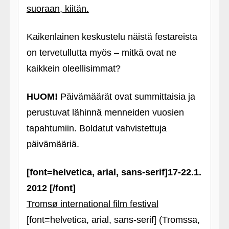
suoraan, kiitän.
Kaikenlainen keskustelu näistä festareista
on tervetullutta myös – mitkä ovat ne
kaikkein oleellisimmat?
HUOM!
Päivämäärät ovat summittaisia ja
perustuvat lähinnä menneiden vuosien
tapahtumiin. Boldatut vahvistettuja
päivämääriä.
[font=helvetica, arial, sans-serif]17-22.1.
2012 [/font]
Tromsø international film festival
[font=helvetica, arial, sans-serif] (Tromssa,