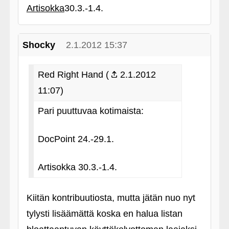
Artisokka
30.3.-1.4.
Shocky
2.1.2012 15:37
Red Right Hand (
2.1.2012
11:07)
Pari puuttuvaa kotimaista:
DocPoint 24.-29.1.
Artisokka 30.3.-1.4.
Kiitän kontribuutiosta, mutta jätän nuo nyt
tylysti lisäämättä koska en halua listan