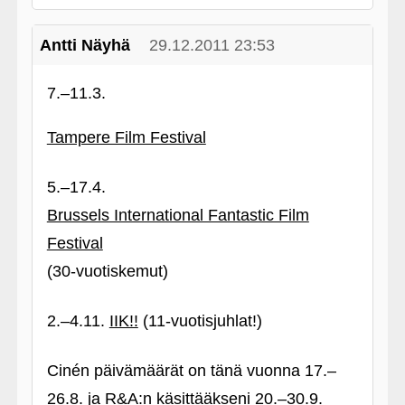
Antti Näyhä
29.12.2011 23:53
7.–11.3.
Tampere Film Festival
5.–17.4.
Brussels International Fantastic Film
Festival
(30-vuotiskemut)
2.–4.11.
IIK!!
(11-vuotisjuhlat!)
Cinén päivämäärät on tänä vuonna 17.–
26.8. ja R&A:n käsittääkseni 20.–30.9.