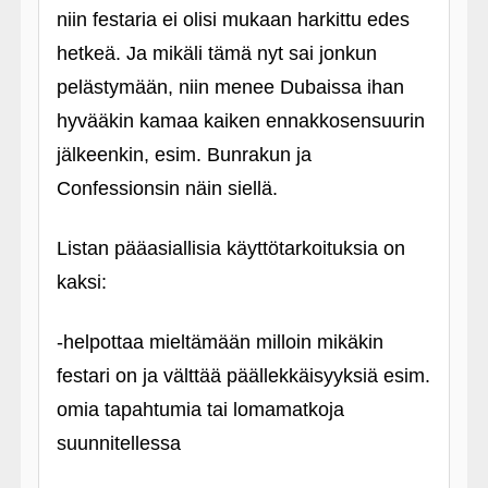
niin festaria ei olisi mukaan harkittu edes
hetkeä. Ja mikäli tämä nyt sai jonkun
pelästymään, niin menee Dubaissa ihan
hyvääkin kamaa kaiken ennakkosensuurin
jälkeenkin, esim. Bunrakun ja
Confessionsin näin siellä.
Listan pääasiallisia käyttötarkoituksia on
kaksi:
‑helpottaa mieltämään milloin mikäkin
festari on ja välttää päällekkäisyyksiä esim.
omia tapahtumia tai lomamatkoja
suunnitellessa