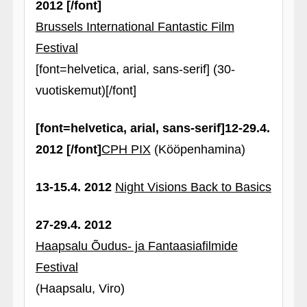
2012 [/font]
Brussels International Fantastic Film
Festival
[font=helvetica, arial, sans-serif] (30-
vuotiskemut)[/font]
[font=helvetica, arial, sans-serif]12-29.4.
2012 [/font]
CPH PIX
(Kööpenhamina)
13-15.4. 2012
Night Visions Back to Basics
27-29.4. 2012
Haapsalu Õudus- ja Fantaasiafilmide
Festival
(Haapsalu, Viro)