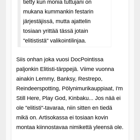
tietty kun monia tuttujani on
mukana kummankin festarin
järjestäjissä, mutta ajattelin
tosiaan yrittää tässä jotain
"elitististä" valikointilinjaa.
Siis onhan joka vuosi DocPointissa
paljonkin Elitisti-tärppejä. Viime vuonna
ainakin Lemmy, Banksy, Restrepo,
Reindeerspotting, Pölynimurikauppiaat, I'm
Still Here, Play God, Kinbaku... Jos nää ei
ole "elitisti"-tavaraa, niin sitten en tiedä
mikä on. Artisokassa ei tosiaan kovin
montaa kiinnostavaa nimikettä yleensä ole.