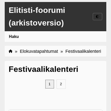
Elitisti-foorumi
🌓
(arkistoversio)
Haku
»
Elokuvatapahtumat
» Festivaalikalenteri
Festivaalikalenteri
1
2