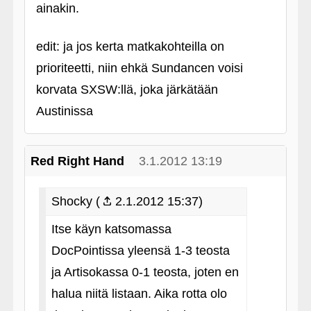
ainakin.
edit: ja jos kerta matkakohteilla on
prioriteetti, niin ehkä Sundancen voisi
korvata SXSW:llä, joka järkätään
Austinissa
Red Right Hand
3.1.2012 13:19
Shocky (
2.1.2012 15:37)
Itse käyn katsomassa
DocPointissa yleensä 1-3 teosta
ja Artisokassa 0-1 teosta, joten en
halua niitä listaan. Aika rotta olo