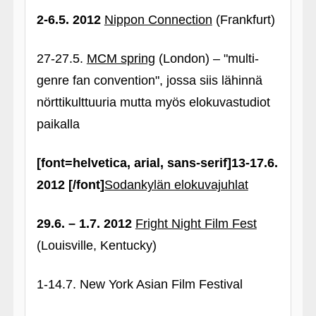
2-6.5. 2012
Nippon Connection
(Frankfurt)
27-27.5.
MCM spring
(London) – "multi-
genre fan convention", jossa siis lähinnä
nörttikulttuuria mutta myös elokuvastudiot
paikalla
[font=helvetica, arial, sans-serif]13-17.6.
2012 [/font]
Sodankylän elokuvajuhlat
29.6. – 1.7. 2012
Fright Night Film Fest
(Louisville, Kentucky)
1-14.7. New York Asian Film Festival