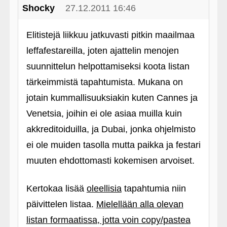
Shocky
27.12.2011 16:46
Elitistejä liikkuu jatkuvasti pitkin maailmaa
leffafestareilla, joten ajattelin menojen
suunnittelun helpottamiseksi koota listan
tärkeimmistä tapahtumista. Mukana on
jotain kummallisuuksiakin kuten Cannes ja
Venetsia, joihin ei ole asiaa muilla kuin
akkreditoiduilla, ja Dubai, jonka ohjelmisto
ei ole muiden tasolla mutta paikka ja festari
muuten ehdottomasti kokemisen arvoiset.
Kertokaa lisää
oleellisia
tapahtumia niin
päivittelen listaa.
Mielellään alla olevan
listan formaatissa, jotta voin copy/pastea