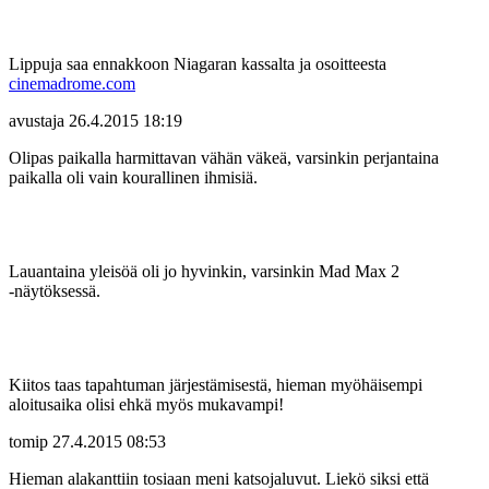
Lippuja saa ennakkoon Niagaran kassalta ja osoitteesta
cinemadrome.com
avustaja
26.4.2015 18:19
Olipas paikalla harmittavan vähän väkeä, varsinkin perjantaina
paikalla oli vain kourallinen ihmisiä.
Lauantaina yleisöä oli jo hyvinkin, varsinkin Mad Max 2
‑näytöksessä.
Kiitos taas tapahtuman järjestämisestä, hieman myöhäisempi
aloitusaika olisi ehkä myös mukavampi!
tomip
27.4.2015 08:53
Hieman alakanttiin tosiaan meni katsojaluvut. Liekö siksi että