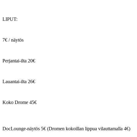
LIPUT:
7€ / näytös
Perjantai-ilta 20€
Lauantai-ilta 26€
Koko Drome 45€
DocLounge-näytös 5€ (Dromen kokoillan lippua vilauttamalla 4€)