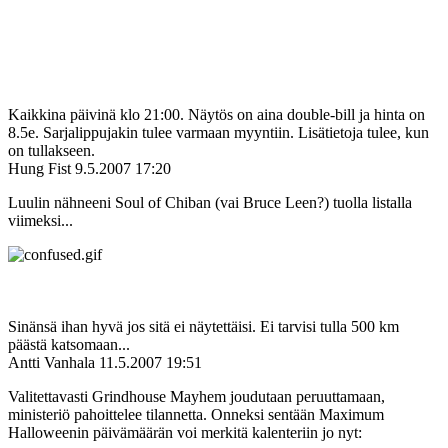
Kaikkina päivinä klo 21:00. Näytös on aina double-bill ja hinta on
8.5e. Sarjalippujakin tulee varmaan myyntiin. Lisätietoja tulee, kun
on tullakseen.
Hung Fist
9.5.2007 17:20
Luulin nähneeni Soul of Chiban (vai Bruce Leen?) tuolla listalla
viimeksi...
Sinänsä ihan hyvä jos sitä ei näytettäisi. Ei tarvisi tulla 500 km
päästä katsomaan...
Antti Vanhala
11.5.2007 19:51
Valitettavasti Grindhouse Mayhem joudutaan peruuttamaan,
ministeriö pahoittelee tilannetta. Onneksi sentään Maximum
Halloweenin päivämäärän voi merkitä kalenteriin jo nyt: