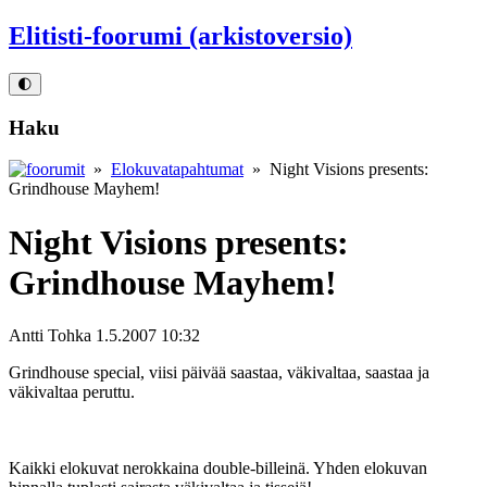
Elitisti-foorumi (arkistoversio)
🌓
Haku
»
Elokuvatapahtumat
» Night Visions presents:
Grindhouse Mayhem!
Night Visions presents:
Grindhouse Mayhem!
Antti Tohka
1.5.2007 10:32
Grindhouse special, viisi päivää saastaa, väkivaltaa, saastaa ja
väkivaltaa peruttu.
Kaikki elokuvat nerokkaina double-billeinä. Yhden elokuvan