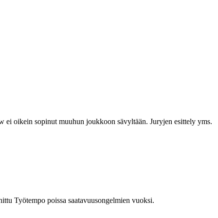
 ei oikein sopinut muuhun joukkoon sävyltään. Juryjen esittely yms.
inittu Työtempo poissa saatavuusongelmien vuoksi.