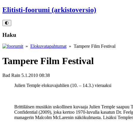
Elitisti-foorumi (arkistoversio)
🌓
Haku
»
Elokuvatapahtumat
» Tampere Film Festival
Tampere Film Festival
Bad Rain
5.1.2010 08:38
Julien Temple elokuvajuhlien (10. – 14.3.) vieraaksi
Brittiläisen musiikin uskollinen kuvaaja Julien Temple saapuu
Confidential (2009), joka kertoo 1970-luvulla kasatun Dr. Fee
managerin Malcolm McLarenin näkökulmasta. Lisäksi Templen tu