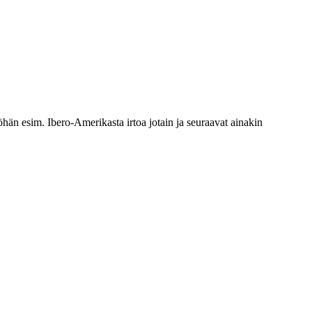
öhän esim. Ibero-Amerikasta irtoa jotain ja seuraavat ainakin