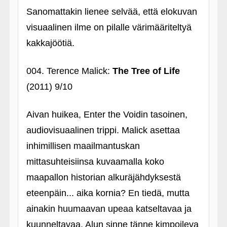
Sanomattakin lienee selvää, että elokuvan
visuaalinen ilme on pilalle värimääriteltyä
kakkajöötiä.
004. Terence Malick:
The Tree of Life
(2011) 9/10
Aivan huikea, Enter the Voidin tasoinen,
audiovisuaalinen trippi. Malick asettaa
inhimillisen maailmantuskan
mittasuhteisiinsa kuvaamalla koko
maapallon historian alkuräjähdyksestä
eteenpäin... aika kornia? En tiedä, mutta
ainakin huumaavan upeaa katseltavaa ja
kuunneltavaa. Alun sinne tänne kimpoileva