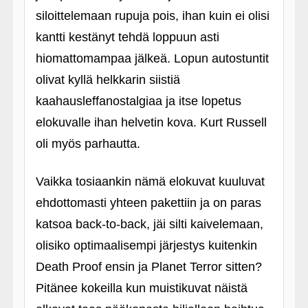
siloittelemaan rupuja pois, ihan kuin ei olisi
kantti kestänyt tehdä loppuun asti
hiomattomampaa jälkeä. Lopun autostuntit
olivat kyllä helkkarin siistiä
kaahausleffanostalgiaa ja itse lopetus
elokuvalle ihan helvetin kova. Kurt Russell
oli myös parhautta.
Vaikka tosiaankin nämä elokuvat kuuluvat
ehdottomasti yhteen pakettiin ja on paras
katsoa back-to-back, jäi silti kaivelemaan,
olisiko optimaalisempi järjestys kuitenkin
Death Proof ensin ja Planet Terror sitten?
Pitänee kokeilla kun muistikuvat näistä