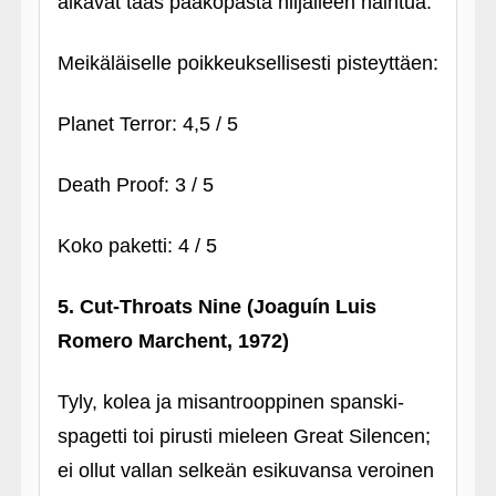
alkavat taas pääkopasta hiljalleen haihtua.
Meikäläiselle poikkeuksellisesti pisteyttäen:
Planet Terror: 4,5 / 5
Death Proof: 3 / 5
Koko paketti: 4 / 5
5. Cut-Throats Nine (Joaguín Luis
Romero Marchent, 1972)
Tyly, kolea ja misantrooppinen spanski-
spagetti toi pirusti mieleen Great Silencen;
ei ollut vallan selkeän esikuvansa veroinen