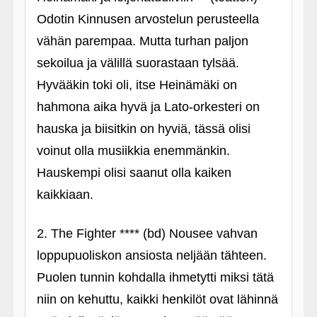
Odotin Kinnusen arvostelun perusteella
vähän parempaa. Mutta turhan paljon
sekoilua ja välillä suorastaan tylsää.
Hyvääkin toki oli, itse Heinämäki on
hahmona aika hyvä ja Lato-orkesteri on
hauska ja biisitkin on hyviä, tässä olisi
voinut olla musiikkia enemmänkin.
Hauskempi olisi saanut olla kaiken
kaikkiaan.
2. The Fighter **** (bd) Nousee vahvan
loppupuoliskon ansiosta neljään tähteen.
Puolen tunnin kohdalla ihmetytti miksi tätä
niin on kehuttu, kaikki henkilöt ovat lähinnä