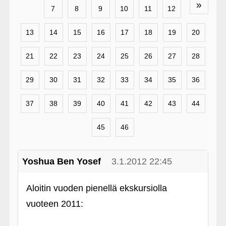
»
7
8
9
10
11
12
13
14
15
16
17
18
19
20
21
22
23
24
25
26
27
28
29
30
31
32
33
34
35
36
37
38
39
40
41
42
43
44
45
46
Yoshua Ben Yosef
3.1.2012 22:45
Aloitin vuoden pienellä ekskursiolla
vuoteen 2011: