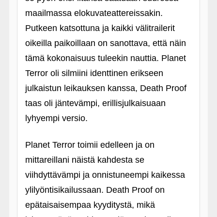
maailmassa elokuvateattereissakin.
Putkeen katsottuna ja kaikki välitrailerit
oikeilla paikoillaan on sanottava, että näin
tämä kokonaisuus tuleekin nauttia. Planet
Terror oli silmiini identtinen erikseen
julkaistun leikauksen kanssa, Death Proof
taas oli jäntevämpi, erillisjulkaisuaan
lyhyempi versio.
Planet Terror toimii edelleen ja on
mittareillani näistä kahdesta se
viihdyttävämpi ja onnistuneempi kaikessa
ylilyöntisikailussaan. Death Proof on
epätaisaisempaa kyyditystä, mikä