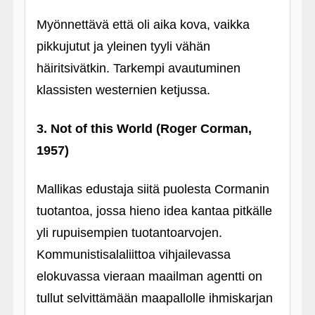
Myönnettävä että oli aika kova, vaikka
pikkujutut ja yleinen tyyli vähän
häiritsivätkin. Tarkempi avautuminen
klassisten westernien ketjussa.
3. Not of this World (Roger Corman,
1957)
Mallikas edustaja siitä puolesta Cormanin
tuotantoa, jossa hieno idea kantaa pitkälle
yli rupuisempien tuotantoarvojen.
Kommunistisalaliittoa vihjailevassa
elokuvassa vieraan maailman agentti on
tullut selvittämään maapallolle ihmiskarjan