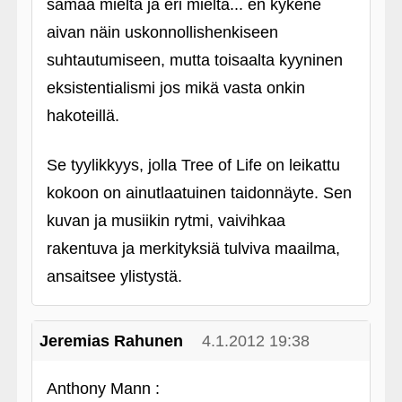
samaa mieltä ja eri mieltä... en kykene
aivan näin uskonnollishenkiseen
suhtautumiseen, mutta toisaalta kyyninen
eksistentialismi jos mikä vasta onkin
hakoteillä.
Se tyylikkyys, jolla Tree of Life on leikattu
kokoon on ainutlaatuinen taidonnäyte. Sen
kuvan ja musiikin rytmi, vaivihkaa
rakentuva ja merkityksiä tulviva maailma,
ansaitsee ylistystä.
Jeremias Rahunen
4.1.2012 19:38
Anthony Mann :