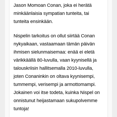
Jason Momoan Conan, joka ei herätä
minkäänlaisia sympatian tunteita, tai
tunteita ensinkään.
Nispelin tarkoitus on ollut siirtää Conan
nykyaikaan, vastaamaan tämän päivän
ihmisen sielunmaisemaa: enää ei eletä
värikkäällä 80-luvulla, vaan kyynisellä ja
talouskriisin hallitsemalla 2010-luvulla,
joten Conaninkin on oltava kyynisempi,
tummempi, verisempi ja armottomampi.
Jokainen voi itse todeta, kuinka Nispel on
onnistunut heijastamaan sukupolvemme
tuntoja!