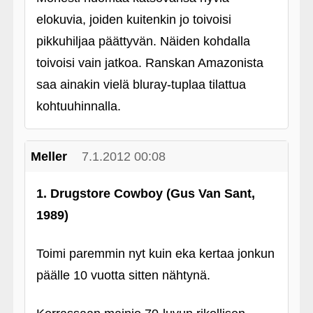
elokuvia, joiden kuitenkin jo toivoisi
pikkuhiljaa päättyvän. Näiden kohdalla
toivoisi vain jatkoa. Ranskan Amazonista
saa ainakin vielä bluray-tuplaa tilattua
kohtuuhinnalla.
Meller
7.1.2012 00:08
1. Drugstore Cowboy (Gus Van Sant,
1989)
Toimi paremmin nyt kuin eka kertaa jonkun
päälle 10 vuotta sitten nähtynä.