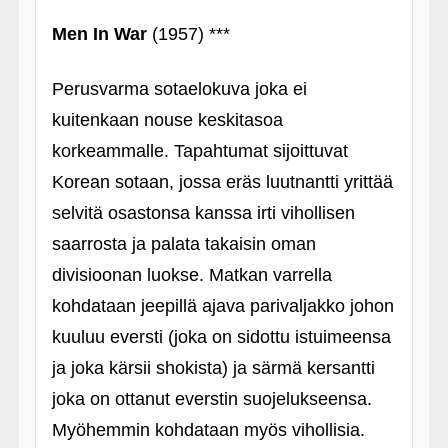
Men In War
(1957) ***
Perusvarma sotaelokuva joka ei
kuitenkaan nouse keskitasoa
korkeammalle. Tapahtumat sijoittuvat
Korean sotaan, jossa eräs luutnantti yrittää
selvitä osastonsa kanssa irti vihollisen
saarrosta ja palata takaisin oman
divisioonan luokse. Matkan varrella
kohdataan jeepillä ajava parivaljakko johon
kuuluu eversti (joka on sidottu istuimeensa
ja joka kärsii shokista) ja särmä kersantti
joka on ottanut everstin suojelukseensa.
Myöhemmin kohdataan myös vihollisia.