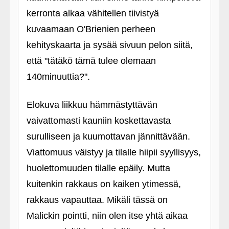
kerronta alkaa vähitellen tiivistyä
kuvaamaan O'Brienien perheen
kehityskaarta ja sysää sivuun pelon siitä,
että "tätäkö tämä tulee olemaan
140minuuttia?".
Elokuva liikkuu hämmästyttävän
vaivattomasti kauniin koskettavasta
surulliseen ja kuumottavan jännittävään.
Viattomuus väistyy ja tilalle hiipii syyllisyys,
huolettomuuden tilalle epäily. Mutta
kuitenkin rakkaus on kaiken ytimessä,
rakkaus vapauttaa. Mikäli tässä on
Malickin pointti, niin olen itse yhtä aikaa