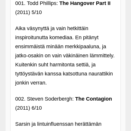
001. Todd Phillips:
The Hangover Part II
(2011) 5/10
Aika väsynyttä ja vain hetkittäin
inspiroitunutta komediaa. En pitänyt
ensimmäistä minään merkkipaaluna, ja
jatko-osakin on vain väkinäinen lämmittely.
Kuitenkin suht harmitonta settiä, ja
tyttöystävän kanssa katsottuna naurattikin
jonkin verran.
002. Steven Soderbergh:
The Contagion
(2011) 6/10
Sarsin ja lintuinfluenssan herättämän