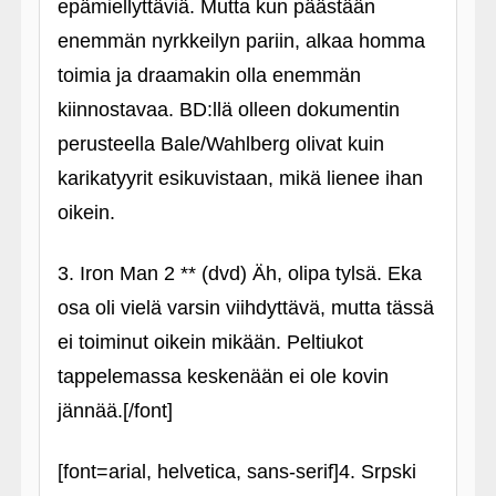
epämiellyttäviä. Mutta kun päästään
enemmän nyrkkeilyn pariin, alkaa homma
toimia ja draamakin olla enemmän
kiinnostavaa. BD:llä olleen dokumentin
perusteella Bale/Wahlberg olivat kuin
karikatyyrit esikuvistaan, mikä lienee ihan
oikein.
3. Iron Man 2 ** (dvd) Äh, olipa tylsä. Eka
osa oli vielä varsin viihdyttävä, mutta tässä
ei toiminut oikein mikään. Peltiukot
tappelemassa keskenään ei ole kovin
jännää.[/font]
[font=arial, helvetica, sans-serif]4. Srpski