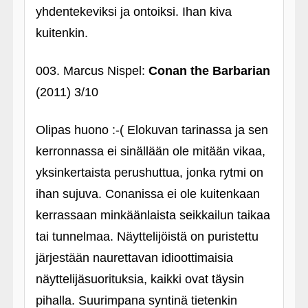
yhdentekeviksi ja ontoiksi. Ihan kiva
kuitenkin.
003. Marcus Nispel:
Conan the Barbarian
(2011) 3/10
Olipas huono :-( Elokuvan tarinassa ja sen
kerronnassa ei sinällään ole mitään vikaa,
yksinkertaista perushuttua, jonka rytmi on
ihan sujuva. Conanissa ei ole kuitenkaan
kerrassaan minkäänlaista seikkailun taikaa
tai tunnelmaa. Näyttelijöistä on puristettu
järjestään naurettavan idioottimaisia
näyttelijäsuorituksia, kaikki ovat täysin
pihalla. Suurimpana syntinä tietenkin