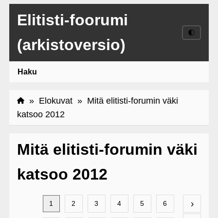
Elitisti-foorumi
🌓
(arkistoversio)
Haku
»
Elokuvat
» Mitä elitisti-forumin väki
katsoo 2012
Mitä elitisti-forumin väki
katsoo 2012
›
1
2
3
4
5
6