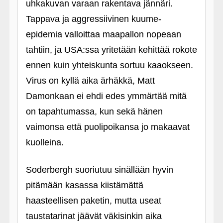
uhkakuvan varaan rakentava jännäri.
Tappava ja aggressiivinen kuume-
epidemia valloittaa maapallon nopeaan
tahtiin, ja USA:ssa yritetään kehittää rokote
ennen kuin yhteiskunta sortuu kaaokseen.
Virus on kyllä aika ärhäkkä, Matt
Damonkaan ei ehdi edes ymmärtää mitä
on tapahtumassa, kun sekä hänen
vaimonsa että puolipoikansa jo makaavat
kuolleina.
Soderbergh suoriutuu sinällään hyvin
pitämään kasassa kiistämättä
haasteellisen paketin, mutta useat
taustatarinat jäävät väkisinkin aika