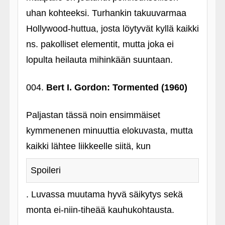
uhan kohteeksi. Turhankin takuuvarmaa
Hollywood-huttua, josta löytyvät kyllä kaikki
ns. pakolliset elementit, mutta joka ei
lopulta heilauta mihinkään suuntaan.
004.
Bert I. Gordon: Tormented (1960)
Paljastan tässä noin ensimmäiset
kymmenenen minuuttia elokuvasta, mutta
kaikki lähtee liikkeelle siitä, kun
Spoileri
. Luvassa muutama hyvä säikytys sekä
monta ei-niin-tiheää kauhukohtausta.