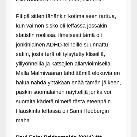
Pitipä sitten tähänkin kotimaiseen tarttua,
kun vaimon sisko oli leffassa jossakin
statistin roolissa. Ilmeisesti tämä oli
jonkinlainen ADHD-teineille suunnattu
satiiri, josta terä oli tylsytetty kliseillä,
ylilyönneillä ja katsojien aliarvioimisella.
Malla Malmivaaran tähdittämiä elokuvia en
halua nähdä yhtäkään enää tämän jälkeen,
paskin suomalainen näyttelijä jonka voi
suoralta kädetä nimetä tästä eteenpäin.
Hauskinta leffassa oli Sami Hedbergin
maha.