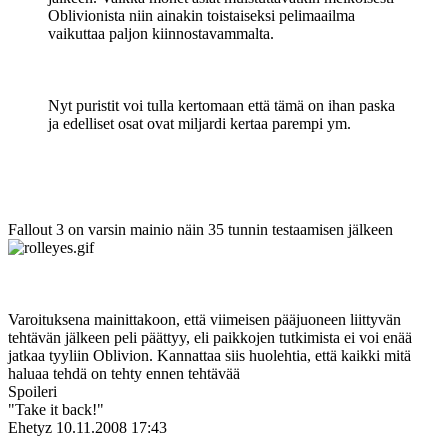
Oblivionista niin ainakin toistaiseksi pelimaailma
vaikuttaa paljon kiinnostavammalta.
Nyt puristit voi tulla kertomaan että tämä on ihan paska
ja edelliset osat ovat miljardi kertaa parempi ym.
Fallout 3 on varsin mainio näin 35 tunnin testaamisen jälkeen
Varoituksena mainittakoon, että viimeisen pääjuoneen liittyvän
tehtävän jälkeen peli päättyy, eli paikkojen tutkimista ei voi enää
jatkaa tyyliin Oblivion. Kannattaa siis huolehtia, että kaikki mitä
haluaa tehdä on tehty ennen tehtävää
Spoileri
"Take it back!"
Ehetyz
10.11.2008 17:43