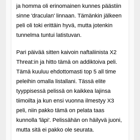
ja homma oli erinomainen kunnes päästiin
sinne 'draculan' linnaan. Tämänkin jälkeen
peli oli toki erittäin hyvä, mutta jotenkin
tunnelma tuntui latistuvan.
Pari päivää sitten kaivoin naftaliinista X2
Threat:in ja hitto tämä on addiktoiva peli.
Tämä kuuluu ehdottomasti top 5 all time
peleihin omalla listallani. Tässä elite
tyyppisessä pelissä on kaikkea lajinsa
tiimoilta ja kun ensi vuonna ilmestyy X3
peli, niin pakko tämä on pelata taas
kunnolla 'läpi'. Pelissähän on häilyvä juoni,
mutta sitä ei pakko ole seurata.