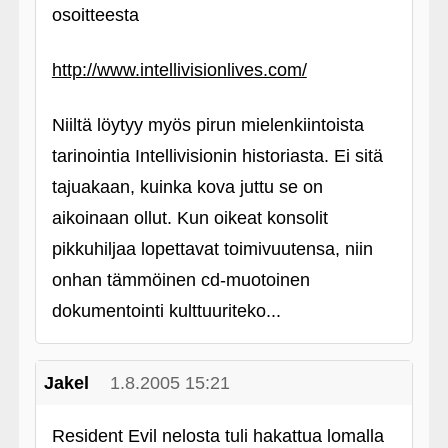
osoitteesta
http://www.intellivisionlives.com/
Niiltä löytyy myös pirun mielenkiintoista
tarinointia Intellivisionin historiasta. Ei sitä
tajuakaan, kuinka kova juttu se on
aikoinaan ollut. Kun oikeat konsolit
pikkuhiljaa lopettavat toimivuutensa, niin
onhan tämmöinen cd-muotoinen
dokumentointi kulttuuriteko...
Jakel
1.8.2005 15:21
Resident Evil nelosta tuli hakattua lomalla