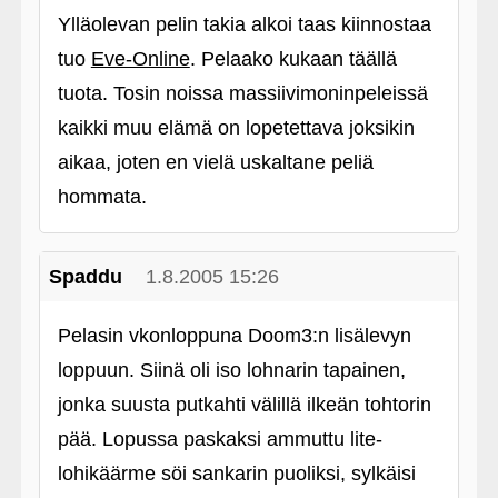
Ylläolevan pelin takia alkoi taas kiinnostaa
tuo
Eve-Online
. Pelaako kukaan täällä
tuota. Tosin noissa massiivimoninpeleissä
kaikki muu elämä on lopetettava joksikin
aikaa, joten en vielä uskaltane peliä
hommata.
Spaddu
1.8.2005 15:26
Pelasin vkonloppuna Doom3:n lisälevyn
loppuun. Siinä oli iso lohnarin tapainen,
jonka suusta putkahti välillä ilkeän tohtorin
pää. Lopussa paskaksi ammuttu lite-
lohikäärme söi sankarin puoliksi, sylkäisi