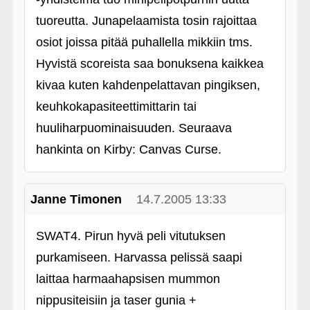
tuoreutta. Junapelaamista tosin rajoittaa
osiot joissa pitää puhallella mikkiin tms.
Hyvistä scoreista saa bonuksena kaikkea
kivaa kuten kahdenpelattavan pingiksen,
keuhkokapasiteettimittarin tai
huuliharpuominaisuuden. Seuraava
hankinta on Kirby: Canvas Curse.
Janne Timonen
14.7.2005 13:33
SWAT4. Pirun hyvä peli vitutuksen
purkamiseen. Harvassa pelissä saapi
laittaa harmaahapsisen mummon
nippusiteisiin ja taser gunia +