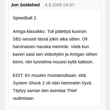
Jon Soldehed
4.8.2005 04:57
Speedball 2.
Amiga-klassikko. Tuli pidettyä kunnon
SB2-sessiot tässä jokin aika sitten. Oli
harvinaisen hauska meininki. Vielä kun
kaveri saisi sen videotykin ja Amigan siihen
kiinni, niin tunnelma nousisi kyllä kattoon.
EDIT: En muuten muistanutkaan, että
System Shock 2 oli näin hemmetin hyvä.
Täytyy saman tien asentaa Thief
uudestaan.