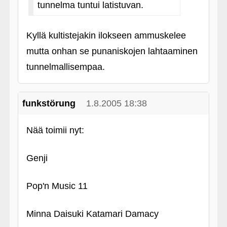
tunnelma tuntui latistuvan.
Kyllä kultistejakin ilokseen ammuskelee
mutta onhan se punaniskojen lahtaaminen
tunnelmallisempaa.
funkstörung
1.8.2005 18:38
Nää toimii nyt:
Genji
Pop'n Music 11
Minna Daisuki Katamari Damacy