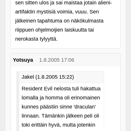
sen sitten ulos ja sai maistaa jotain alieni-
artifaktin mystisiä voimia, vuuu. Sen
jälkeinen tapahtuma on näkökulmasta
riippuen ohjelmoijien laiskuutta tai
nerokasta tylyyttä.
Yotsuya
1.8.2005 17:06
Jakel (1.8.2005 15:22)
Resident Evil nelosta tuli hakattua
lomalla ja homma oli erinomainen
kunnes päästiin sinne 'draculan'
linnaan. Tämänkin jälkeen peli oli
toki erittäin hyvä, mutta jotenkin