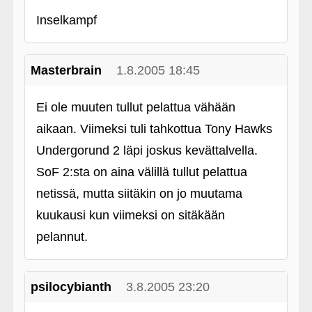
Inselkampf
Masterbrain
1.8.2005 18:45
Ei ole muuten tullut pelattua vähään
aikaan. Viimeksi tuli tahkottua Tony Hawks
Undergorund 2 läpi joskus kevättalvella.
SoF 2:sta on aina välillä tullut pelattua
netissä, mutta siitäkin on jo muutama
kuukausi kun viimeksi on sitäkään
pelannut.
psilocybianth
3.8.2005 23:20