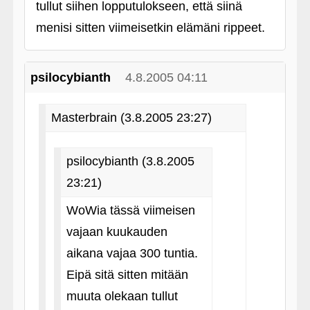
tullut siihen lopputulokseen, että siinä
menisi sitten viimeisetkin elämäni rippeet.
psilocybianth
4.8.2005 04:11
Masterbrain (3.8.2005 23:27)
psilocybianth (3.8.2005
23:21)
WoWia tässä viimeisen
vajaan kuukauden
aikana vajaa 300 tuntia.
Eipä sitä sitten mitään
muuta olekaan tullut