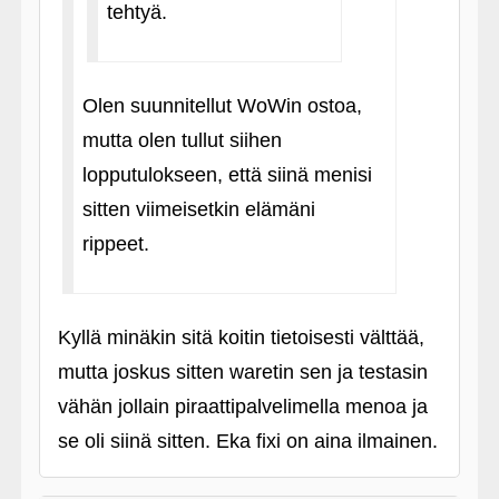
tehtyä.
Olen suunnitellut WoWin ostoa,
mutta olen tullut siihen
lopputulokseen, että siinä menisi
sitten viimeisetkin elämäni
rippeet.
Kyllä minäkin sitä koitin tietoisesti välttää,
mutta joskus sitten waretin sen ja testasin
vähän jollain piraattipalvelimella menoa ja
se oli siinä sitten. Eka fixi on aina ilmainen.