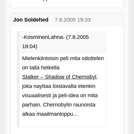
Jon Soldehed
7.8.2005 19:33
-KosminenLahna- (7.8.2005
18:04)
Mielenkiintoisin peli mita odottelen
on talla hetkella
Stalker – Shadow of Chernobyl
,
joka nayttaa loistavalta etenkin
visuaalisesti ja peli-idea on mita
parhain. Chernobylin raunoista
alkaa maailmanloppu...