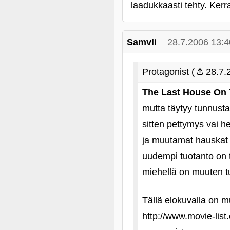
laadukkaasti tehty. Kerra
Samvli
28.7.2006 13:4
Protagonist (
28.7.
The Last House On 
mutta täytyy tunnusta
sitten pettymys vai h
ja muutamat hauskat k
uudempi tuotanto on t
miehellä on muuten t
Tällä elokuvalla on m
http://www.movie-list