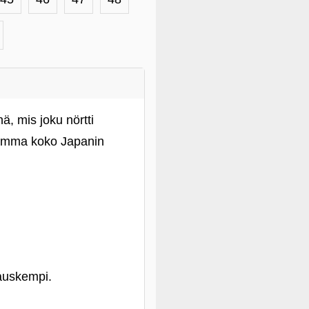
, mis joku nörtti
ulemma koko Japanin
hauskempi.