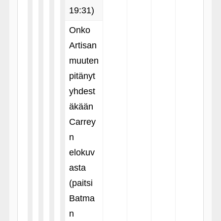
19:31)
Onko
Artisan
muuten
pitänyt
yhdest
äkään
Carrey
n
elokuv
asta
(paitsi
Batma
n