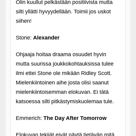
Olin kuullut pelkästään positiivista mutta
silti yllätti hyvyydellään. Toimii jos uskot
siihen!
Stone:
Alexander
Ohjaaja hoitaa draama osuudet hyvin
mutta suurissa joukkokohtauksissa tulee
ilmi ettei Stone ole mikään Ridley Scott.
Mielenkiintoinen aihe josta olisi saanut
mielenkiintoisemman elokuvan. Ei tätä
katsoessa silti pitkästymiskuolemaa tule.
Emmerich:
The Day After Tomorrow
Elokuvan tekijät eivät näytä tietävän mitä