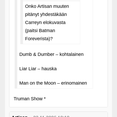
Onko Artisan muuten
pitänyt yhdestäkään
Carreyn elokuvasta
(paitsi Batman
Foreverista)?
Dumb & Dumber – kohtalainen
Liar Liar – hauska
Man on the Moon – erinomainen
Truman Show *