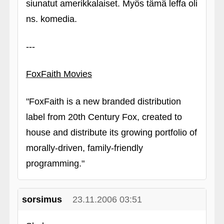
siunatut amerikkalaiset. Myös tämä leffa oli
ns. komedia.
---
FoxFaith Movies
"FoxFaith is a new branded distribution
label from 20th Century Fox, created to
house and distribute its growing portfolio of
morally-driven, family-friendly
programming."
sorsimus
23.11.2006 03:51