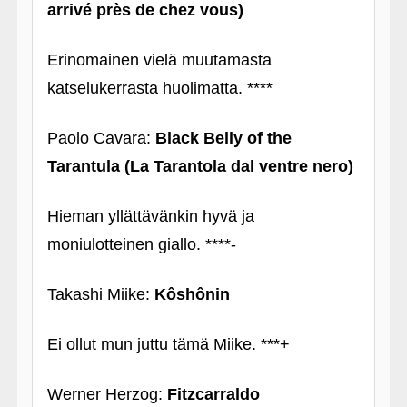
arrivé près de chez vous)
Erinomainen vielä muutamasta
katselukerrasta huolimatta. ****
Paolo Cavara:
Black Belly of the
Tarantula (La Tarantola dal ventre nero)
Hieman yllättävänkin hyvä ja
moniulotteinen giallo. ****-
Takashi Miike:
Kôshônin
Ei ollut mun juttu tämä Miike. ***+
Werner Herzog:
Fitzcarraldo