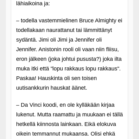
lähiaikoina ja:
– todella vastemmielinen Bruce Almighty ei
todellakaan naurattanut tai lämmittänyt
sydäntä. Jimi oli Jimi ja Jennifer oli
Jennifer. Anistonin rooli oli vaan niin fliisu,
eron jälkeen (joka johtui pususta?) joka ilta
muka itki että "lopu rakkaus lopu rakkaus".
Paskaa! Hauskinta oli sen toisen
uutisankkurin hauskat äänet.
– Da Vinci koodi, en ole kylläkään kirjaa
lukenut. Mutta raamattu ja muukaan ei tällä
hetkellä kiinnosta lainkaan. Eikä elokuva
oikein temmannut mukaansa. Olisi ehkä