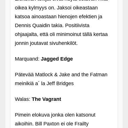
oikea kylmyys on. Jaksoi oikeastaan
katsoa ainoastaan hienojen efektien ja
Dennis Quaidin takia. Positiivista
ohjaajalta, että oli minimoinut tällä kertaa
jonnin joutavat sivuhenkilöt.
Marquand:
Jagged Edge
Pätevää Matlock & Jake and the Fatman
meinikiä a´ la Jeff Bridges
Walas:
The Vagrant
Pimein elokuva jonka olen katsonut
aikoihin. Bill Paxton ei ole Frailty