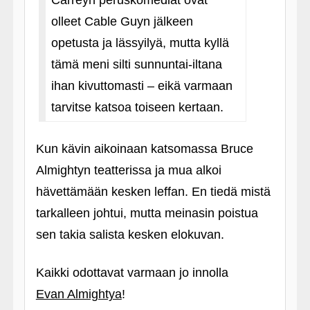
Carreyn peruskomediat ovat
olleet Cable Guyn jälkeen
opetusta ja lässyilyä, mutta kyllä
tämä meni silti sunnuntai-iltana
ihan kivuttomasti – eikä varmaan
tarvitse katsoa toiseen kertaan.
Kun kävin aikoinaan katsomassa Bruce
Almightyn teatterissa ja mua alkoi
hävettämään kesken leffan. En tiedä mistä
tarkalleen johtui, mutta meinasin poistua
sen takia salista kesken elokuvan.
Kaikki odottavat varmaan jo innolla
Evan Almightya
!