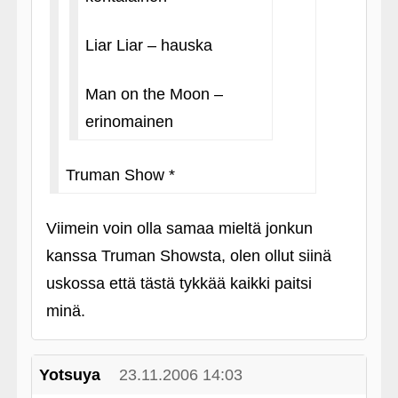
Liar Liar – hauska
Man on the Moon –
erinomainen
Truman Show *
Viimein voin olla samaa mieltä jonkun
kanssa Truman Showsta, olen ollut siinä
uskossa että tästä tykkää kaikki paitsi
minä.
Yotsuya
23.11.2006 14:03