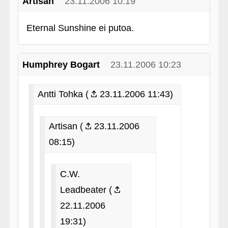
Artisan
23.11.2006 10:19
Eternal Sunshine ei putoa.
Humphrey Bogart
23.11.2006 10:23
Antti Tohka (
23.11.2006 11:43)
Artisan (
23.11.2006
08:15)
C.W.
Leadbeater (
22.11.2006
19:31)