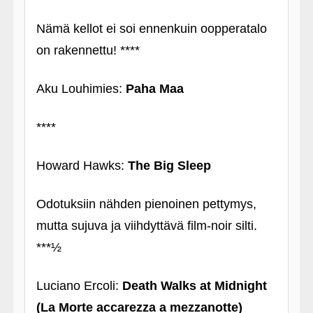
Nämä kellot ei soi ennenkuin oopperatalo
on rakennettu! ****
Aku Louhimies:
Paha Maa
****
Howard Hawks:
The Big Sleep
Odotuksiin nähden pienoinen pettymys,
mutta sujuva ja viihdyttävä film-noir silti.
***½
Luciano Ercoli:
Death Walks at Midnight
(La Morte accarezza a mezzanotte)