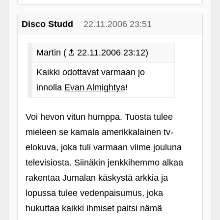
Disco Studd
22.11.2006 23:51
Martin (
22.11.2006 23:12)
Kaikki odottavat varmaan jo
innolla
Evan Almightya
!
Voi hevon vitun humppa. Tuosta tulee
mieleen se kamala amerikkalainen tv-
elokuva, joka tuli varmaan viime jouluna
televisiosta. Siinäkin jenkkihemmo alkaa
rakentaa Jumalan käskystä arkkia ja
lopussa tulee vedenpaisumus, joka
hukuttaa kaikki ihmiset paitsi nämä