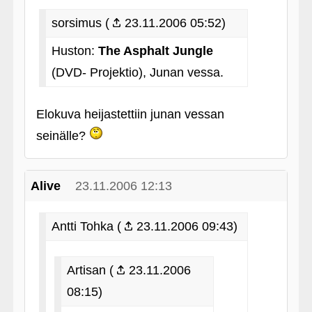
sorsimus (
23.11.2006 05:52)
Huston:
The Asphalt Jungle
(DVD- Projektio), Junan vessa.
Elokuva heijastettiin junan vessan
seinälle?
Alive
23.11.2006 12:13
Antti Tohka (
23.11.2006 09:43)
Artisan (
23.11.2006
08:15)