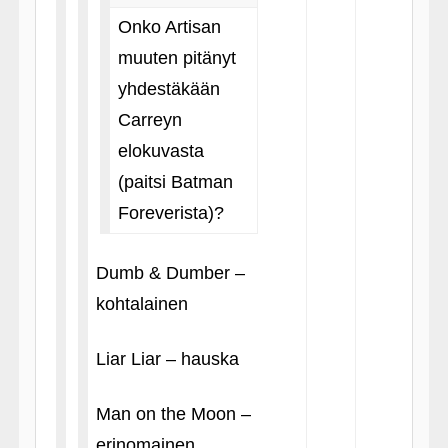
Onko Artisan
muuten pitänyt
yhdestäkään
Carreyn
elokuvasta
(paitsi Batman
Foreverista)?
Dumb & Dumber –
kohtalainen
Liar Liar – hauska
Man on the Moon –
erinomainen