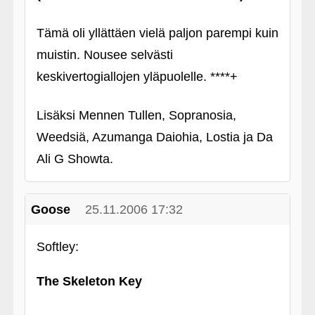
Tämä oli yllättäen vielä paljon parempi kuin
muistin. Nousee selvästi
keskivertogiallojen yläpuolelle. ****+
Lisäksi Mennen Tullen, Sopranosia,
Weedsiä, Azumanga Daiohia, Lostia ja Da
Ali G Showta.
Goose
25.11.2006 17:32
Softley:
The Skeleton Key