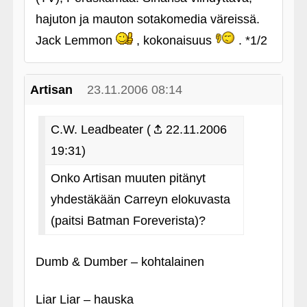
hajuton ja mauton sotakomedia väreissä.
Jack Lemmon
, kokonaisuus
. *1/2
Artisan
23.11.2006 08:14
C.W. Leadbeater (
22.11.2006
19:31)
Onko Artisan muuten pitänyt
yhdestäkään Carreyn elokuvasta
(paitsi Batman Foreverista)?
Dumb & Dumber – kohtalainen
Liar Liar – hauska