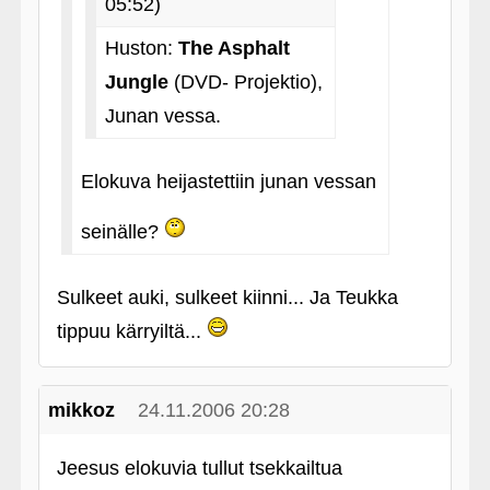
05:52)
Huston:
The Asphalt
Jungle
(DVD- Projektio),
Junan vessa.
Elokuva heijastettiin junan vessan
seinälle?
Sulkeet auki, sulkeet kiinni... Ja Teukka
tippuu kärryiltä...
mikkoz
24.11.2006 20:28
Jeesus elokuvia tullut tsekkailtua