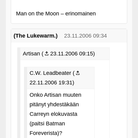
Man on the Moon – erinomainen
(The Lukewarm.)
23.11.2006 09:34
Artisan (
23.11.2006 09:15)
C.W. Leadbeater (
22.11.2006 19:31)
Onko Artisan muuten
pitänyt yhdestäkään
Carreyn elokuvasta
(paitsi Batman
Foreverista)?