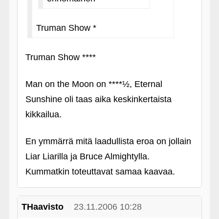
Truman Show *
Truman Show ****
Man on the Moon on ****½, Eternal
Sunshine oli taas aika keskinkertaista
kikkailua.
En ymmärrä mitä laadullista eroa on jollain
Liar Liarilla ja Bruce Almightylla.
Kummatkin toteuttavat samaa kaavaa.
THaavisto
23.11.2006 10:28