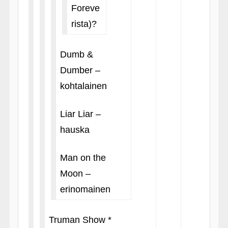
Foreve
rista)?
Dumb &
Dumber –
kohtalainen
Liar Liar –
hauska
Man on the
Moon –
erinomainen
Truman Show *