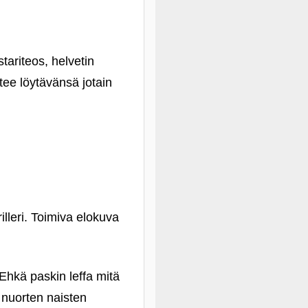
tariteos, helvetin
ntee löytävänsä jotain
illeri. Toimiva elokuva
Ehkä paskin leffa mitä
 nuorten naisten