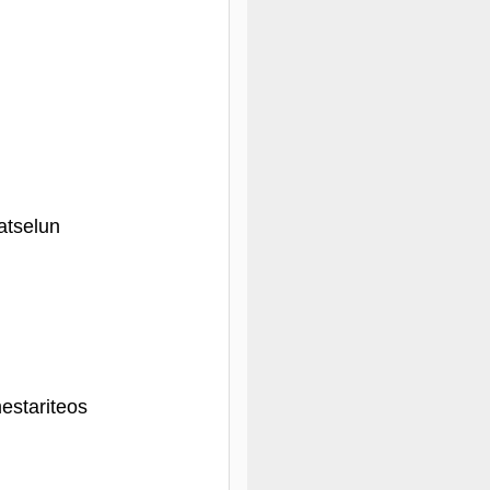
atselun
estariteos