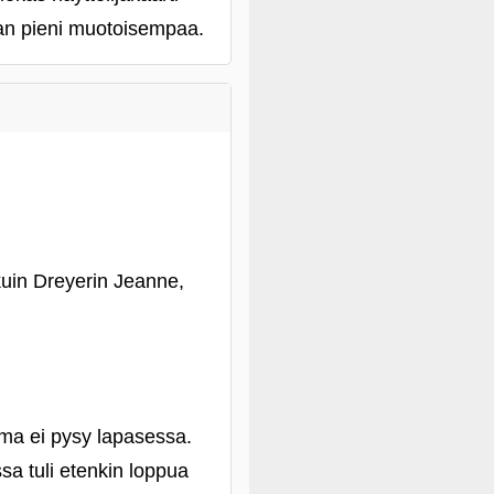
man pieni muotoisempaa.
kuin Dreyerin Jeanne,
ma ei pysy lapasessa.
sa tuli etenkin loppua