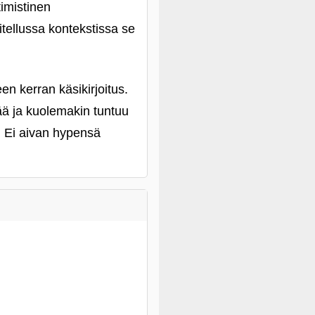
timistinen
tellussa kontekstissa se
en kerran käsikirjoitus.
ää ja kuolemakin tuntuu
.. Ei aivan hypensä