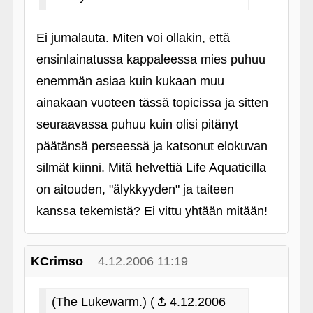
Ei jumalauta. Miten voi ollakin, että
ensinlainatussa kappaleessa mies puhuu
enemmän asiaa kuin kukaan muu
ainakaan vuoteen tässä topicissa ja sitten
seuraavassa puhuu kuin olisi pitänyt
päätänsä perseessä ja katsonut elokuvan
silmät kiinni. Mitä helvettiä Life Aquaticilla
on aitouden, "älykkyyden" ja taiteen
kanssa tekemistä? Ei vittu yhtään mitään!
KCrimso
4.12.2006 11:19
(The Lukewarm.) (
4.12.2006