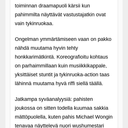
toiminnan draamapuoli kärsii kun
pahimmilta näyttävät vastustajatkin ovat
vain tykinruokaa.
Ongelman ymmärtämiseen vaan on pakko
nähdä muutama hyvin tehty
honkkarimätkintä. Koreografioitu kohtaus
on parhaimmillaan kuin musiikkikappale,
yksittäiset stuntit ja tykinruoka-action taas
lähinnä muutama hyvä riffi siellä täällä.
Jatkampa syväanalyysiä: pahisten
joukossa on sitten todella kuumaa sakkia
mättöpuolella, kuten pahis Michael Wongin
tenavaa näyttelevä nuori wushumestari