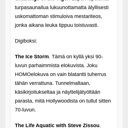
turpasaunailua lukuunottamatta älyllisesti
uskomattoman stimuloiva mestariteos,
jonka aikana leuka tippuu toistuvasti.
Digiboksi:
The Ice Storm
. Tämä on kyllä yksi 90-
luvun parhaimmista elokuvista. Joku
HOMOelokuva on vain blatantti tuherrus
tähän verrattuna. Tunnelmaltaan,
käsikirjoitukseltaa ja näyttelijätyöltään
parasta, mitä Hollywoodista on tullut sitten
70-luvun.
The Life Aquatic with Steve Zissou
.