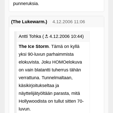
punneruksia.
(The Lukewarm.)
4.12.2006 11:06
Antti Tohka (
4.12.2006 10:44)
The Ice Storm
. Tämä on kyllä
yksi 90-luvun parhaimmista
elokuvista. Joku HOMOelokuva
on vain blatantti tuherrus tähän
verrattuna. Tunnelmaltaan,
käsikirjoitukseltaa ja
näyttelijätyöltään parasta, mitä
Hollywoodista on tullut sitten 70-
luvun.