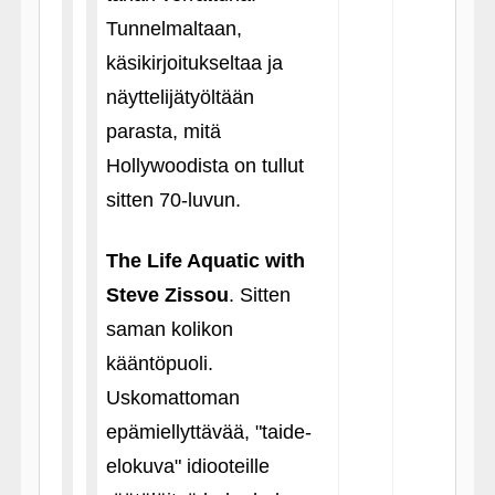
Tunnelmaltaan,
käsikirjoitukseltaa ja
näyttelijätyöltään
parasta, mitä
Hollywoodista on tullut
sitten 70-luvun.
The Life Aquatic with
Steve Zissou
. Sitten
saman kolikon
kääntöpuoli.
Uskomattoman
epämiellyttävää, "taide-
elokuva" idiooteille