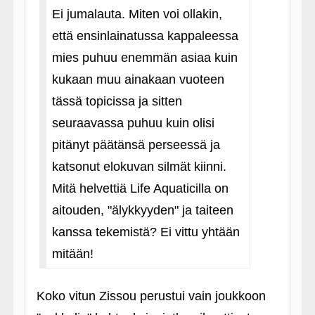
Ei jumalauta. Miten voi ollakin,
että ensinlainatussa kappaleessa
mies puhuu enemmän asiaa kuin
kukaan muu ainakaan vuoteen
tässä topicissa ja sitten
seuraavassa puhuu kuin olisi
pitänyt päätänsä perseessä ja
katsonut elokuvan silmät kiinni.
Mitä helvettiä Life Aquaticilla on
aitouden, "älykkyyden" ja taiteen
kanssa tekemistä? Ei vittu yhtään
mitään!
Koko vitun Zissou perustui vain joukkoon