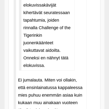
elokuvissakävijät
kihertävät seuratessaan
tapahtumia, joiden
rinnalla Challenge of the
Tigerinkin
juonenkäänteet
vaikuttavat aidoilta.
Onneksi en nähnyt tätä
elokuvissa.
Ei jumalauta. Miten voi ollakin,
että ensinlainatussa kappaleessa
mies puhuu enemmän asiaa kuin
kukaan muu ainakaan vuoteen