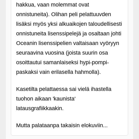
hakkua, vaan molemmat ovat
onnistuneita). Olihan peli pelattuuvden
lisäksi myös yksi alkuaikojen taloudellisesti
onnistuneita lisenssipelejä ja osaltaan johti
Oceanin lisenssipelien valtaisaan vyöryyn
seuraavina vuosina (joista suurin osa
osoittautui samanlaiseksi hypi-pompi-
paskaksi vain erilasella hahmolla).
Kasetilta pelattaessa sai vielä ihastella
tuohon aikaan 'kaunista'
latausgrafiikkaakin.
Mutta palataanpa takaisin elokuviin...