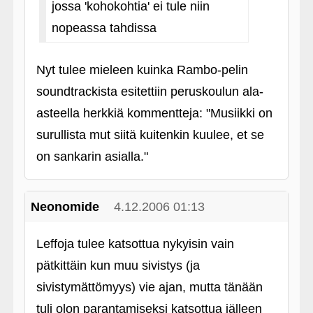
jossa 'kohokohtia' ei tule niin
nopeassa tahdissa
Nyt tulee mieleen kuinka Rambo-pelin
soundtrackista esitettiin peruskoulun ala-
asteella herkkiä kommentteja: "Musiikki on
surullista mut siitä kuitenkin kuulee, et se
on sankarin asialla."
Neonomide
4.12.2006 01:13
Leffoja tulee katsottua nykyisin vain
pätkittäin kun muu sivistys (ja
sivistymättömyys) vie ajan, mutta tänään
tuli olon parantamiseksi katsottua jälleen