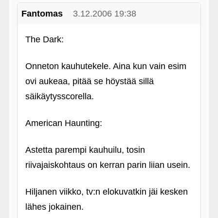
Fantomas
3.12.2006 19:38
The Dark:
Onneton kauhutekele. Aina kun vain esim
ovi aukeaa, pitää se höystää sillä
säikäytysscorella.
American Haunting:
Astetta parempi kauhuilu, tosin
riivajaiskohtaus on kerran parin liian usein.
Hiljanen viikko, tv:n elokuvatkin jäi kesken
lähes jokainen.