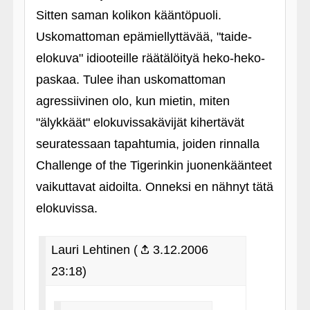
Sitten saman kolikon kääntöpuoli.
Uskomattoman epämiellyttävää, "taide-
elokuva" idiooteille räätälöityä heko-heko-
paskaa. Tulee ihan uskomattoman
agressiivinen olo, kun mietin, miten
"älykkäät" elokuvissakävijät kihertävät
seuratessaan tapahtumia, joiden rinnalla
Challenge of the Tigerinkin juonenkäänteet
vaikuttavat aidoilta. Onneksi en nähnyt tätä
elokuvissa.
Lauri Lehtinen (
3.12.2006
23:18)