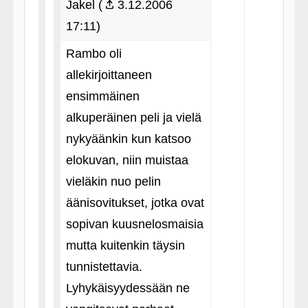
Jakel (
3.12.2006
17:11)
Rambo oli
allekirjoittaneen
ensimmäinen
alkuperäinen peli ja vielä
nykyäänkin kun katsoo
elokuvan, niin muistaa
vieläkin nuo pelin
äänisovitukset, jotka ovat
sopivan kuusnelosmaisia
mutta kuitenkin täysin
tunnistettavia.
Lyhykäisyydessään ne