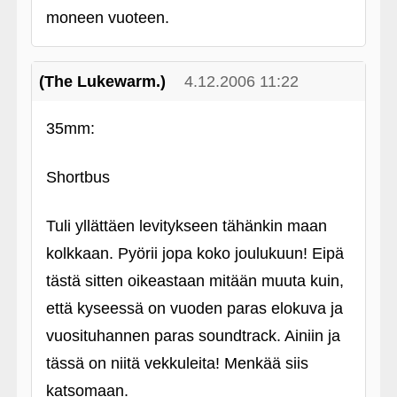
moneen vuoteen.
(The Lukewarm.)
4.12.2006 11:22
35mm:
Shortbus
Tuli yllättäen levitykseen tähänkin maan
kolkkaan. Pyörii jopa koko joulukuun! Eipä
tästä sitten oikeastaan mitään muuta kuin,
että kyseessä on vuoden paras elokuva ja
vuosituhannen paras soundtrack. Ainiin ja
tässä on niitä vekkuleita! Menkää siis
katsomaan.