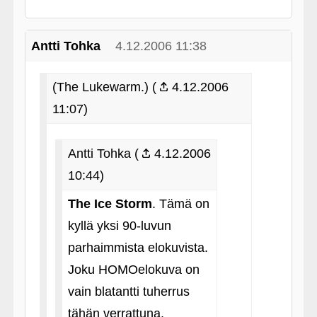
Antti Tohka
4.12.2006 11:38
(The Lukewarm.) (
4.12.2006
11:07)
Antti Tohka (
4.12.2006
10:44)
The Ice Storm
. Tämä on
kyllä yksi 90-luvun
parhaimmista elokuvista.
Joku HOMOelokuva on
vain blatantti tuherrus
tähän verrattuna.