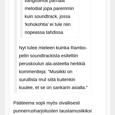
vangitsevat parhaat
melodiat jopa paremmin
kuin soundtrack, jossa
'kohokohtia' ei tule niin
nopeassa tahdissa
Nyt tulee mieleen kuinka Rambo-
pelin soundtrackista esitettiin
peruskoulun ala-asteella herkkiä
kommentteja: "Musiikki on
surullista mut siitä kuitenkin
kuulee, et se on sankarin asialla."
Pääteema sopii myös oivallisesti
punnerrusharjoitusten taustamusiikiksi