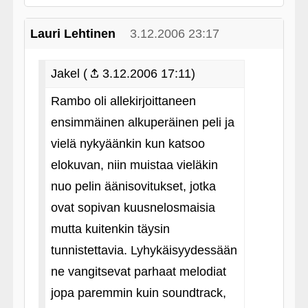
Lauri Lehtinen
3.12.2006 23:17
Jakel (
3.12.2006 17:11)
Rambo oli allekirjoittaneen
ensimmäinen alkuperäinen peli ja
vielä nykyäänkin kun katsoo
elokuvan, niin muistaa vieläkin
nuo pelin äänisovitukset, jotka
ovat sopivan kuusnelosmaisia
mutta kuitenkin täysin
tunnistettavia. Lyhykäisyydessään
ne vangitsevat parhaat melodiat
jopa paremmin kuin soundtrack,