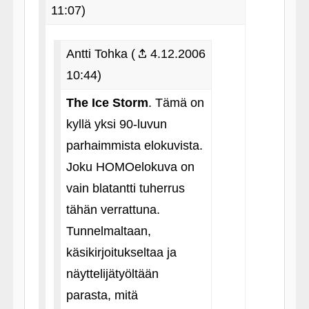
11:07)
Antti Tohka (
4.12.2006
10:44)
The Ice Storm
. Tämä on
kyllä yksi 90-luvun
parhaimmista elokuvista.
Joku HOMOelokuva on
vain blatantti tuherrus
tähän verrattuna.
Tunnelmaltaan,
käsikirjoitukseltaa ja
näyttelijätyöltään
parasta, mitä