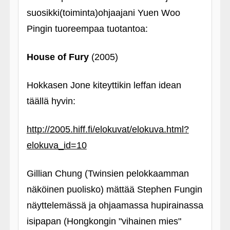
suosikki(toiminta)ohjaajani Yuen Woo
Pingin tuoreempaa tuotantoa:
House of Fury
(2005)
Hokkasen Jone kiteyttikin leffan idean
täällä hyvin:
http://2005.hiff.fi/elokuvat/elokuva.html?
elokuva_id=10
Gillian Chung (Twinsien pelokkaamman
näköinen puolisko) mättää Stephen Fungin
näyttelemässä ja ohjaamassa hupirainassa
isipapan (Hongkongin "vihainen mies"