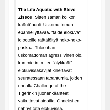
The Life Aquatic with Steve
Zissou
. Sitten saman kolikon
kääntöpuoli. Uskomattoman
epämiellyttävää, "taide-elokuva"
idiooteille räätälöityä heko-heko-
paskaa. Tulee ihan
uskomattoman agressiivinen olo,
kun mietin, miten "älykkäät"
elokuvissakävijät kihertävät
seuratessaan tapahtumia, joiden
rinnalla Challenge of the
Tigerinkin juonenkäänteet
vaikuttavat aidoilta. Onneksi en
nähnyt tätä elokuvissa.