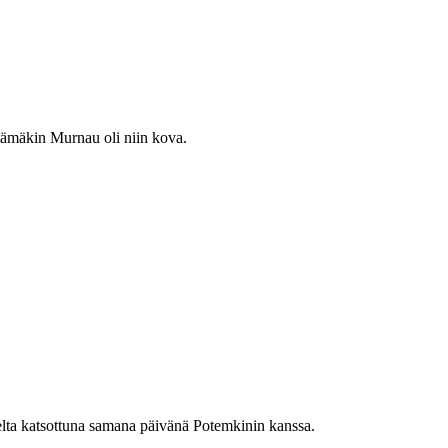
 tämäkin Murnau oli niin kova.
selta katsottuna samana päivänä Potemkinin kanssa.