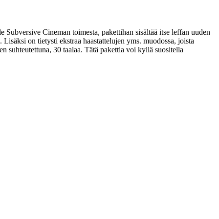
 Subversive Cineman toimesta, pakettihan sisältää itse leffan uuden
Lisäksi on tietysti ekstraa haastattelujen yms. muodossa, joista
 suhteutettuna, 30 taalaa. Tätä pakettia voi kyllä suositella