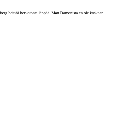
hlberg heittää hervotonta läppää. Matt Damonista en ole koskaan