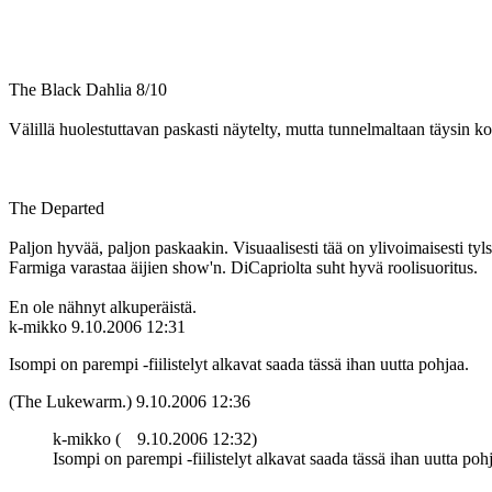
The Black Dahlia 8/10
Välillä huolestuttavan paskasti näytelty, mutta tunnelmaltaan täysin 
The Departed
Paljon hyvää, paljon paskaakin. Visuaalisesti tää on ylivoimaisesti t
Farmiga varastaa äijien show'n. DiCapriolta suht hyvä roolisuoritus.
En ole nähnyt alkuperäistä.
k-mikko
9.10.2006 12:31
Isompi on parempi ‑fiilistelyt alkavat saada tässä ihan uutta pohjaa.
(The Lukewarm.)
9.10.2006 12:36
k-mikko (
9.10.2006 12:32)
Isompi on parempi ‑fiilistelyt alkavat saada tässä ihan uutta poh