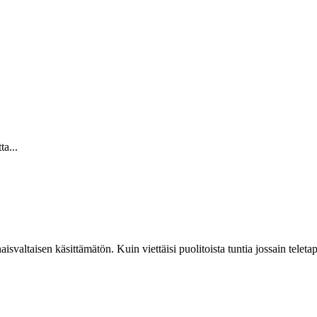
ta...
konaisvaltaisen käsittämätön. Kuin viettäisi puolitoista tuntia jossain te