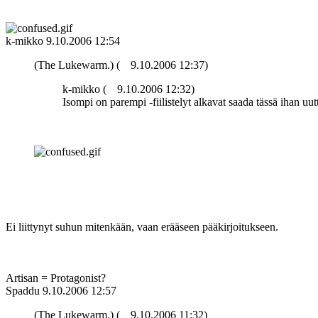
k-mikko
9.10.2006 12:54
(The Lukewarm.) (
9.10.2006 12:37)
k-mikko (
9.10.2006 12:32)
Isompi on parempi ‑fiilistelyt alkavat saada tässä ihan uut
Ei liittynyt suhun mitenkään, vaan erääseen pääkirjoitukseen.
Artisan = Protagonist?
Spaddu
9.10.2006 12:57
(The Lukewarm.) (
9.10.2006 11:32)