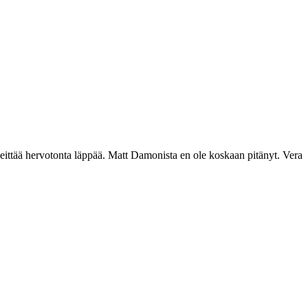
heittää hervotonta läppää. Matt Damonista en ole koskaan pitänyt. Vera