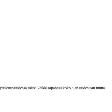
letappiulottuvuudessa missä kaikki tapahtuu koko ajan uudestaan mutta