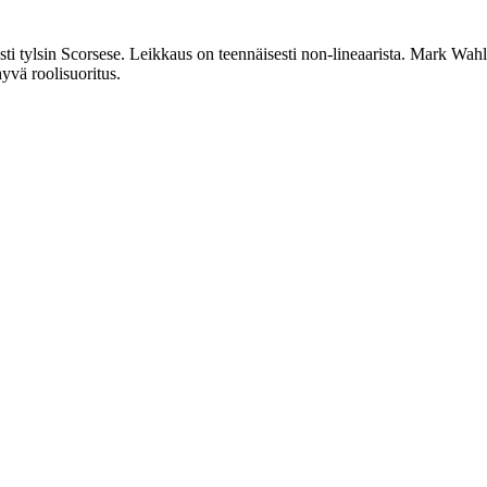
esti tylsin Scorsese. Leikkaus on teennäisesti non-lineaarista. Mark Wa
yvä roolisuoritus.