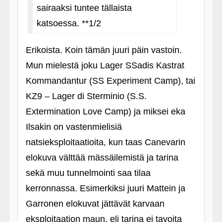
sairaaksi tuntee tällaista
katsoessa. **1/2
Erikoista. Koin tämän juuri päin vastoin.
Mun mielestä joku Lager SSadis Kastrat
Kommandantur (SS Experiment Camp), tai
KZ9 – Lager di Sterminio (S.S.
Extermination Love Camp) ja miksei eka
Ilsakin on vastenmielisiä
natsieksploitaatioita, kun taas Canevarin
elokuva välttää mässäilemistä ja tarina
sekä muu tunnelmointi saa tilaa
kerronnassa. Esimerkiksi juuri Mattein ja
Garronen elokuvat jättävät karvaan
eksploitaation maun, eli tarina ei tavoita