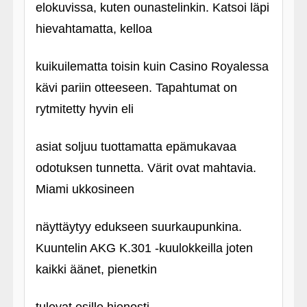
elokuvissa, kuten ounastelinkin. Katsoi läpi
hievahtamatta, kelloa
kuikuilematta toisin kuin Casino Royalessa
kävi pariin otteeseen. Tapahtumat on
rytmitetty hyvin eli
asiat soljuu tuottamatta epämukavaa
odotuksen tunnetta. Värit ovat mahtavia.
Miami ukkosineen
näyttäytyy edukseen suurkaupunkina.
Kuuntelin AKG K.301 ‑kuulokkeilla joten
kaikki äänet, pienetkin