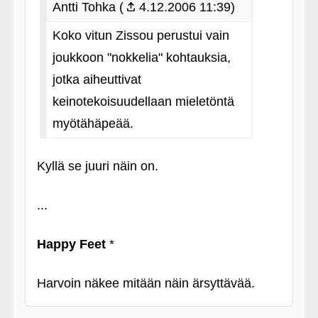
Antti Tohka (
4.12.2006 11:39)
Koko vitun Zissou perustui vain
joukkoon "nokkelia" kohtauksia,
jotka aiheuttivat
keinotekoisuudellaan mieletöntä
myötähäpeää.
Kyllä se juuri näin on.
...
Happy Feet
*
Harvoin näkee mitään näin ärsyttävää.