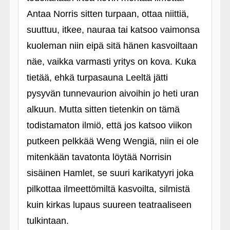
Antaa Norris sitten turpaan, ottaa niittiä,
suuttuu, itkee, nauraa tai katsoo vaimonsa
kuoleman niin eipä sitä hänen kasvoiltaan
näe, vaikka varmasti yritys on kova. Kuka
tietää, ehkä turpasauna Leeltä jätti
pysyvän tunnevaurion aivoihin jo heti uran
alkuun. Mutta sitten tietenkin on tämä
todistamaton ilmiö, että jos katsoo viikon
putkeen pelkkää Weng Wengiä, niin ei ole
mitenkään tavatonta löytää Norrisin
sisäinen Hamlet, se suuri karikatyyri joka
pilkottaa ilmeettömiltä kasvoilta, silmistä
kuin kirkas lupaus suureen teatraaliseen
tulkintaan.