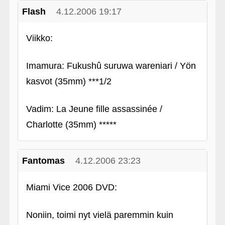
Flash
4.12.2006 19:17
Viikko:
Imamura: Fukushû suruwa wareniari / Yön
kasvot (35mm) ***1/2
Vadim: La Jeune fille assassinée /
Charlotte (35mm) *****
Fantomas
4.12.2006 23:23
Miami Vice 2006 DVD:
Noniin, toimi nyt vielä paremmin kuin