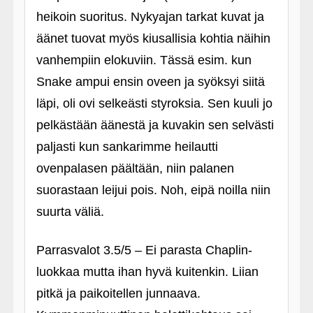
heikoin suoritus. Nykyajan tarkat kuvat ja
äänet tuovat myös kiusallisia kohtia näihin
vanhempiin elokuviin. Tässä esim. kun
Snake ampui ensin oveen ja syöksyi siitä
läpi, oli ovi selkeästi styroksia. Sen kuuli jo
pelkästään äänestä ja kuvakin sen selvästi
paljasti kun sankarimme heilautti
ovenpalasen päältään, niin palanen
suorastaan leijui pois. Noh, eipä noilla niin
suurta väliä.
Parrasvalot 3.5/5 – Ei parasta Chaplin-
luokkaa mutta ihan hyvä kuitenkin. Liian
pitkä ja paikoitellen junnaava.