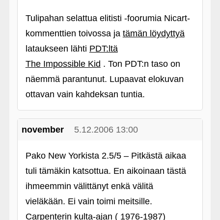
Tulipahan selattua elitisti ‑foorumia Nicart-
kommenttien toivossa ja
tämän löydyttyä
lataukseen lähti
PDT:ltä
The Impossible Kid
. Ton PDT:n taso on
näemmä parantunut. Lupaavat elokuvan
ottavan vain kahdeksan tuntia.
november
5.12.2006 13:00
Pako New Yorkista 2.5/5 – Pitkästä aikaa
tuli tämäkin katsottua. En aikoinaan tästä
ihmeemmin välittänyt enkä välitä
vieläkään. Ei vain toimi meitsille.
Carpenterin kulta-ajan ( 1976-1987)