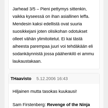
Jarhead 3/5 – Pieni pettymys sittenkin,
vaikka kyseessä on ihan asiallinen leffa.
Mendesin kaksi edellistä ovat suuria
suosikkejani joten olisikohan odotukset
olleet vähän ylimitoitetut. Ei kai tästä
aiheesta parempaa juuri voi tehdäkään eli
sodankäynnistä jossa päähenkilö ei ammu
laukaustakaan.
THaavisto
5.12.2006 16:43
Hiljainen mutta tasokas kuukausi!
Sam Firstenberg:
Revenge of the Ninja