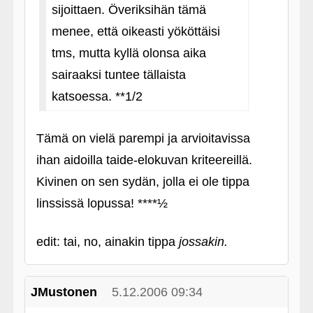
sijoittaen. Överiksihän tämä
menee, että oikeasti yököttäisi
tms, mutta kyllä olonsa aika
sairaaksi tuntee tällaista
katsoessa. **1/2
Tämä on vielä parempi ja arvioitavissa
ihan aidoilla taide-elokuvan kriteereillä.
Kivinen on sen sydän, jolla ei ole tippa
linssissä lopussa! ****½
edit: tai, no, ainakin tippa
jossakin.
JMustonen
5.12.2006 09:34