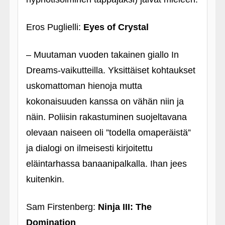
Eros Puglielli:
Eyes of Crystal
– Muutaman vuoden takainen giallo In
Dreams-vaikutteilla. Yksittäiset kohtaukset
uskomattoman hienoja mutta
kokonaisuuden kanssa on vähän niin ja
näin. Poliisin rakastuminen suojeltavana
olevaan naiseen oli ”todella omaperäistä”
ja dialogi on ilmeisesti kirjoitettu
eläintarhassa banaanipalkalla. Ihan jees
kuitenkin.
Sam Firstenberg:
Ninja III: The
Domination