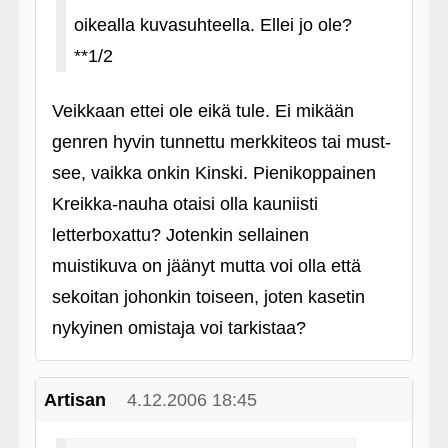
oikealla kuvasuhteella. Ellei jo ole?
**1/2
Veikkaan ettei ole eikä tule. Ei mikään
genren hyvin tunnettu merkkiteos tai must-
see, vaikka onkin Kinski. Pienikoppainen
Kreikka-nauha otaisi olla kauniisti
letterboxattu? Jotenkin sellainen
muistikuva on jäänyt mutta voi olla että
sekoitan johonkin toiseen, joten kasetin
nykyinen omistaja voi tarkistaa?
Artisan
4.12.2006 18:45