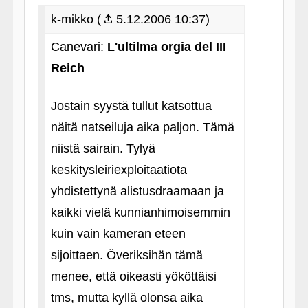
k-mikko (
5.12.2006 10:37)
Canevari:
L'ultilma orgia del III
Reich
Jostain syystä tullut katsottua
näitä natseiluja aika paljon. Tämä
niistä sairain. Tylyä
keskitysleiriexploitaatiota
yhdistettynä alistusdraamaan ja
kaikki vielä kunnianhimoisemmin
kuin vain kameran eteen
sijoittaen. Överiksihän tämä
menee, että oikeasti yököttäisi
tms, mutta kyllä olonsa aika