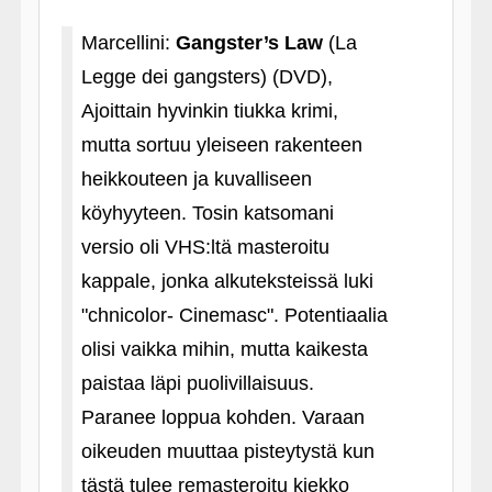
Marcellini:
Gangster’s Law
(La
Legge dei gangsters) (DVD),
Ajoittain hyvinkin tiukka krimi,
mutta sortuu yleiseen rakenteen
heikkouteen ja kuvalliseen
köyhyyteen. Tosin katsomani
versio oli VHS:ltä masteroitu
kappale, jonka alkuteksteissä luki
"chnicolor- Cinemasc". Potentiaalia
olisi vaikka mihin, mutta kaikesta
paistaa läpi puolivillaisuus.
Paranee loppua kohden. Varaan
oikeuden muuttaa pisteytystä kun
tästä tulee remasteroitu kiekko