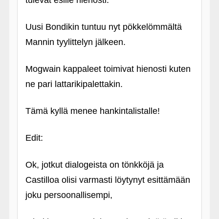
tulevat esille hienosti.
Uusi Bondikin tuntuu nyt pökkelömmältä
Mannin tyylittelyn jälkeen.
Mogwain kappaleet toimivat hienosti kuten
ne pari lattarikipalettakin.
Tämä kyllä menee hankintalistalle!
Edit:
Ok, jotkut dialogeista on tönkköjä ja
Castilloa olisi varmasti löytynyt esittämään
joku persoonallisempi,