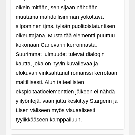
oikein mitään, sen sijaan nähdään
muutama mahdollisimman yököttävä
silpominen tjms. tylsän puolitoistatuntisen
oikeuttajana. Musta tää elementti puuttuu
kokonaan Canevarin kerronnasta.
Suurimmat julmuudet tulevat dialogin
kautta, joka on hyvin kuvailevaa ja
elokuvan vinksahtanut romanssi kerrotaan
maltillisesti. Alun taiteellisten
eksploitaatioelementtien jälkeen ei nähdä
ylilyöntejä, vaan juttu keskittyy Stargerin ja
Lisen väliseen myös visuaalisesti
tyylikkääseen kamppailuun.