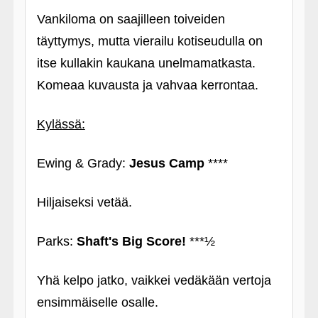
Vankiloma on saajilleen toiveiden
täyttymys, mutta vierailu kotiseudulla on
itse kullakin kaukana unelmamatkasta.
Komeaa kuvausta ja vahvaa kerrontaa.
Kylässä:
Ewing & Grady:
Jesus Camp
****
Hiljaiseksi vetää.
Parks:
Shaft's Big Score!
***½
Yhä kelpo jatko, vaikkei vedäkään vertoja
ensimmäiselle osalle.