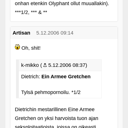
onhan etenkin Olyphant ollut muuallakin).
***1/2, *** & **
Artisan
5.12.2006 09:14
Oh, shit!
k-mikko (
5.12.2006 08:37)
Dietrich:
Ein Armee Gretchen
Tylsä pehmopornoilu. *1/2
Dietrichin mestarillinen Eine Armee
Gretchen on yksi harvoista tuon ajan
seksploitaatioista, joissa on oikeasti