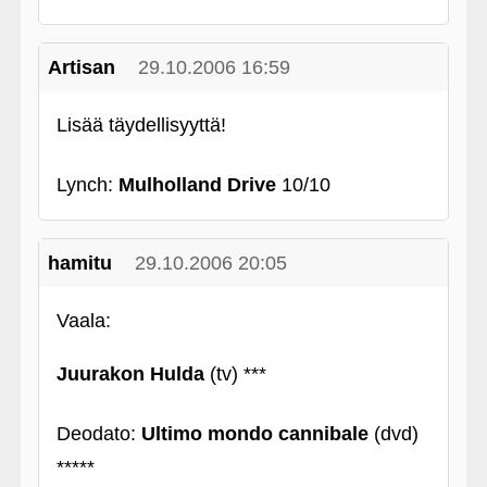
Artisan
29.10.2006 16:59
Lisää täydellisyyttä!
Lynch:
Mulholland Drive
10/10
hamitu
29.10.2006 20:05
Vaala:
Juurakon Hulda
(tv) ***
Deodato:
Ultimo mondo cannibale
(dvd)
*****