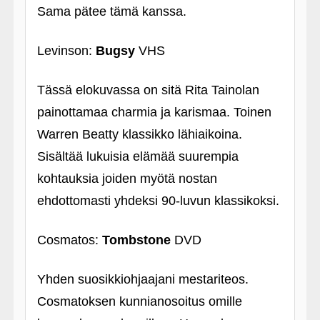
Sama pätee tämä kanssa.
Levinson:
Bugsy
VHS
Tässä elokuvassa on sitä Rita Tainolan
painottamaa charmia ja karismaa. Toinen
Warren Beatty klassikko lähiaikoina.
Sisältää lukuisia elämää suurempia
kohtauksia joiden myötä nostan
ehdottomasti yhdeksi 90-luvun klassikoksi.
Cosmatos:
Tombstone
DVD
Yhden suosikkiohjaajani mestariteos.
Cosmatoksen kunnianosoitus omille