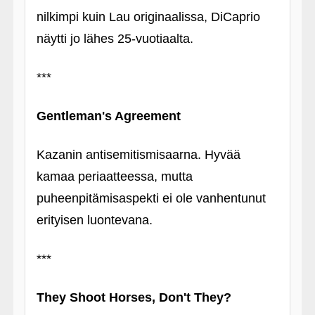
nilkimpi kuin Lau originaalissa, DiCaprio
näytti jo lähes 25-vuotiaalta.
***
Gentleman's Agreement
Kazanin antisemitismisaarna. Hyvää
kamaa periaatteessa, mutta
puheenpitämisaspekti ei ole vanhentunut
erityisen luontevana.
***
They Shoot Horses, Don't They?