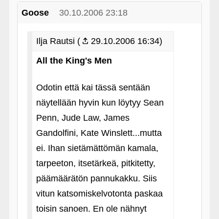
Goose
30.10.2006 23:18
Ilja Rautsi (
29.10.2006 16:34)
All the King's Men
Odotin että kai tässä sentään
näytellään hyvin kun löytyy Sean
Penn, Jude Law, James
Gandolfini, Kate Winslett...mutta
ei. Ihan sietämättömän kamala,
tarpeeton, itsetärkeä, pitkitetty,
päämäärätön pannukakku. Siis
vitun katsomiskelvotonta paskaa
toisin sanoen. En ole nähnyt