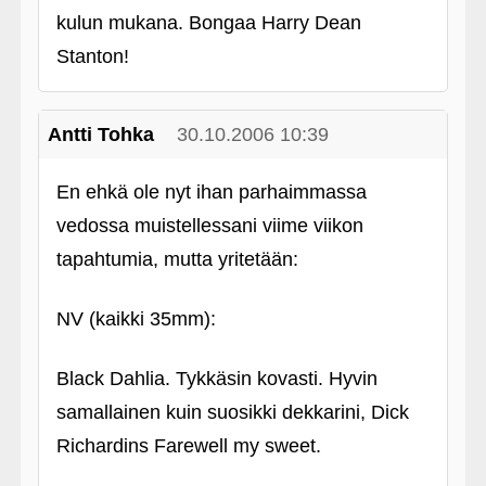
kulun mukana. Bongaa Harry Dean
Stanton!
Antti Tohka
30.10.2006 10:39
En ehkä ole nyt ihan parhaimmassa
vedossa muistellessani viime viikon
tapahtumia, mutta yritetään:
NV (kaikki 35mm):
Black Dahlia. Tykkäsin kovasti. Hyvin
samallainen kuin suosikki dekkarini, Dick
Richardins Farewell my sweet.