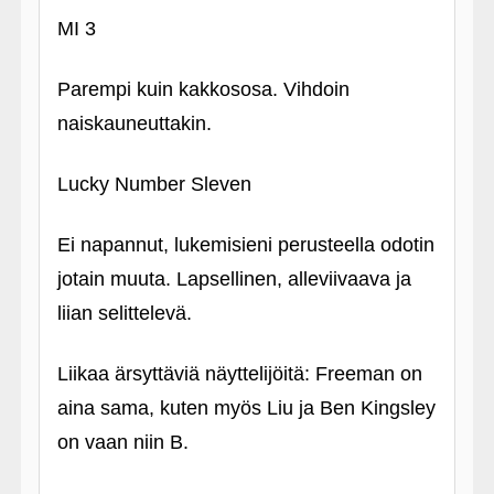
MI 3
Parempi kuin kakkososa. Vihdoin
naiskauneuttakin.
Lucky Number Sleven
Ei napannut, lukemisieni perusteella odotin
jotain muuta. Lapsellinen, alleviivaava ja
liian selittelevä.
Liikaa ärsyttäviä näyttelijöitä: Freeman on
aina sama, kuten myös Liu ja Ben Kingsley
on vaan niin B.