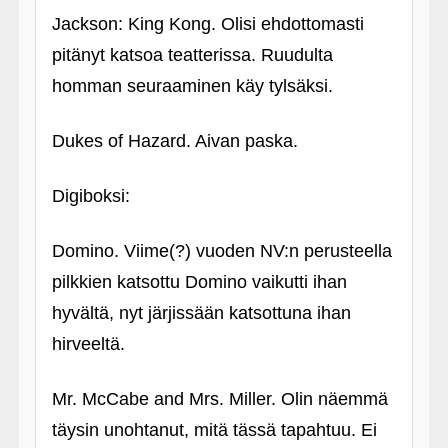
Jackson: King Kong. Olisi ehdottomasti
pitänyt katsoa teatterissa. Ruudulta
homman seuraaminen käy tylsäksi.
Dukes of Hazard. Aivan paska.
Digiboksi:
Domino. Viime(?) vuoden NV:n perusteella
pilkkien katsottu Domino vaikutti ihan
hyvältä, nyt järjissään katsottuna ihan
hirveeltä.
Mr. McCabe and Mrs. Miller. Olin näemmä
täysin unohtanut, mitä tässä tapahtuu. Ei