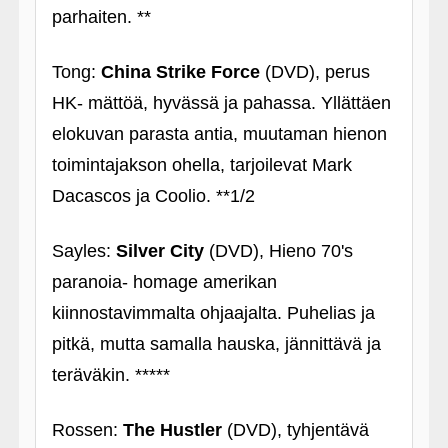
parhaiten. **
Tong:
China Strike Force
(DVD), perus
HK- mättöä, hyvässä ja pahassa. Yllättäen
elokuvan parasta antia, muutaman hienon
toimintajakson ohella, tarjoilevat Mark
Dacascos ja Coolio. **1/2
Sayles:
Silver City
(DVD), Hieno 70's
paranoia- homage amerikan
kiinnostavimmalta ohjaajalta. Puhelias ja
pitkä, mutta samalla hauska, jännittävä ja
teräväkin. *****
Rossen:
The Hustler
(DVD), tyhjentävä