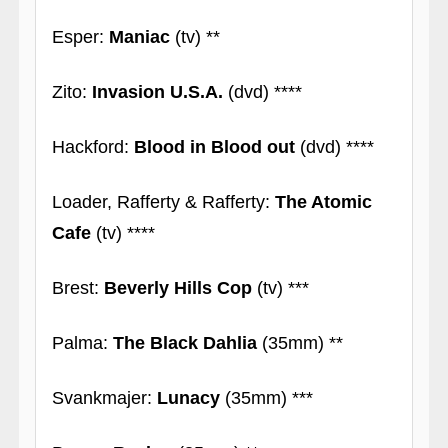
Esper:
Maniac
(tv) **
Zito:
Invasion U.S.A.
(dvd) ****
Hackford:
Blood in Blood out
(dvd) ****
Loader, Rafferty & Rafferty:
The Atomic
Cafe
(tv) ****
Brest:
Beverly Hills Cop
(tv) ***
Palma:
The Black Dahlia
(35mm) **
Svankmajer:
Lunacy
(35mm) ***