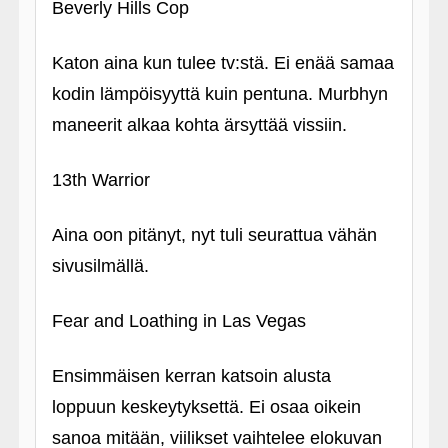
Beverly Hills Cop
Katon aina kun tulee tv:stä. Ei enää samaa
kodin lämpöisyyttä kuin pentuna. Murbhyn
maneerit alkaa kohta ärsyttää vissiin.
13th Warrior
Aina oon pitänyt, nyt tuli seurattua vähän
sivusilmällä.
Fear and Loathing in Las Vegas
Ensimmäisen kerran katsoin alusta
loppuun keskeytyksettä. Ei osaa oikein
sanoa mitään, viilikset vaihtelee elokuvan