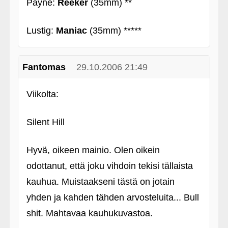
Payne:
Reeker
(35mm) **
Lustig:
Maniac
(35mm) *****
Fantomas
29.10.2006 21:49
Viikolta:
Silent Hill
Hyvä, oikeen mainio. Olen oikein
odottanut, että joku vihdoin tekisi tällaista
kauhua. Muistaakseni tästä on jotain
yhden ja kahden tähden arvosteluita... Bull
shit. Mahtavaa kauhukuvastoa.