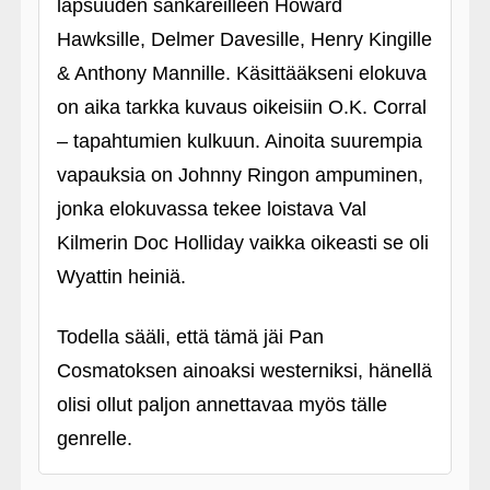
lapsuuden sankareilleen Howard
Hawksille, Delmer Davesille, Henry Kingille
& Anthony Mannille. Käsittääkseni elokuva
on aika tarkka kuvaus oikeisiin O.K. Corral
– tapahtumien kulkuun. Ainoita suurempia
vapauksia on Johnny Ringon ampuminen,
jonka elokuvassa tekee loistava Val
Kilmerin Doc Holliday vaikka oikeasti se oli
Wyattin heiniä.
Todella sääli, että tämä jäi Pan
Cosmatoksen ainoaksi westerniksi, hänellä
olisi ollut paljon annettavaa myös tälle
genrelle.