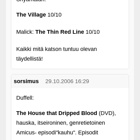
The Village
10/10
Malick:
The Thin Red Line
10/10
Kaikki mitä katson tuntuu olevan
täydellistä!
sorsimus
29.10.2006 16:29
Duffell:
The House that Dripped Blood
(DVD),
hauska, itseironinen, genretietoinen
Amicus- episodi"kauhu". Episodit