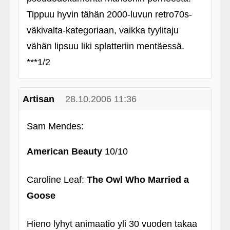
Tippuu hyvin tähän 2000-luvun retro70s-
väkivalta-kategoriaan, vaikka tyylitaju
vähän lipsuu liki splatteriin mentäessä.
***1/2
Artisan
28.10.2006 11:36
Sam Mendes:
American Beauty
10/10
Caroline Leaf:
The Owl Who Married a
Goose
Hieno lyhyt animaatio yli 30 vuoden takaa