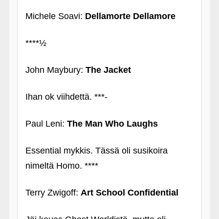
Michele Soavi:
Dellamorte Dellamore
****½
John Maybury:
The Jacket
Ihan ok viihdettä. ***-
Paul Leni:
The Man Who Laughs
Essential mykkis. Tässä oli susikoira
nimeltä Homo. ****
Terry Zwigoff:
Art School Confidential