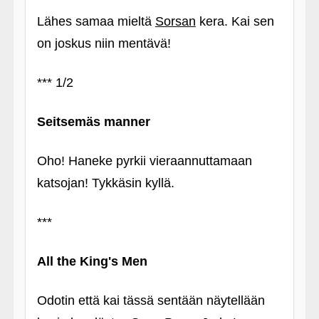
Lähes samaa mieltä
Sorsan
kera. Kai sen
on joskus niin mentävä!
*** 1/2
Seitsemäs manner
Oho! Haneke pyrkii vieraannuttamaan
katsojan! Tykkäsin kyllä.
***
All the King's Men
Odotin että kai tässä sentään näytellään