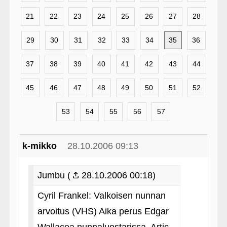
21
22
23
24
25
26
27
28
29
30
31
32
33
34
35
36
37
38
39
40
41
42
43
44
45
46
47
48
49
50
51
52
53
54
55
56
57
k-mikko
28.10.2006 09:13
Jumbu (
28.10.2006 00:18)
Cyril Frankel: Valkoisen nunnan
arvoitus (VHS) Aika perus Edgar