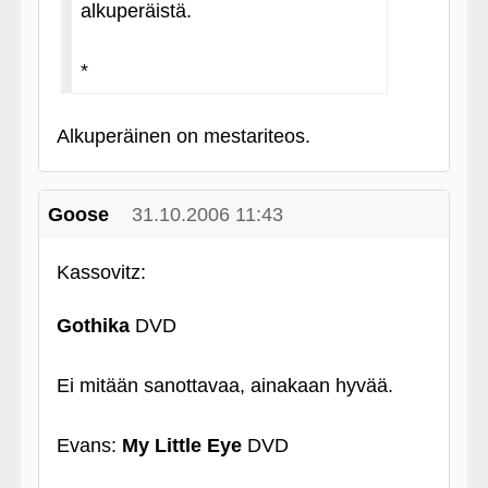
alkuperäistä.
*
Alkuperäinen on mestariteos.
Goose
31.10.2006 11:43
Kassovitz:
Gothika
DVD
Ei mitään sanottavaa, ainakaan hyvää.
Evans:
My Little Eye
DVD