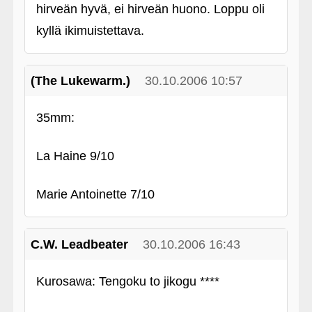
hirveän hyvä, ei hirveän huono. Loppu oli
kyllä ikimuistettava.
(The Lukewarm.)
30.10.2006 10:57
35mm:
La Haine 9/10
Marie Antoinette 7/10
C.W. Leadbeater
30.10.2006 16:43
Kurosawa: Tengoku to jikogu ****