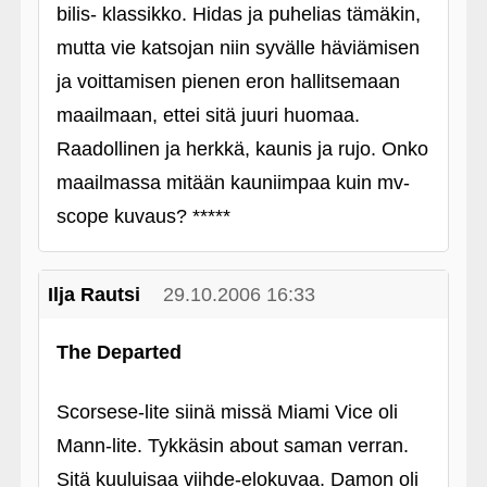
bilis- klassikko. Hidas ja puhelias tämäkin,
mutta vie katsojan niin syvälle häviämisen
ja voittamisen pienen eron hallitsemaan
maailmaan, ettei sitä juuri huomaa.
Raadollinen ja herkkä, kaunis ja rujo. Onko
maailmassa mitään kauniimpaa kuin mv-
scope kuvaus? *****
Ilja Rautsi
29.10.2006 16:33
The Departed
Scorsese-lite siinä missä Miami Vice oli
Mann-lite. Tykkäsin about saman verran.
Sitä kuuluisaa viihde-elokuvaa. Damon oli