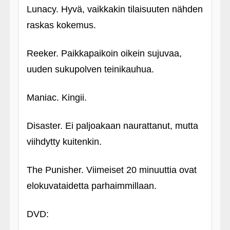
Lunacy. Hyvä, vaikkakin tilaisuuten nähden
raskas kokemus.
Reeker. Paikkapaikoin oikein sujuvaa,
uuden sukupolven teinikauhua.
Maniac. Kingii.
Disaster. Ei paljoakaan naurattanut, mutta
viihdytty kuitenkin.
The Punisher. Viimeiset 20 minuuttia ovat
elokuvataidetta parhaimmillaan.
DVD: