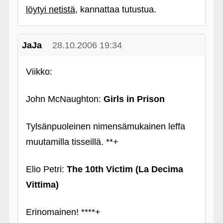
löytyi netistä
, kannattaa tutustua.
JaJa
28.10.2006 19:34
Viikko:
John McNaughton:
Girls in Prison
Tylsänpuoleinen nimensämukainen leffa
muutamilla tisseillä. **+
Elio Petri:
The 10th Victim (La Decima
Vittima)
Erinomainen! ****+