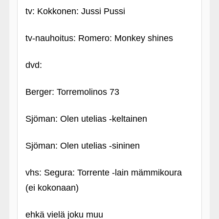
tv: Kokkonen: Jussi Pussi
tv-nauhoitus: Romero: Monkey shines
dvd:
Berger: Torremolinos 73
Sjöman: Olen utelias ‑keltainen
Sjöman: Olen utelias ‑sininen
vhs: Segura: Torrente ‑lain mämmikoura
(ei kokonaan)
ehkä vielä joku muu