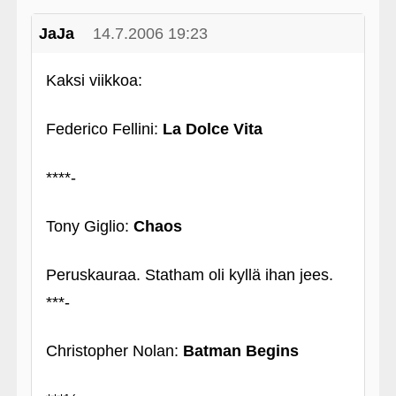
JaJa
14.7.2006 19:23
Kaksi viikkoa:
Federico Fellini:
La Dolce Vita
****-
Tony Giglio:
Chaos
Peruskauraa. Statham oli kyllä ihan jees.
***-
Christopher Nolan:
Batman Begins