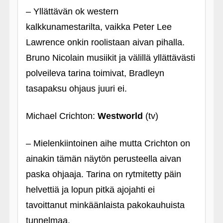
– Yllättävän ok western
kalkkunamestarilta, vaikka Peter Lee
Lawrence onkin roolistaan aivan pihalla.
Bruno Nicolain musiikit ja välillä yllättävästi
polveileva tarina toimivat, Bradleyn
tasapaksu ohjaus juuri ei.
Michael Crichton:
Westworld
(tv)
– Mielenkiintoinen aihe mutta Crichton on
ainakin tämän näytön perusteella aivan
paska ohjaaja. Tarina on rytmitetty päin
helvettiä ja lopun pitkä ajojahti ei
tavoittanut minkäänlaista pakokauhuista
tunnelmaa.