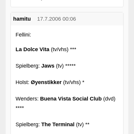
hamitu
17.7.2006 00:06
Fellini:
La Dolce Vita
(tv/vhs) ***
Spielberg:
Jaws
(tv) *****
Holst:
Øyenstikker
(tv/vhs) *
Wenders:
Buena Vista Social Club
(dvd)
****
Spielberg:
The Terminal
(tv) **