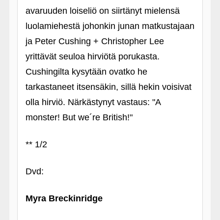
avaruuden loiseliö on siirtänyt mielensä
luolamiehestä johonkin junan matkustajaan
ja Peter Cushing + Christopher Lee
yrittävät seuloa hirviötä porukasta.
Cushingilta kysytään ovatko he
tarkastaneet itsensäkin, sillä hekin voisivat
olla hirviö. Närkästynyt vastaus: "A
monster! But we´re British!"
** 1/2
Dvd:
Myra Breckinridge