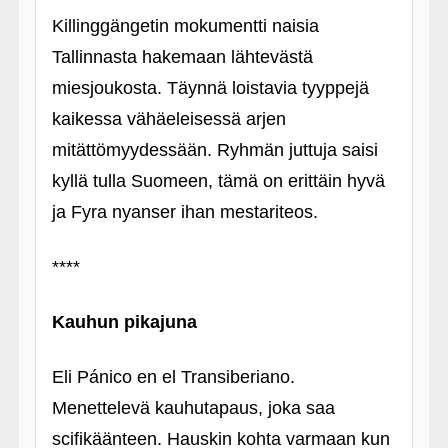
Killinggängetin mokumentti naisia
Tallinnasta hakemaan lähtevästä
miesjoukosta. Täynnä loistavia tyyppejä
kaikessa vähäeleisessä arjen
mitättömyydessään. Ryhmän juttuja saisi
kyllä tulla Suomeen, tämä on erittäin hyvä
ja Fyra nyanser ihan mestariteos.
****
Kauhun pikajuna
Eli Pánico en el Transiberiano.
Menettelevä kauhutapaus, joka saa
scifikäänteen. Hauskin kohta varmaan kun