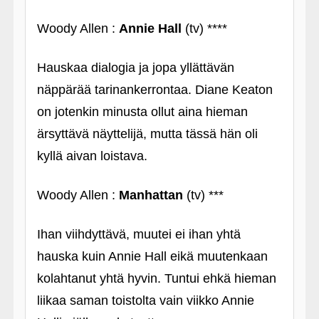
Woody Allen :
Annie Hall
(tv) ****
Hauskaa dialogia ja jopa yllättävän
näppärää tarinankerrontaa. Diane Keaton
on jotenkin minusta ollut aina hieman
ärsyttävä näyttelijä, mutta tässä hän oli
kyllä aivan loistava.
Woody Allen :
Manhattan
(tv) ***
Ihan viihdyttävä, muutei ei ihan yhtä
hauska kuin Annie Hall eikä muutenkaan
kolahtanut yhtä hyvin. Tuntui ehkä hieman
liikaa saman toistolta vain viikko Annie