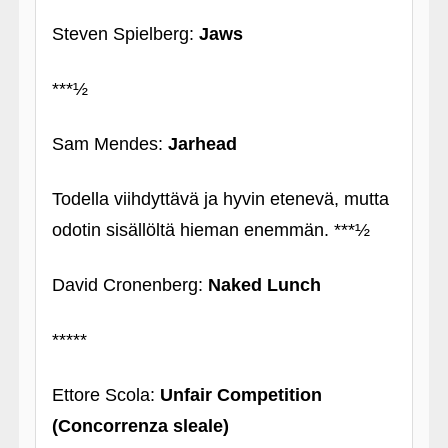
Steven Spielberg:
Jaws
***½
Sam Mendes:
Jarhead
Todella viihdyttävä ja hyvin etenevä, mutta
odotin sisällöltä hieman enemmän. ***½
David Cronenberg:
Naked Lunch
*****
Ettore Scola:
Unfair Competition
(Concorrenza sleale)