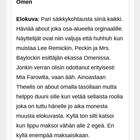
Omen
Elokuva
: Pari säikkykohtausta siinä kaikki.
Häviää about joka osa-alueella orginaalille.
Näyttelijät ovat niin valjuja että huhhuh kun
muistaa Lee Remickin, Peckin ja Mrs.
Baylockin esittäjän ekassa Omenissa.
Jonkin verran olisin odottanut erityisesti
Mia Farowlta, vaan ääh. Ainoastaan
Thewlis on about omalla tasollaan mutta
helppo duuni sille kun vetää sellaista roolia
joka on tuttu hänelle jo aika monesta
muusta elokuvasta. Kyllä ton silti katsoi
kun lippu maksoi vähän alle 2 egeä. En
kyllä enempää maksaisikaan.