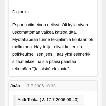
Digiboksi:
Espoon viimeinen neitsyt. Oli kyllä aivan
uskomattoman vaikea katsoa tätä.
Myötähäpeän tunne tekijätiimiä kohtaan oli
melkoinen. Näyttelijät olivat kuitenkin
poikkeuksellisen jees. Taas yksi esimerkki
siitä,meiksei naisia pitäisi päästää
tekemään "(tällaisia) elokuvia".
JaJa
17.7.2006 10:33
Antti Tohka (
17.7.2006 09:43)