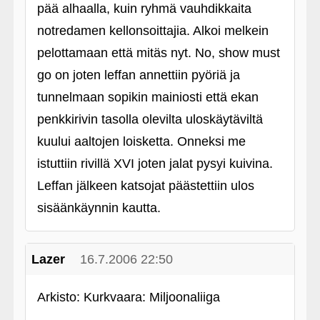
pää alhaalla, kuin ryhmä vauhdikkaita
notredamen kellonsoittajia. Alkoi melkein
pelottamaan että mitäs nyt. No, show must
go on joten leffan annettiin pyöriä ja
tunnelmaan sopikin mainiosti että ekan
penkkirivin tasolla olevilta uloskäytäviltä
kuului aaltojen loisketta. Onneksi me
istuttiin rivillä XVI joten jalat pysyi kuivina.
Leffan jälkeen katsojat päästettiin ulos
sisäänkäynnin kautta.
Lazer
16.7.2006 22:50
Arkisto: Kurkvaara: Miljoonaliiga