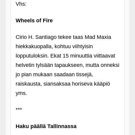
Vhs:
Wheels of Fire
Cirio H. Santiago tekee taas Mad Maxia
hiekkakuopalla, kohtuu viihtyisin
lopputuloksin. Ekat 15 minuuttia viittaavat
helvetin tylsään tapaukseen, mutta onneksi
jo pian mukaan saadaan tissejä,
raiskausta, siansaksaa horiseva kääpiö
yms.
***
Haku päällä Tallinnassa