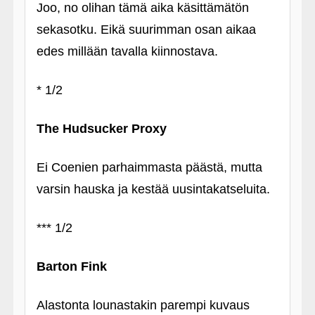
Joo, no olihan tämä aika käsittämätön
sekasotku. Eikä suurimman osan aikaa
edes millään tavalla kiinnostava.
* 1/2
The Hudsucker Proxy
Ei Coenien parhaimmasta päästä, mutta
varsin hauska ja kestää uusintakatseluita.
*** 1/2
Barton Fink
Alastonta lounastakin parempi kuvaus