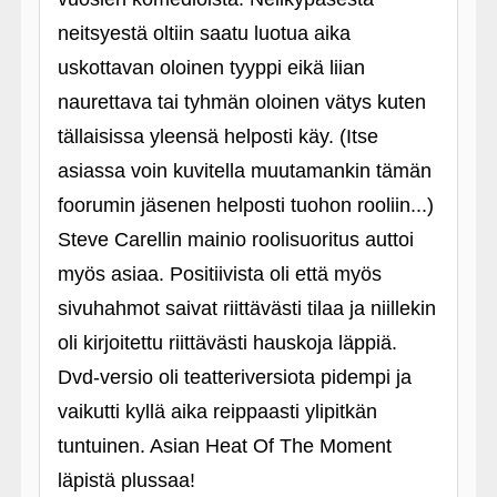
neitsyestä oltiin saatu luotua aika
uskottavan oloinen tyyppi eikä liian
naurettava tai tyhmän oloinen vätys kuten
tällaisissa yleensä helposti käy. (Itse
asiassa voin kuvitella muutamankin tämän
foorumin jäsenen helposti tuohon rooliin...)
Steve Carellin mainio roolisuoritus auttoi
myös asiaa. Positiivista oli että myös
sivuhahmot saivat riittävästi tilaa ja niillekin
oli kirjoitettu riittävästi hauskoja läppiä.
Dvd-versio oli teatteriversiota pidempi ja
vaikutti kyllä aika reippaasti ylipitkän
tuntuinen. Asian Heat Of The Moment
läpistä plussaa!