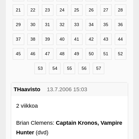
21
22
23
24
25
26
27
28
29
30
31
32
33
34
35
36
37
38
39
40
41
42
43
44
45
46
47
48
49
50
51
52
53
54
55
56
57
THaavisto
13.7.2006 15:03
2 viikkoa
Brian Clemens:
Captain Kronos, Vampire
Hunter
(dvd)