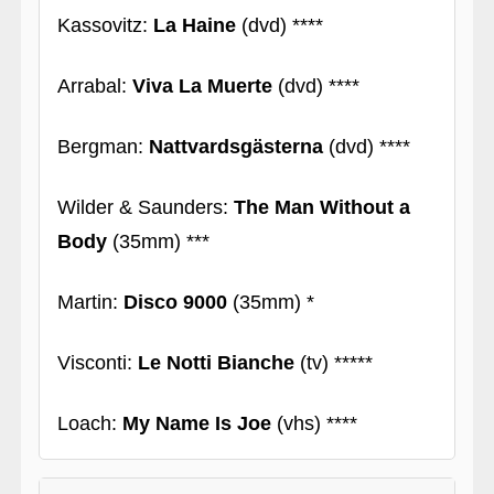
Kassovitz:
La Haine
(dvd) ****
Arrabal:
Viva La Muerte
(dvd) ****
Bergman:
Nattvardsgästerna
(dvd) ****
Wilder & Saunders:
The Man Without a
Body
(35mm) ***
Martin:
Disco 9000
(35mm) *
Visconti:
Le Notti Bianche
(tv) *****
Loach:
My Name Is Joe
(vhs) ****