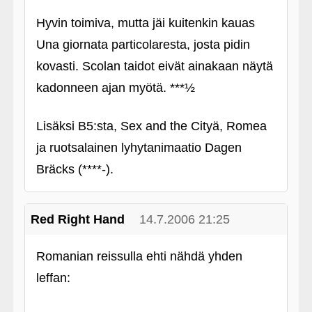
Hyvin toimiva, mutta jäi kuitenkin kauas
Una giornata particolaresta, josta pidin
kovasti. Scolan taidot eivät ainakaan näytä
kadonneen ajan myötä. ***½
Lisäksi B5:sta, Sex and the Cityä, Romea
ja ruotsalainen lyhytanimaatio Dagen
Bräcks (****-).
Red Right Hand
14.7.2006 21:25
Romanian reissulla ehti nähdä yhden
leffan: