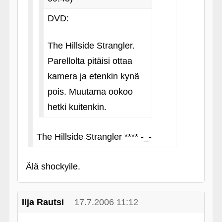
DVD:
The Hillside Strangler.
Parellolta pitäisi ottaa
kamera ja etenkin kynä
pois. Muutama ookoo
hetki kuitenkin.
The Hillside Strangler **** -_-
Älä shockyile.
Ilja Rautsi
17.7.2006 11:12