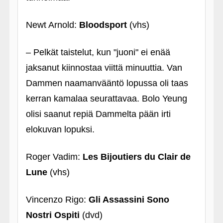
Newt Arnold:
Bloodsport
(vhs)
– Pelkät taistelut, kun "juoni" ei enää
jaksanut kiinnostaa viittä minuuttia. Van
Dammen naamanvääntö lopussa oli taas
kerran kamalaa seurattavaa. Bolo Yeung
olisi saanut repiä Dammelta pään irti
elokuvan lopuksi.
Roger Vadim:
Les Bijoutiers du Clair de
Lune
(vhs)
Vincenzo Rigo:
Gli Assassini Sono
Nostri Ospiti
(dvd)