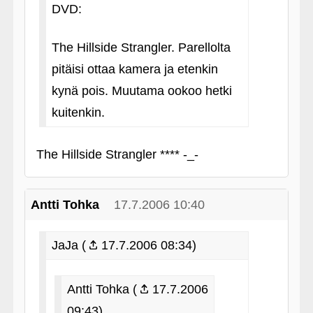
DVD:
The Hillside Strangler. Parellolta
pitäisi ottaa kamera ja etenkin
kynä pois. Muutama ookoo hetki
kuitenkin.
The Hillside Strangler **** -_-
Antti Tohka
17.7.2006 10:40
JaJa (
17.7.2006 08:34)
Antti Tohka (
17.7.2006
09:43)