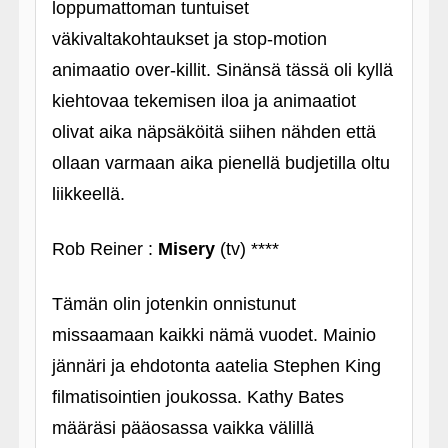
loppumattoman tuntuiset
väkivaltakohtaukset ja stop-motion
animaatio over-killit. Sinänsä tässä oli kyllä
kiehtovaa tekemisen iloa ja animaatiot
olivat aika näpsäköitä siihen nähden että
ollaan varmaan aika pienellä budjetilla oltu
liikkeellä.
Rob Reiner :
Misery
(tv) ****
Tämän olin jotenkin onnistunut
missaamaan kaikki nämä vuodet. Mainio
jännäri ja ehdotonta aatelia Stephen King
filmatisointien joukossa. Kathy Bates
määräsi pääosassa vaikka välillä