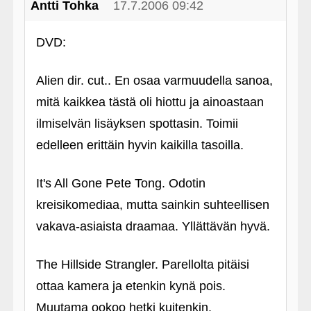
Antti Tohka
17.7.2006 09:42
DVD:
Alien dir. cut.. En osaa varmuudella sanoa,
mitä kaikkea tästä oli hiottu ja ainoastaan
ilmiselvän lisäyksen spottasin. Toimii
edelleen erittäin hyvin kaikilla tasoilla.
It's All Gone Pete Tong. Odotin
kreisikomediaa, mutta sainkin suhteellisen
vakava-asiaista draamaa. Yllättävän hyvä.
The Hillside Strangler. Parellolta pitäisi
ottaa kamera ja etenkin kynä pois.
Muutama ookoo hetki kuitenkin.