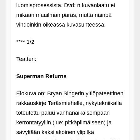
luomisprosessista. Dvd: n kuvanlaatu ei
mikään maailman paras, mutta näinpä
vihdoinkin oikeassa kuvasuhteessa.
**** 1/2
Teatteri:
Superman Returns
Elokuva on: Bryan Singerin yltiöpateettinen
rakkauskirje Teräsmiehelle, nykytekniikalla
toteutettu paluu vanhanaikaisempaan
kerrontatyyliin (lue: pitkäpiimäiseen) ja
sävyltään kaksijakoinen ylipitkä