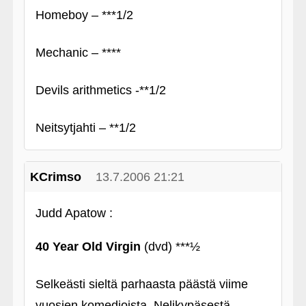
Homeboy – ***1/2
Mechanic – ****
Devils arithmetics -**1/2
Neitsytjahti – **1/2
KCrimso
13.7.2006 21:21
Judd Apatow :
40 Year Old Virgin
(dvd) ***½
Selkeästi sieltä parhaasta päästä viime
vuosien komedioista. Nelikypäsestä