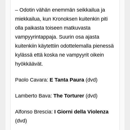
– Odotin vähän enemmän seikkailua ja
miekkailua, kun Kronoksen kuitenkin piti
olla paikasta toiseen matkuvasta
vampyyrintappaja. Suurin osa ajasta
kuitenkiin käytettiin odottelemalla pienessä
kylässä että koska ne vampyyrit oikein
hyökkäävät.
Paolo Cavara:
E Tanta Paura
(dvd)
Lamberto Bava:
The Torturer
(dvd)
Alfonso Brescia:
I Giorni della Violenza
(dvd)