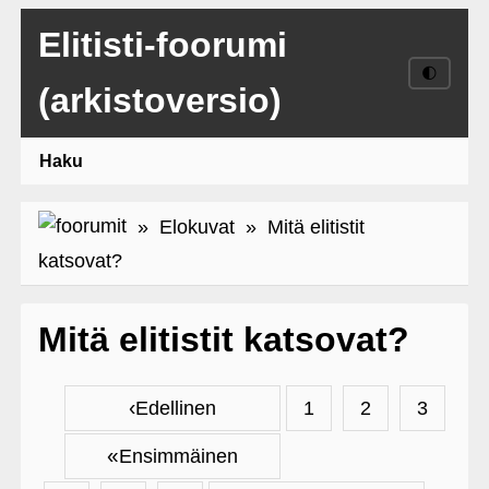
Elitisti-foorumi
🌓
(arkistoversio)
Haku
»
Elokuvat
» Mitä elitistit
katsovat?
Mitä elitistit katsovat?
‹
Edellinen
1
2
3
«
Ensimmäinen