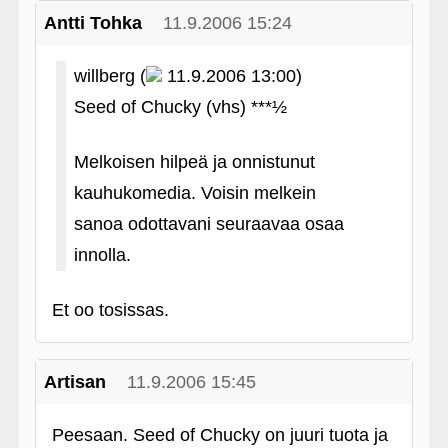
Antti Tohka
11.9.2006 15:24
willberg (
11.9.2006 13:00)
Seed of Chucky (vhs) ***½
Melkoisen hilpeä ja onnistunut
kauhukomedia. Voisin melkein
sanoa odottavani seuraavaa osaa
innolla.
Et oo tosissas.
Artisan
11.9.2006 15:45
Peesaan. Seed of Chucky on juuri tuota ja