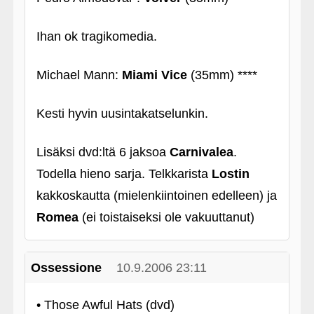
Ihan ok tragikomedia.
Michael Mann:
Miami Vice
(35mm) ****
Kesti hyvin uusintakatselunkin.
Lisäksi dvd:ltä 6 jaksoa
Carnivalea
.
Todella hieno sarja. Telkkarista
Lostin
kakkoskautta (mielenkiintoinen edelleen) ja
Romea
(ei toistaiseksi ole vakuuttanut)
Ossessione
10.9.2006 23:11
• Those Awful Hats (dvd)