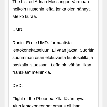
The List od Adrian Messanger. Varmaan
heikoin Hustonin leffa, jonka olen nähnyt.
Melko kuraa.
UMD:
Ronin. Ei ole UMD- formaatista
lentokonekatseluun. Ei vaan jaksa. Suoritin
suurimman osan elokuvasta kuntosalilla ja
paskalla istuessani. Leffa ok, vähän liikaa
"rankkaa" meininkiä.
DVD:
Flight of the Phoenex. Yllättävän hyvä.
Alun lentokoneonnettomuus oli ihan