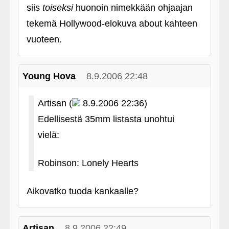
siis
toiseksi
huonoin nimekkään ohjaajan
tekemä Hollywood-elokuva about kahteen
vuoteen.
Young Hova
8.9.2006 22:48
Artisan (
8.9.2006 22:36)
Edellisestä 35mm listasta unohtui
vielä:
Robinson: Lonely Hearts
Aikovatko tuoda kankaalle?
Artisan
8.9.2006 22:49