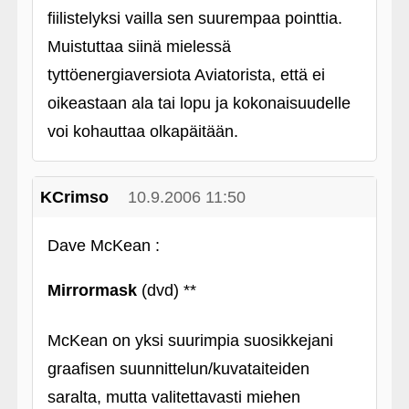
fiilistelyksi vailla sen suurempaa pointtia.
Muistuttaa siinä mielessä
tyttöenergiaversiota Aviatorista, että ei
oikeastaan ala tai lopu ja kokonaisuudelle
voi kohauttaa olkapäitään.
KCrimso
10.9.2006 11:50
Dave McKean :
Mirrormask
(dvd) **
McKean on yksi suurimpia suosikkejani
graafisen suunnittelun/kuvataiteiden
saralta, mutta valitettavasti miehen