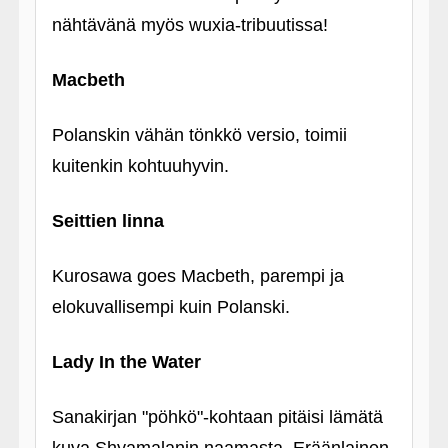
nähtävänä myös wuxia-tribuutissa!
Macbeth
Polanskin vähän tönkkö versio, toimii
kuitenkin kohtuuhyvin.
Seittien linna
Kurosawa goes Macbeth, parempi ja
elokuvallisempi kuin Polanski.
Lady In the Water
Sanakirjan "pöhkö"-kohtaan pitäisi lämätä