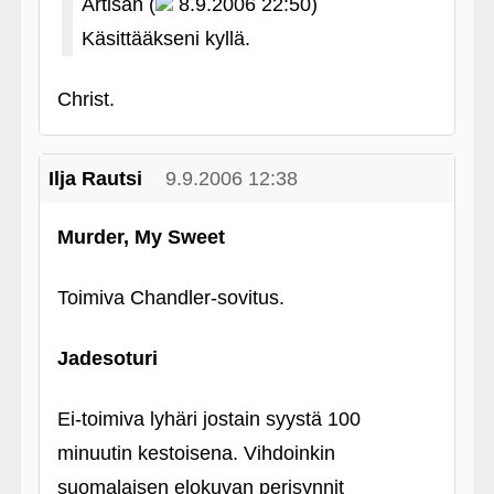
Artisan (
8.9.2006 22:50)
Käsittääkseni kyllä.
Christ.
Ilja Rautsi
9.9.2006 12:38
Murder, My Sweet
Toimiva Chandler-sovitus.
Jadesoturi
Ei-toimiva lyhäri jostain syystä 100
minuutin kestoisena. Vihdoinkin
suomalaisen elokuvan perisynnit