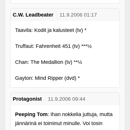
C.W. Leadbeater
11.9.2006 01:17
Taavila: Kodit ja kalusteet (tv) *
Truffaut: Fahrenheit 451 (tv) ***½
Chan: The Medallion (tv) **½
Gayton: Mind Ripper (dvd) *
Protagonist
11.9.2006 09:44
Peeping Tom
: Ihan nokkelia juttuja, mutta
jännärinä ei toiminut minulle. Voi tosin