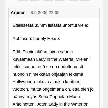
Artisan
8.9.2006 22:35
Edellisestä 35mm listasta unohtui vielä:
Robinson: Lonely Hearts
Edit: En vieläkään löydä sanoja
kuvaamaan Lady in the Wateria. Mieleni
tekisi sanoa, että se on ehdottomasti
huonoin nimekkään ohjaajan tekemä
Hollywood-elokuva ainakin kahteen
vuoteen, mutta ongelmana on, että olen jo
nähnyt myös Sofia Coppolan Marie
Antoinetten. Joten Lady in the Water on