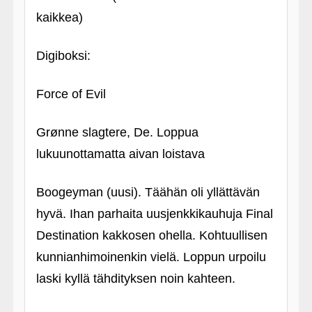
kaikkea)
Digiboksi:
Force of Evil
Grønne slagtere, De. Loppua
lukuunottamatta aivan loistava
Boogeyman (uusi). Täähän oli yllättävän
hyvä. Ihan parhaita uusjenkkikauhuja Final
Destination kakkosen ohella. Kohtuullisen
kunnianhimoinenkin vielä. Loppun urpoilu
laski kyllä tähdityksen noin kahteen.