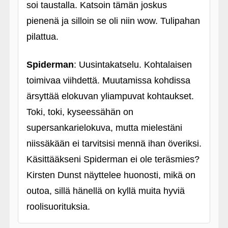
soi taustalla. Katsoin tämän joskus
pienenä ja silloin se oli niin wow. Tulipahan
pilattua.
Spiderman
: Uusintakatselu. Kohtalaisen
toimivaa viihdettä. Muutamissa kohdissa
ärsyttää elokuvan yliampuvat kohtaukset.
Toki, toki, kyseessähän on
supersankarielokuva, mutta mielestäni
niissäkään ei tarvitsisi mennä ihan överiksi.
Käsittääkseni Spiderman ei ole teräsmies?
Kirsten Dunst näyttelee huonosti, mikä on
outoa, sillä hänellä on kyllä muita hyviä
roolisuorituksia.