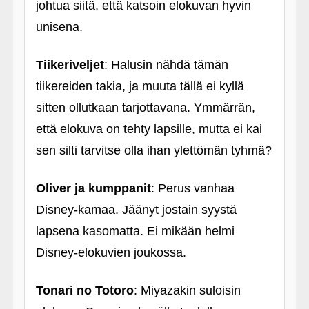
johtua siitä, että katsoin elokuvan hyvin
unisena.
Tiikeriveljet
: Halusin nähdä tämän
tiikereiden takia, ja muuta tällä ei kyllä
sitten ollutkaan tarjottavana. Ymmärrän,
että elokuva on tehty lapsille, mutta ei kai
sen silti tarvitse olla ihan ylettömän tyhmä?
Oliver ja kumppanit
: Perus vanhaa
Disney-kamaa. Jäänyt jostain syystä
lapsena kasomatta. Ei mikään helmi
Disney-elokuvien joukossa.
Tonari no Totoro
: Miyazakin suloisin