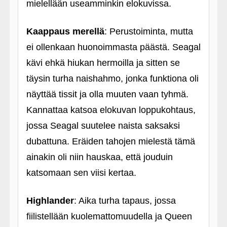
mielellään useamminkin elokuvissa.
Kaappaus merellä
: Perustoiminta, mutta
ei ollenkaan huonoimmasta päästä. Seagal
kävi ehkä hiukan hermoilla ja sitten se
täysin turha naishahmo, jonka funktiona oli
näyttää tissit ja olla muuten vaan tyhmä.
Kannattaa katsoa elokuvan loppukohtaus,
jossa Seagal suutelee naista saksaksi
dubattuna. Eräiden tahojen mielestä tämä
ainakin oli niin hauskaa, että jouduin
katsomaan sen viisi kertaa.
Highlander
: Aika turha tapaus, jossa
fiilistellään kuolemattomuudella ja Queen