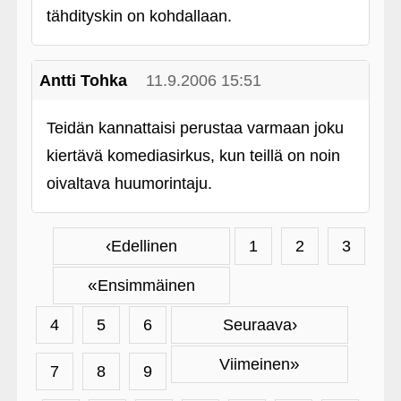
tähdityskin on kohdallaan.
Antti Tohka
11.9.2006 15:51
Teidän kannattaisi perustaa varmaan joku
kiertävä komediasirkus, kun teillä on noin
oivaltava huumorintaju.
‹
Edellinen
1
2
3
«
Ensimmäinen
›
4
5
6
Seuraava
»
Viimeinen
7
8
9