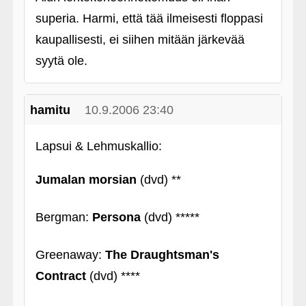
superia. Harmi, että tää ilmeisesti floppasi
kaupallisesti, ei siihen mitään järkevää
syytä ole.
hamitu
10.9.2006 23:40
Lapsui & Lehmuskallio:
Jumalan morsian
(dvd) **
Bergman:
Persona
(dvd) *****
Greenaway:
The Draughtsman's
Contract
(dvd) ****