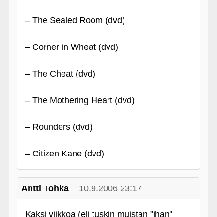
– The Sealed Room (dvd)
– Corner in Wheat (dvd)
– The Cheat (dvd)
– The Mothering Heart (dvd)
– Rounders (dvd)
– Citizen Kane (dvd)
Antti Tohka
10.9.2006 23:17
Kaksi viikkoa (eli tuskin muistan "ihan"