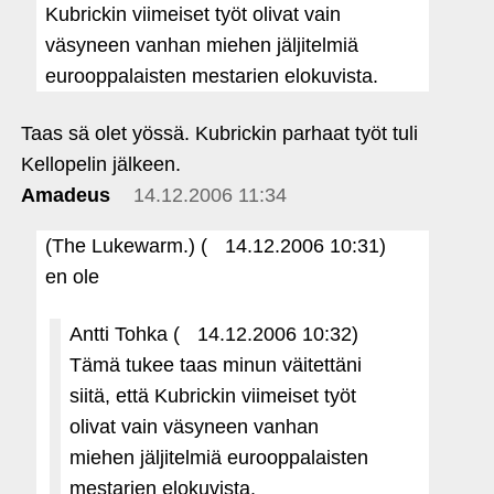
Kubrickin viimeiset työt olivat vain
väsyneen vanhan miehen jäljitelmiä
eurooppalaisten mestarien elokuvista.
Taas sä olet yössä. Kubrickin parhaat työt tuli
Kellopelin jälkeen.
Amadeus
14.12.2006 11:34
(The Lukewarm.) (
14.12.2006 10:31)
en ole
Antti Tohka (
14.12.2006 10:32)
Tämä tukee taas minun väitettäni
siitä, että Kubrickin viimeiset työt
olivat vain väsyneen vanhan
miehen jäljitelmiä eurooppalaisten
mestarien elokuvista.