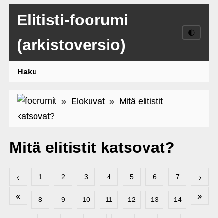
Elitisti-foorumi
🌓
(arkistoversio)
Haku
»
Elokuvat
» Mitä elitistit
katsovat?
Mitä elitistit katsovat?
‹
›
1
2
3
4
5
6
7
«
»
8
9
10
11
12
13
14