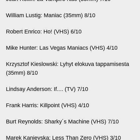
William Lustig: Maniac (35mm) 8/10
Robert Enrico: Ho! (VHS) 6/10
Mike Hunter: Las Vegas Maniacs (VHS) 4/10
Krzysztof Kieslowski: Lyhyt elokuva tappamisesta
(35mm) 8/10
Lindsay Anderson: If.... (TV) 7/10
Frank Harris: Killpoint (VHS) 4/10
Burt Reynolds: Sharky´s Machine (VHS) 7/10
Marek Kanievska: Less Than Zero (VHS) 3/10