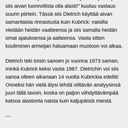
siis aivan luonnollista olla alasti!" kuuluu vastaus
suurin piirtein. Tässä siis Dietrich käyttää aivan
samanlaista rinnastusta kuin Kubrick: naisilta
viedään heidän vaatteensa ja siis samalla heidän
omat ajatuksensa ja aatteensa. Vasta sitten
kouliminen armeijan haluamaan muotoon voi alkaa.
Dietrich teki toisin sanoen jo vuonna 1973 saman,
minkä Kubrick keksi vasta 1987. Dietrichin voi siis
sanoa olleen aikanaan 14 vuotta Kubrickia edellä!
Onneksi hän vielä älysi tehdä viiltävän analyysinsä
juuri tällä tavoin, koska on paljon viihdyttävämpää
katsoa alastonta naista kuin kaljupäistä miestä.
---