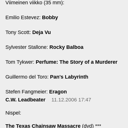
Viimeinen viikko (35 mm):
Emilio Estevez:
Bobby
Tony Scott:
Deja Vu
Sylvester Stallone:
Rocky Balboa
Tom Tykwer:
Perfume: The Story of a Murderer
Guillermo del Toro:
Pan's Labyrinth
Stefen Fangmeier:
Eragon
C.W. Leadbeater
11.12.2006 17:47
Nispel:
The Texas Chainsaw Massacre
(dvd) ***