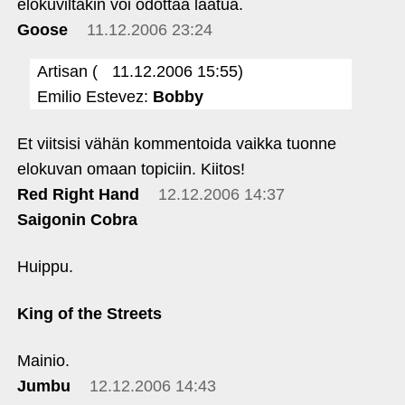
elokuviltakin voi odottaa laatua.
Goose
11.12.2006 23:24
Artisan (
11.12.2006 15:55)
Emilio Estevez:
Bobby
Et viitsisi vähän kommentoida vaikka tuonne
elokuvan omaan topiciin. Kiitos!
Red Right Hand
12.12.2006 14:37
Saigonin Cobra
Huippu.
King of the Streets
Mainio.
Jumbu
12.12.2006 14:43