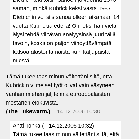
saman, minkä Kubrick keksi vasta 1987.
Dietrichin voi siis sanoa olleen aikanaan 14
vuotta Kubrickia edellä! Onneksi hän vielä
älysi tehdä viiltävän analyysinsä juuri tällä
tavoin, koska on paljon viihdyttävämpää
katsoa alastonta naista kuin kaljupäistä
miestä.
Tämä tukee taas minun väitettäni siitä, että
Kubrickin viimeiset työt olivat vain väsyneen
vanhan miehen jäljitelmiä eurooppalaisten
mestarien elokuvista.
(The Lukewarm.)
14.12.2006 10:30
Antti Tohka (
14.12.2006 10:32)
Tämä tukee taas minun väitettäni siitä, että