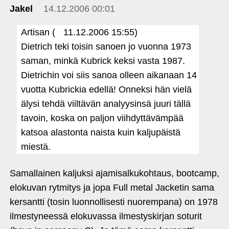
Jakel
14.12.2006 00:01
Artisan (
11.12.2006 15:55)
Dietrich teki toisin sanoen jo vuonna 1973
saman, minkä Kubrick keksi vasta 1987.
Dietrichin voi siis sanoa olleen aikanaan 14
vuotta Kubrickia edellä! Onneksi hän vielä
älysi tehdä viiltävän analyysinsä juuri tällä
tavoin, koska on paljon viihdyttävämpää
katsoa alastonta naista kuin kaljupäistä
miestä.
Samallainen kaljuksi ajamisalkukohtaus, bootcamp,
elokuvan rytmitys ja jopa Full metal Jacketin sama
kersantti (tosin luonnollisesti nuorempana) on 1978
ilmestyneessä elokuvassa ilmestyskirjan soturit