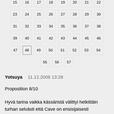
15
16
17
18
19
20
21
22
23
24
25
26
27
28
29
30
31
32
33
34
35
36
37
38
39
40
41
42
43
44
45
46
47
48
49
50
51
52
53
54
55
56
57
Yotsuya
11.12.2006 13:28
Proposition 8/10
Hyvä tarina vaikka kässäristä välittyi hetkittäin
turhan selvästi että Cave on ensisijaisesti