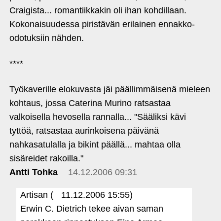
Craigista... romantiikkakin oli ihan kohdillaan.
Kokonaisuudessa piristävän erilainen ennakko-
odotuksiin nähden.
****
Työkaverille elokuvasta jäi päällimmäisenä mieleen
kohtaus, jossa Caterina Murino ratsastaa
valkoisella hevosella rannalla... "Sääliksi kävi
tyttöä, ratsastaa aurinkoisena päivänä
nahkasatulalla ja bikint päällä... mahtaa olla
sisäreidet rakoilla."
Antti Tohka
14.12.2006 09:31
Artisan (
11.12.2006 15:55)
Erwin C. Dietrich tekee aivan saman