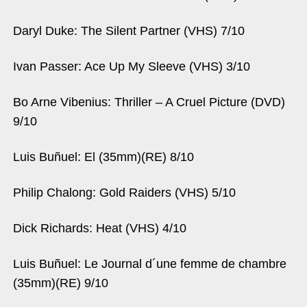
Daryl Duke: The Silent Partner (VHS) 7/10
Ivan Passer: Ace Up My Sleeve (VHS) 3/10
Bo Arne Vibenius: Thriller – A Cruel Picture (DVD)
9/10
Luis Buñuel: El (35mm)(RE) 8/10
Philip Chalong: Gold Raiders (VHS) 5/10
Dick Richards: Heat (VHS) 4/10
Luis Buñuel: Le Journal d´une femme de chambre
(35mm)(RE) 9/10