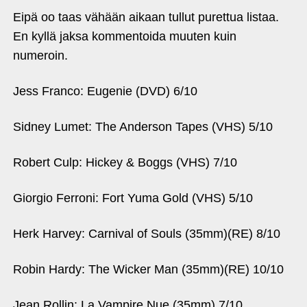
Eipä oo taas vähään aikaan tullut purettua listaa.
En kyllä jaksa kommentoida muuten kuin
numeroin.
Jess Franco: Eugenie (DVD) 6/10
Sidney Lumet: The Anderson Tapes (VHS) 5/10
Robert Culp: Hickey & Boggs (VHS) 7/10
Giorgio Ferroni: Fort Yuma Gold (VHS) 5/10
Herk Harvey: Carnival of Souls (35mm)(RE) 8/10
Robin Hardy: The Wicker Man (35mm)(RE) 10/10
Jean Rollin: La Vampire Nue (35mm) 7/10