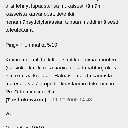
olisi tehnyt lupaustensa mukaisesti tämän
kasseista karvanopat, tietenkin
nenännäpsyttelyfantasian tapaan maddinmäisesti
toteutettuna.
Pingviinien matka 5/10
Kuvamateriaali hetkittäin suht kiehtovaa, muuten
(varsinkin kaikki mitä ääniraidalla tapahtuu) rikos
eläinkuntaa kohtaan. Haluaisin nähdä samasta
materiaalista Jacopettin koostaman dokumentin
Riz Ortolanin scorella.
(The Lukewarm.)
11.12.2006 14:48
tv:
Manhattan 10/10