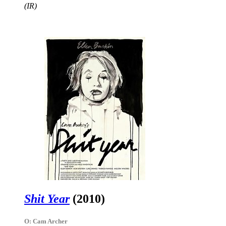
(IR)
Shit Year
(2010)
O: Cam Archer