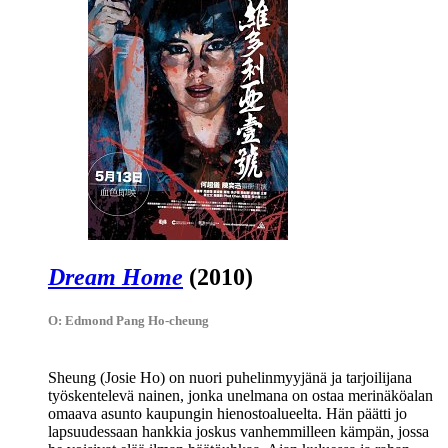
Dream Home
(2010)
O: Edmond Pang Ho-cheung
Sheung (
Josie Ho
) on nuori puhelinmyyjänä ja tarjoilijana
työskentelevä nainen, jonka unelmana on ostaa merinäköalan
omaava asunto kaupungin hienostoalueelta. Hän päätti jo
lapsuudessaan hankkia joskus vanhemmilleen kämpän, jossa