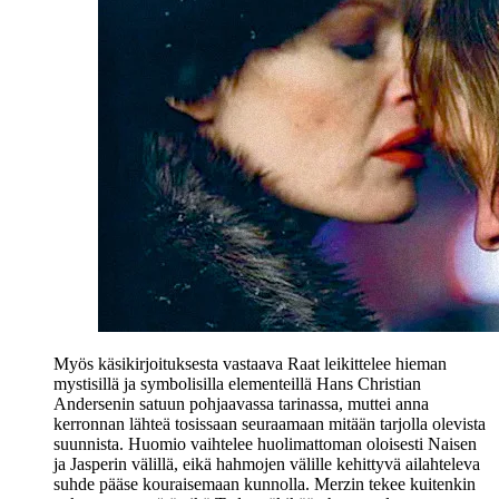
Myös käsikirjoituksesta vastaava Raat leikittelee hieman
mystisillä ja symbolisilla elementeillä
Hans Christian
Andersenin
satuun pohjaavassa tarinassa, muttei anna
kerronnan lähteä tosissaan seuraamaan mitään tarjolla olevista
suunnista. Huomio vaihtelee huolimattoman oloisesti Naisen
ja Jasperin välillä, eikä hahmojen välille kehittyvä ailahteleva
suhde pääse kouraisemaan kunnolla. Merzin tekee kuitenkin