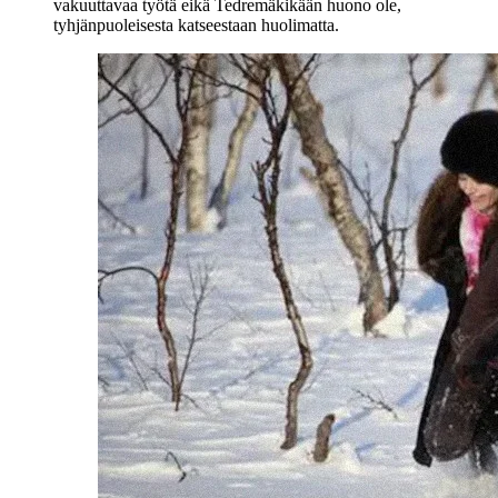
vakuuttavaa työtä eikä Tedremäkikään huono ole,
tyhjänpuoleisesta katseestaan huolimatta.