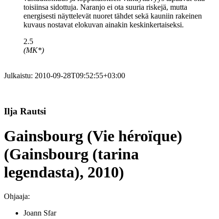
toisiinsa sidottuja. Naranjo ei ota suuria riskejä, mutta
energisesti näyttelevät nuoret tähdet sekä kauniin rakeinen
kuvaus nostavat elokuvan ainakin keskinkertaiseksi.
2.5
(MK*)
Julkaistu:
2010-09-28T09:52:55+03:00
Ilja Rautsi
Gainsbourg (Vie héroïque)
(Gainsbourg (tarina
legendasta), 2010)
Ohjaaja:
Joann Sfar