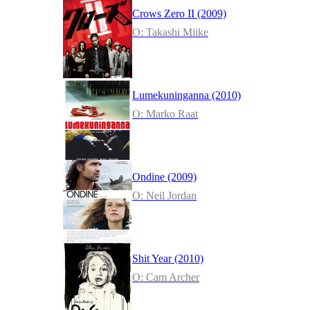
Crows Zero II (2009)
O: Takashi Miike
Lumekuninganna (2010)
O: Marko Raat
Ondine (2009)
O: Neil Jordan
Shit Year (2010)
O: Cam Archer