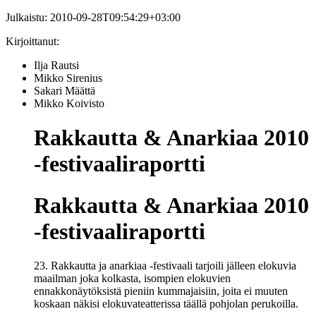
Julkaistu:
2010-09-28T09:54:29+03:00
Kirjoittanut:
Ilja Rautsi
Mikko Sirenius
Sakari Määttä
Mikko Koivisto
Rakkautta & Anarkiaa 2010
-festivaaliraportti
Rakkautta & Anarkiaa 2010
-festivaaliraportti
23. Rakkautta ja anarkiaa -festivaali tarjoili jälleen elokuvia
maailman joka kolkasta, isompien elokuvien
ennakkonäytöksistä pieniin kummajaisiin, joita ei muuten
koskaan näkisi elokuvateatterissa täällä pohjolan perukoilla.