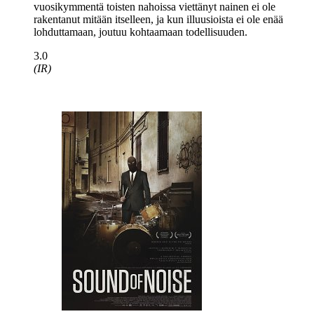
vuosikymmentä toisten nahoissa viettänyt nainen ei ole
rakentanut mitään itselleen, ja kun illuusioista ei ole enää
lohduttamaan, joutuu kohtaamaan todellisuuden.
3.0
(IR)