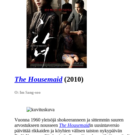
The Housemaid
(2010)
O: Im Sang-soo
Vuonna 1960 yleisöjä shokeeranneen ja sittemmin suuren
arvostukseen nousseen
The Housemaid
in uusintaversio
päivittää rikkaiden ja köyhien välisen taiston nykypäivän