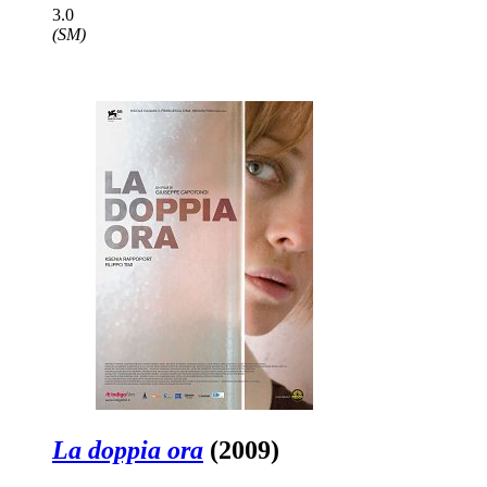
3.0
(SM)
La doppia ora
(2009)