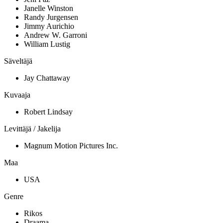
Janelle Winston
Randy Jurgensen
Jimmy Aurichio
Andrew W. Garroni
William Lustig
Säveltäjä
Jay Chattaway
Kuvaaja
Robert Lindsay
Levittäjä / Jakelija
Magnum Motion Pictures Inc.
Maa
USA
Genre
Rikos
Draama