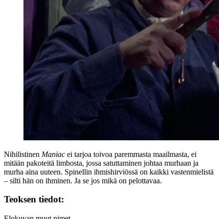
Nihilistinen
Maniac
ei tarjoa toivoa paremmasta maailmasta, ei
mitään pakoteitä limbosta, jossa satuttaminen johtaa murhaan ja
murha aina uuteen. Spinellin ihmishirviössä on kaikki vastenmielistä
– silti hän on ihminen. Ja se jos mikä on pelottavaa.
Teoksen tiedot:
Elokuvan muut nimet