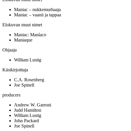
Maniac – nukkemurhaaja
Maniac – vaanii ja tappaa
Elokuvan muut nimet
Maniac: Maníaco
Maniaque
Ohjaaja
William Lustig
Käsikirjoittaja
C.A. Rosenberg
Joe Spinell
producers
Andrew W. Garroni
Judd Hamilton
William Lustig
John Packard
Joe Spinell