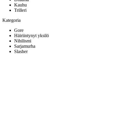
Kauhu
Trilleri
Kategoria
Gore
Häiriintynyt yksilö
Nihilismi
Sarjamurha
Slasher