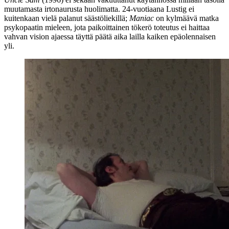
muutamasta irtonaurusta huolimatta. 24‑vuotiaana Lustig ei
kuitenkaan vielä palanut säästöliekillä;
Maniac
on kylmäävä matka
psykopaatin mieleen, jota paikoittainen tökerö toteutus ei haittaa
vahvan vision ajaessa täyttä päätä aika lailla kaiken epäolennaisen
yli.