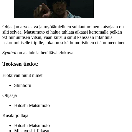
Ohjaajan arvostava ja myötämielinen suhtautuminen katsojaan on
silti selvää. Matsumoto ei halua tuhlata aikaasi kertomalla pelkän
90‑minuuttisen vitsin, vaan kutsuu sinut kanssaan infantiilis-
uskonnolliselle tripille, joka on sekä humoristinen että numeeninen.
Symbol
on ajatuksia herättävä elokuva.
Teoksen tiedot:
Elokuvan muut nimet
Shinboru
Ohjaaja
Hitoshi Matsumoto
Käsikirjoittaja
Hitoshi Matsumoto
Mitsuyoshi Takasu