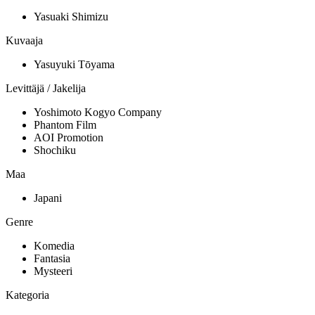
Yasuaki Shimizu
Kuvaaja
Yasuyuki Tōyama
Levittäjä / Jakelija
Yoshimoto Kogyo Company
Phantom Film
AOI Promotion
Shochiku
Maa
Japani
Genre
Komedia
Fantasia
Mysteeri
Kategoria