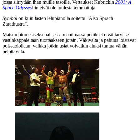
jossa siirrytään ihan muille tasoille. Vertaukset Kubrickin
2001: A
Space Odyssey
hin eivät ole tuulesta temmattuja.
Symbol
on kuin lasten lelupianolla soitettu "Also Sprach
Zarathustra".
Matsumoton
esiseksuaalisessa maailmassa penikset eivät tarvitse
vastinkappaleitaan tuottaakseen jotain. Väkivalta ja pahuus loistavat
poissaolollaan, vaikka jotkin asiat voivatkin aluksi tuntua vähän
pelottavilta.