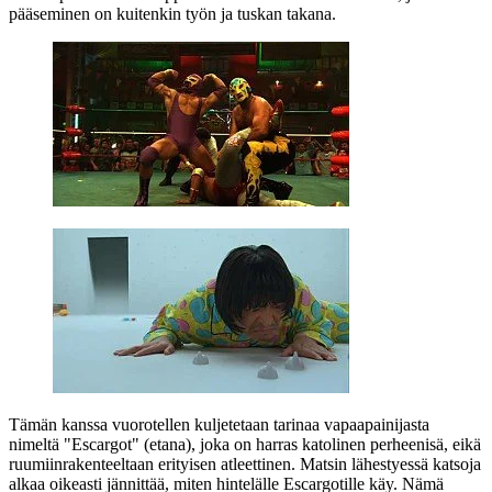
pääseminen on kuitenkin työn ja tuskan takana.
Tämän kanssa vuorotellen kuljetetaan tarinaa vapaapainijasta
nimeltä "Escargot" (etana), joka on harras katolinen perheenisä, eikä
ruumiinrakenteeltaan erityisen atleettinen. Matsin lähestyessä katsoja
alkaa oikeasti jännittää, miten hintelälle Escargotille käy. Nämä