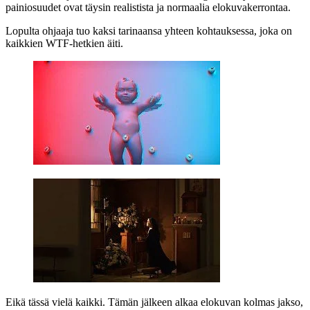
painiosuudet ovat täysin realistista ja normaalia elokuvakerrontaa.
Lopulta ohjaaja tuo kaksi tarinaansa yhteen kohtauksessa, joka on
kaikkien WTF‑hetkien äiti.
Eikä tässä vielä kaikki. Tämän jälkeen alkaa elokuvan kolmas jakso,