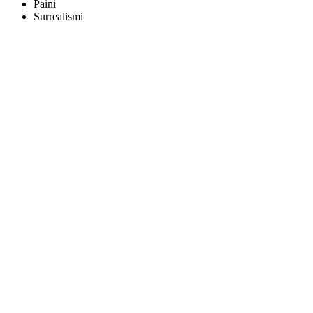
Paini
Surrealismi