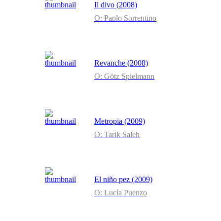
Il divo (2008)
O: Paolo Sorrentino
Revanche (2008)
O: Götz Spielmann
Metropia (2009)
O: Tarik Saleh
El niño pez (2009)
O: Lucía Puenzo