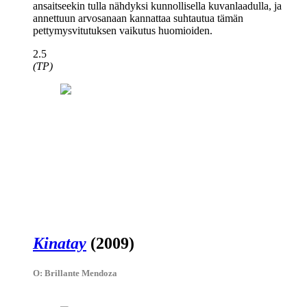
ansaitseekin tulla nähdyksi kunnollisella kuvanlaadulla, ja
annettuun arvosanaan kannattaa suhtautua tämän
pettymysvitutuksen vaikutus huomioiden.
2.5
(TP)
Kinatay
(2009)
O: Brillante Mendoza