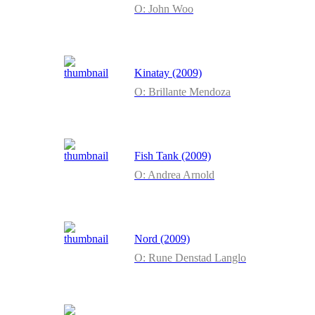
O: John Woo
Kinatay (2009)
O: Brillante Mendoza
Fish Tank (2009)
O: Andrea Arnold
Nord (2009)
O: Rune Denstad Langlo