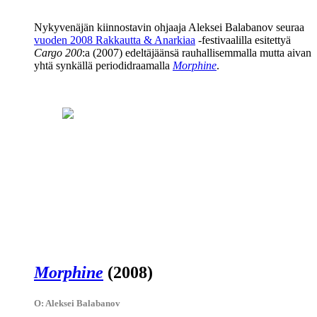
Nykyvenäjän kiinnostavin ohjaaja
Aleksei Balabanov
seuraa
vuoden 2008 Rakkautta & Anarkiaa
‑festivaalilla esitettyä
Cargo 200
:a (2007) edeltäjäänsä rauhallisemmalla mutta aivan
yhtä synkällä periodidraamalla
Morphine
.
Morphine
(2008)
O: Aleksei Balabanov