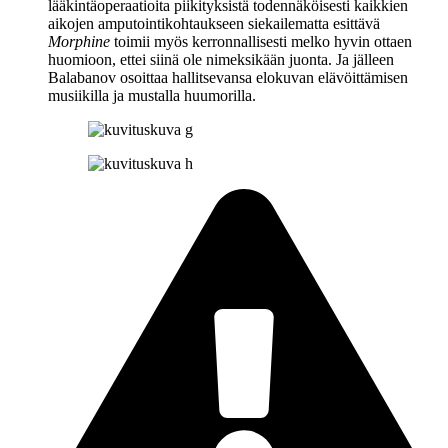
lääkintäoperaatioita piikityksistä todennäköisesti kaikkien
aikojen amputointikohtaukseen siekailematta esittävä
Morphine
toimii myös kerronnallisesti melko hyvin ottaen
huomioon, ettei siinä ole nimeksikään juonta. Ja jälleen
Balabanov osoittaa hallitsevansa elokuvan elävöittämisen
musiikilla ja mustalla huumorilla.