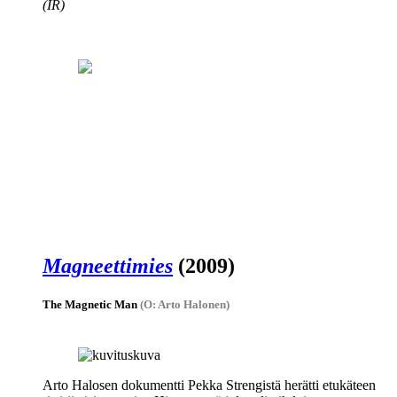
(IR)
Magneettimies
(2009)
The Magnetic Man
(O: Arto Halonen)
Arto Halosen
dokumentti
Pekka Strengistä
herätti etukäteen