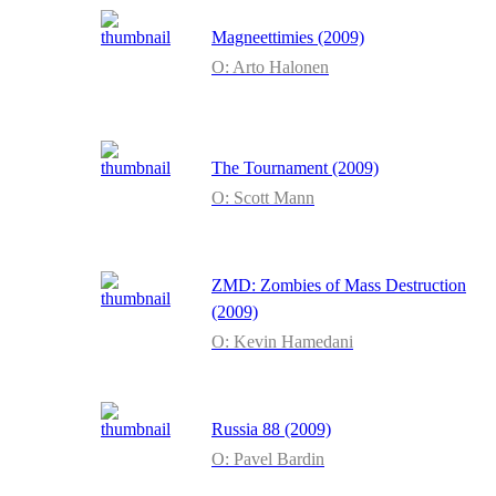
Magneettimies (2009)
O: Arto Halonen
The Tournament (2009)
O: Scott Mann
ZMD: Zombies of Mass Destruction
(2009)
O: Kevin Hamedani
Russia 88 (2009)
O: Pavel Bardin