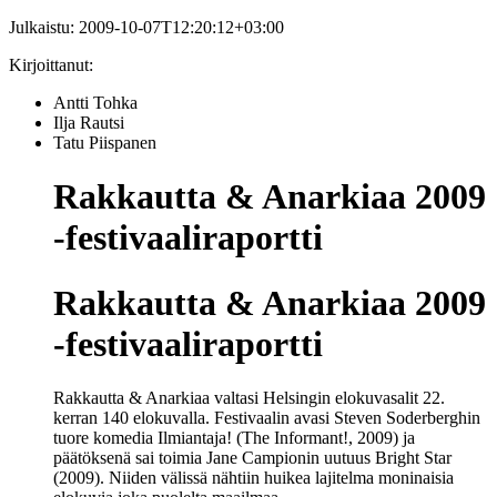
Julkaistu:
2009-10-07T12:20:12+03:00
Kirjoittanut:
Antti Tohka
Ilja Rautsi
Tatu Piispanen
Rakkautta & Anarkiaa 2009
-festivaaliraportti
Rakkautta & Anarkiaa 2009
-festivaaliraportti
Rakkautta & Anarkiaa valtasi Helsingin elokuvasalit 22.
kerran 140 elokuvalla. Festivaalin avasi Steven Soderberghin
tuore komedia Ilmiantaja! (The Informant!, 2009) ja
päätöksenä sai toimia Jane Campionin uutuus Bright Star
(2009). Niiden välissä nähtiin huikea lajitelma moninaisia