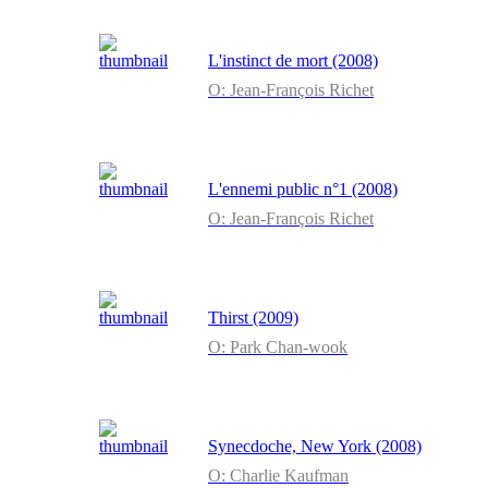
L'instinct de mort (2008)
O: Jean-François Richet
L'ennemi public n°1 (2008)
O: Jean-François Richet
Thirst (2009)
O: Park Chan-wook
Synecdoche, New York (2008)
O: Charlie Kaufman