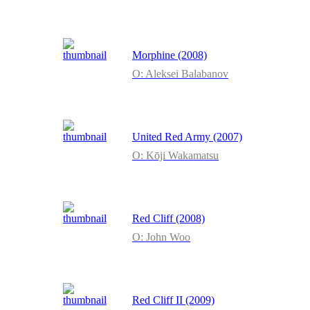
Morphine (2008)
O: Aleksei Balabanov
United Red Army (2007)
O: Kōji Wakamatsu
Red Cliff (2008)
O: John Woo
Red Cliff II (2009)