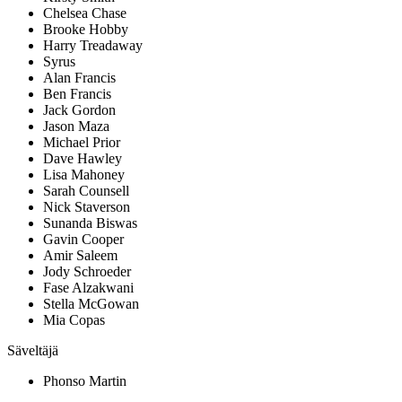
Chelsea Chase
Brooke Hobby
Harry Treadaway
Syrus
Alan Francis
Ben Francis
Jack Gordon
Jason Maza
Michael Prior
Dave Hawley
Lisa Mahoney
Sarah Counsell
Nick Staverson
Sunanda Biswas
Gavin Cooper
Amir Saleem
Jody Schroeder
Fase Alzakwani
Stella McGowan
Mia Copas
Säveltäjä
Phonso Martin