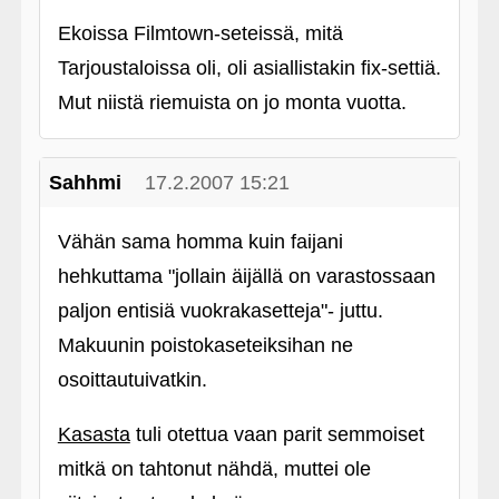
Ekoissa Filmtown-seteissä, mitä
Tarjoustaloissa oli, oli asiallistakin fix-settiä.
Mut niistä riemuista on jo monta vuotta.
Sahhmi
17.2.2007 15:21
Vähän sama homma kuin faijani
hehkuttama "jollain äijällä on varastossaan
paljon entisiä vuokrakasetteja"- juttu.
Makuunin poistokaseteiksihan ne
osoittautuivatkin.
Kasasta
tuli otettua vaan parit semmoiset
mitkä on tahtonut nähdä, muttei ole