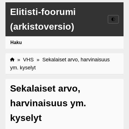
Elitisti-foorumi
🌓
(arkistoversio)
Haku
»
VHS
» Sekalaiset arvo, harvinaisuus
ym. kyselyt
Sekalaiset arvo,
harvinaisuus ym.
kyselyt