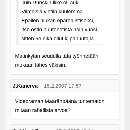
kuin Runskin liike oli auki.
Viimeisiä vietiin kuulemma.
Epäilen hiukan epärealistiseksi,
itse ostin huutonetistä noin vuosi
sitten 5e eikä ollut kilpahuutajia...
Matinkylän seudulla tätä työnnetään
mukaan lähes väkisin.
J.Kanerva
15.2.2007 17:57
Videoraman Määränpäänä tuntematon
mitään rahallista arvoa?