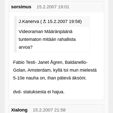
sorsimus
15.2.2007 19:01
J.Kanerva (
15.2.2007 19:58)
Videoraman Määränpäänä
tuntematon mitään rahallista
arvoa?
Fabio Testi- Janet Ågren, Baldanello-
Golan, Amsterdam, kyllä toi mun mielestä
5-10e nauha on, ihan pätevä äksöni.
dvd- statuksesta ei hajua.
Xialong
15.2.2007 21:58