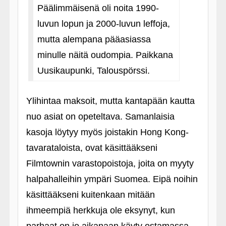
Päälimmäisenä oli noita 1990-
luvun lopun ja 2000-luvun leffoja,
mutta alempana pääasiassa
minulle näitä oudompia. Paikkana
Uusikaupunki, Talouspörssi.
Ylihintaa maksoit, mutta kantapään kautta
nuo asiat on opeteltava. Samanlaisia
kasoja löytyy myös joistakin Hong Kong-
tavarataloista, ovat käsittääkseni
Filmtownin varastopoistoja, joita on myyty
halpahalleihin ympäri Suomea. Eipä noihin
käsittääkseni kuitenkaan mitään
ihmeempiä herkkuja ole eksynyt, kun