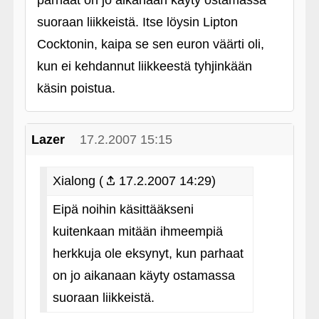
parhaat on jo aikanaan käyty ostamassa
suoraan liikkeistä. Itse löysin Lipton
Cocktonin, kaipa se sen euron väärti oli,
kun ei kehdannut liikkeestä tyhjinkään
käsin poistua.
Lazer
17.2.2007 15:15
Xialong (
17.2.2007 14:29)
Eipä noihin käsittääkseni
kuitenkaan mitään ihmeempiä
herkkuja ole eksynyt, kun parhaat
on jo aikanaan käyty ostamassa
suoraan liikkeistä.