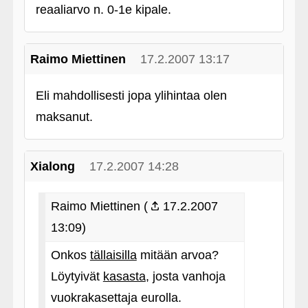
reaaliarvo n. 0-1e kipale.
Raimo Miettinen
17.2.2007 13:17
Eli mahdollisesti jopa ylihintaa olen
maksanut.
Xialong
17.2.2007 14:28
Raimo Miettinen (
17.2.2007
13:09)
Onkos
tällaisilla
mitään arvoa?
Löytyivät
kasasta
, josta vanhoja
vuokrakasettaja eurolla.