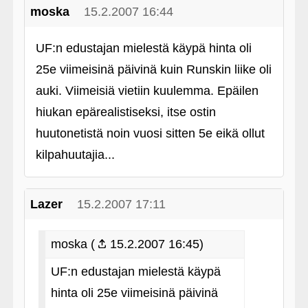
moska
15.2.2007 16:44
UF:n edustajan mielestä käypä hinta oli
25e viimeisinä päivinä kuin Runskin liike oli
auki. Viimeisiä vietiin kuulemma. Epäilen
hiukan epärealistiseksi, itse ostin
huutonetistä noin vuosi sitten 5e eikä ollut
kilpahuutajia...
Lazer
15.2.2007 17:11
moska (
15.2.2007 16:45)
UF:n edustajan mielestä käypä
hinta oli 25e viimeisinä päivinä