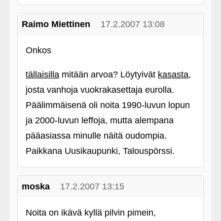
Raimo Miettinen
17.2.2007 13:08
Onkos
tällaisilla
mitään arvoa? Löytyivät
kasasta
,
josta vanhoja vuokrakasettaja eurolla.
Päälimmäisenä oli noita 1990-luvun lopun
ja 2000-luvun leffoja, mutta alempana
pääasiassa minulle näitä oudompia.
Paikkana Uusikaupunki, Talouspörssi.
moska
17.2.2007 13:15
Noita on ikävä kyllä pilvin pimein,