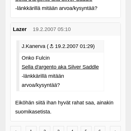
‑länkkärillä mitään arvoa/kysyntää?
Lazer
19.2.2007 05:10
J.Kanerva (
19.2.2007 01:29)
Onko Fulcin
Sella d'argento aka Silver Saddle
‑länkkärillä mitään
arvoa/kysyntää?
Eiköhän siitä ihan hyvät rahat saa, ainakin
suomikasetista.