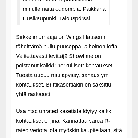
minulle näitä oudompia. Paikkana
Uusikaupunki, Talouspörssi.
Sirkkelimurhaaja on Wings Hauserin
tähdittämä hullu puuseppä ‑aiheinen leffa.
Valitettavasti levittäjä Showtime on
poistanut kaikki "herkulliset" kohtaukset.
Tuosta uupuu naulapyssy, sahaus ym
kohtaukset. Brittikasettiakin on saksittu
yhtä raskaasti.
Usa ntsc unrated kasetista löytyy kaikki
kohtaukset ehjinä. Kannattaa varoa R-
rated veriota jota myöskin kaupitellaan, sitä