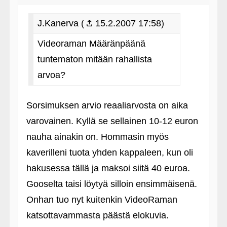
J.Kanerva (
15.2.2007 17:58)
Videoraman Määränpäänä
tuntematon mitään rahallista
arvoa?
Sorsimuksen arvio reaaliarvosta on aika
varovainen. Kyllä se sellainen 10-12 euron
nauha ainakin on. Hommasin myös
kaverilleni tuota yhden kappaleen, kun oli
hakusessa tällä ja maksoi siitä 40 euroa.
Gooselta taisi löytyä silloin ensimmäisenä.
Onhan tuo nyt kuitenkin VideoRaman
katsottavammasta päästä elokuvia.