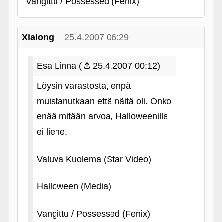
Vangittu / Possessed (Fenix)
Xialong
25.4.2007 06:29
Esa Linna (
25.4.2007 00:12)
Löysin varastosta, enpä
muistanutkaan että näitä oli. Onko
enää mitään arvoa, Halloweenilla
ei liene.
Valuva Kuolema (Star Video)
Halloween (Media)
Vangittu / Possessed (Fenix)