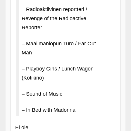
– Radioaktiivinen reportteri /
Revenge of the Radioactive
Reporter
– Maailmanlopun Turo / Far Out
Man
– Playboy Girls / Lunch Wagon
(Kotikino)
– Sound of Music
– In Bed with Madonna
Ei ole