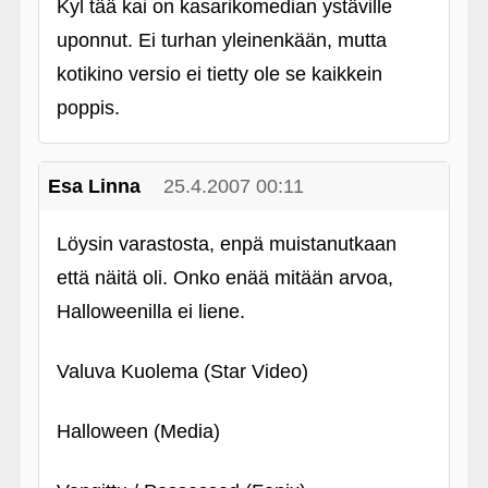
Kyl tää kai on kasarikomedian ystäville
uponnut. Ei turhan yleinenkään, mutta
kotikino versio ei tietty ole se kaikkein
poppis.
Esa Linna
25.4.2007 00:11
Löysin varastosta, enpä muistanutkaan
että näitä oli. Onko enää mitään arvoa,
Halloweenilla ei liene.
Valuva Kuolema (Star Video)
Halloween (Media)