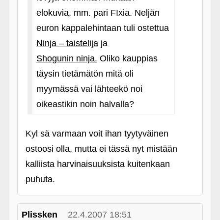
elokuvia, mm. pari FIxia. Neljän
euron kappalehintaan tuli ostettua
Ninja – taistelija
ja
Shogunin ninja.
Oliko kauppias
täysin tietämätön mitä oli
myymässä vai lähteekö noi
oikeastikin noin halvalla?
Kyl sä varmaan voit ihan tyytyväinen
ostoosi olla, mutta ei tässä nyt mistään
kalliista harvinaisuuksista kuitenkaan
puhuta.
Plissken
22.4.2007 18:51