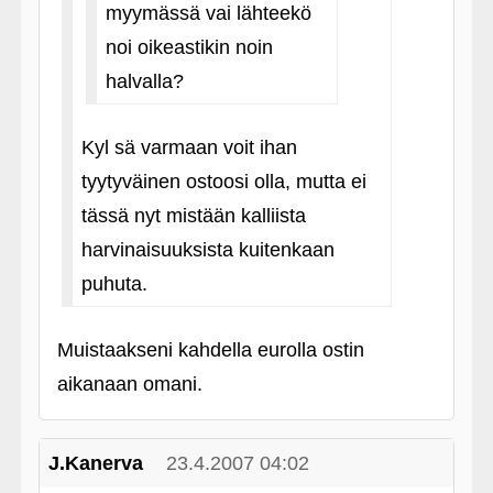
myymässä vai lähteekö
noi oikeastikin noin
halvalla?
Kyl sä varmaan voit ihan
tyytyväinen ostoosi olla, mutta ei
tässä nyt mistään kalliista
harvinaisuuksista kuitenkaan
puhuta.
Muistaakseni kahdella eurolla ostin
aikanaan omani.
J.Kanerva
23.4.2007 04:02