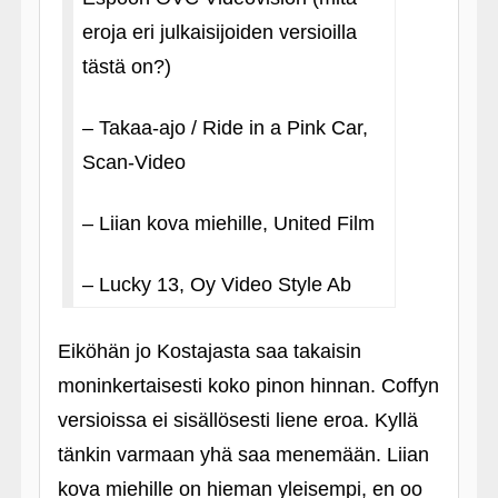
eroja eri julkaisijoiden versioilla
tästä on?)
– Takaa-ajo / Ride in a Pink Car,
Scan-Video
– Liian kova miehille, United Film
– Lucky 13, Oy Video Style Ab
Eiköhän jo Kostajasta saa takaisin
moninkertaisesti koko pinon hinnan. Coffyn
versioissa ei sisällösesti liene eroa. Kyllä
tänkin varmaan yhä saa menemään. Liian
kova miehille on hieman yleisempi, en oo