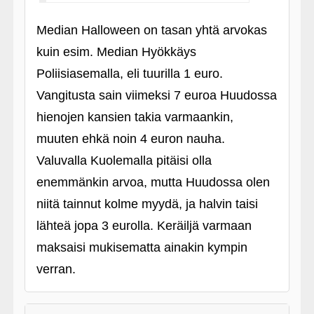
Median Halloween on tasan yhtä arvokas
kuin esim. Median Hyökkäys
Poliisiasemalla, eli tuurilla 1 euro.
Vangitusta sain viimeksi 7 euroa Huudossa
hienojen kansien takia varmaankin,
muuten ehkä noin 4 euron nauha.
Valuvalla Kuolemalla pitäisi olla
enemmänkin arvoa, mutta Huudossa olen
niitä tainnut kolme myydä, ja halvin taisi
lähteä jopa 3 eurolla. Keräiljä varmaan
maksaisi mukisematta ainakin kympin
verran.