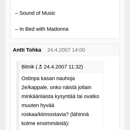
– Sound of Music
– In Bed with Madonna
Antti Tohka
24.4.2007 14:00
Bitnik (
24.4.2007 11:32)
Ostinpa kasan nauhoja
2e/kappale, onko näistä jollain
minkäänlaista kysyntää tai ovatko
muuten hyvää
roskaa/kiinnostavia? (lähinnä
kolme ensimmäistä):