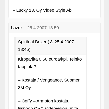
– Lucky 13, Oy Video Style Ab
Lazer
25.4.2007 18:50
Spiritual Boxer (
25.4.2007
18:45)
Kirpparilta 0,50 euroa/kpl. Teinkö
tappiota?
– Kostaja / Vengeance, Suomen
3M Oy
– Coffy – Armoton kostaja,
Espoon OVC Videovision (mitä