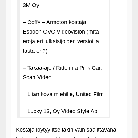
3M Oy
– Coffy – Armoton kostaja,
Espoon OVC Videovision (mitä
eroja eri julkaisijoiden versioilla
tästä on?)
– Takaa-ajo / Ride in a Pink Car,
Scan-Video
– Liian kova miehille, United Film
– Lucky 13, Oy Video Style Ab
Kostaja löytyy itseltäkin vain säälittävänä