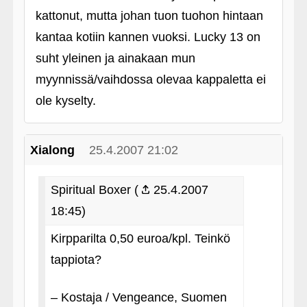
kattonut, mutta johan tuon tuohon hintaan
kantaa kotiin kannen vuoksi. Lucky 13 on
suht yleinen ja ainakaan mun
myynnissä/vaihdossa olevaa kappaletta ei
ole kyselty.
Xialong
25.4.2007 21:02
Spiritual Boxer (
25.4.2007
18:45)
Kirpparilta 0,50 euroa/kpl. Teinkö
tappiota?
– Kostaja / Vengeance, Suomen