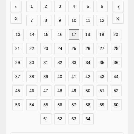
‹
›
1
2
3
4
5
6
«
»
7
8
9
10
11
12
13
14
15
16
17
18
19
20
21
22
23
24
25
26
27
28
29
30
31
32
33
34
35
36
37
38
39
40
41
42
43
44
45
46
47
48
49
50
51
52
53
54
55
56
57
58
59
60
61
62
63
64