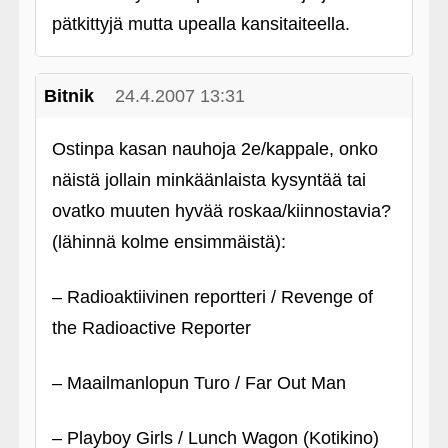
pätkittyjä mutta upealla kansitaiteella.
Bitnik
24.4.2007 13:31
Ostinpa kasan nauhoja 2e/kappale, onko
näistä jollain minkäänlaista kysyntää tai
ovatko muuten hyvää roskaa/kiinnostavia?
(lähinnä kolme ensimmäistä):
– Radioaktiivinen reportteri / Revenge of
the Radioactive Reporter
– Maailmanlopun Turo / Far Out Man
– Playboy Girls / Lunch Wagon (Kotikino)