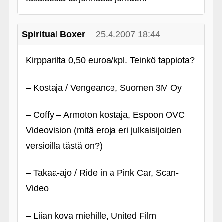
Spiritual Boxer
25.4.2007 18:44
Kirpparilta 0,50 euroa/kpl. Teinkö tappiota?
– Kostaja / Vengeance, Suomen 3M Oy
– Coffy – Armoton kostaja, Espoon OVC
Videovision (mitä eroja eri julkaisijoiden
versioilla tästä on?)
– Takaa-ajo / Ride in a Pink Car, Scan-
Video
– Liian kova miehille, United Film