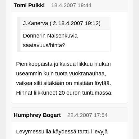
Tomi Pulkki
18.4.2007 19:44
J.Kanerva (
18.4.2007 19:12)
Donnerin
Naisenkuvia
saatavuus/hinta?
Pienikoppaista julkaisua liikkuu hiukan
useammin kuin tuota vuokranauhaa,
vaikea silti sitäkään on mistään löytää.
Hinnat liikkuneet 20 euron tuntumassa.
Humphrey Bogart
22.4.2007 17:54
Levymessuilla käydessä tarttui levyjä