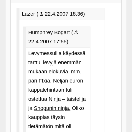
Lazer (
22.4.2007 18:36)
Humphrey Bogart (
22.4.2007 17:55)
Levymessuilla käydessä
tarttui levyjä enemmän
mukaan elokuvia, mm.
pari FIxia. Neljän euron
kappalehintaan tuli
ostettua
Ninja – taistelija
ja
Shogunin ninja.
Oliko
kauppias täysin
tietämätön mitä oli