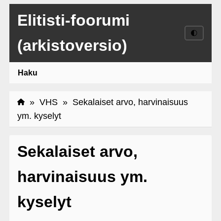
Elitisti-foorumi
🌓
(arkistoversio)
Haku
»
VHS
» Sekalaiset arvo, harvinaisuus
ym. kyselyt
Sekalaiset arvo,
harvinaisuus ym.
kyselyt