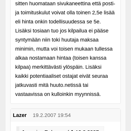
sitten huomataan sivukaneettina että posti-
ja toimituskulut voivat olla toinen 2,5e lisää
eli hinta onkin todellisuudessa se 5e.
Lisäksi tosiaan tuo jos kilpailua ei pääse
syntymään niin toki huutaja maksaa
minimin, mutta voi toisen mukaan tullessa
alkaa nostamaan hintaa (toisen kanssa
kilpaa) merkittävästi ylöspäin. Lisäksi
kaikki potentiaaliset ostajat eivät seuraa
jatkuvasti mitä huuto.netissä tai
vastaavissa on kulloinkin myynnissä.
Lazer
19.2.2007 19:54