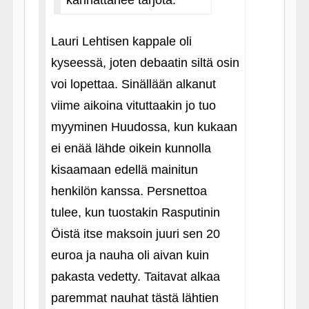
kannattanee tarjota.
Lauri Lehtisen kappale oli
kyseessä, joten debaatin siltä osin
voi lopettaa. Sinällään alkanut
viime aikoina vituttaakin jo tuo
myyminen Huudossa, kun kukaan
ei enää lähde oikein kunnolla
kisaamaan edellä mainitun
henkilön kanssa. Persnettoa
tulee, kun tuostakin Rasputinin
Öistä itse maksoin juuri sen 20
euroa ja nauha oli aivan kuin
pakasta vedetty. Taitavat alkaa
paremmat nauhat tästä lähtien