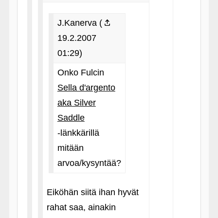
J.Kanerva (
19.2.2007
01:29)
Onko Fulcin
Sella d'argento
aka Silver
Saddle
‑länkkärillä
mitään
arvoa/kysyntää?
Eiköhän siitä ihan hyvät
rahat saa, ainakin