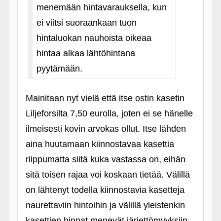
menemään hintavarauksella, kun
ei viitsi suoraankaan tuon
hintaluokan nauhoista oikeaa
hintaa alkaa lähtöhintana
pyytämään.
Mainitaan nyt vielä että itse ostin kasetin
Liljeforsilta 7,50 eurolla, joten ei se hänelle
ilmeisesti kovin arvokas ollut. Itse lähden
aina huutamaan kiinnostavaa kasettia
riippumatta siitä kuka vastassa on, eihän
sitä toisen rajaa voi koskaan tietää. Välillä
on lähtenyt todella kiinnostavia kasetteja
naurettaviin hintoihin ja välillä yleistenkin
kasettien hinnat menevät järjettömyyksiin,