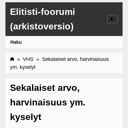
Elitisti-foorumi
🌓
(arkistoversio)
Haku
»
VHS
» Sekalaiset arvo, harvinaisuus
ym. kyselyt
Sekalaiset arvo,
harvinaisuus ym.
kyselyt