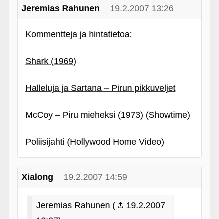
Jeremias Rahunen
19.2.2007 13:26
Kommentteja ja hintatietoa:
Shark (1969)
Halleluja ja Sartana – Pirun pikkuveljet
McCoy – Piru mieheksi (1973) (Showtime)
Poliisijahti (Hollywood Home Video)
Xialong
19.2.2007 14:59
Jeremias Rahunen (
19.2.2007