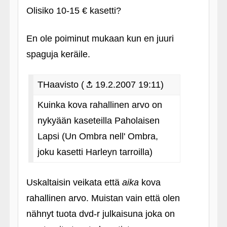
Olisiko 10-15 € kasetti?
En ole poiminut mukaan kun en juuri
spaguja keräile.
THaavisto (
19.2.2007 19:11)
Kuinka kova rahallinen arvo on
nykyään kaseteilla Paholaisen
Lapsi (Un Ombra nell' Ombra,
joku kasetti Harleyn tarroilla)
Uskaltaisin veikata että
aika
kova
rahallinen arvo. Muistan vain että olen
nähnyt tuota dvd-r julkaisuna joka on