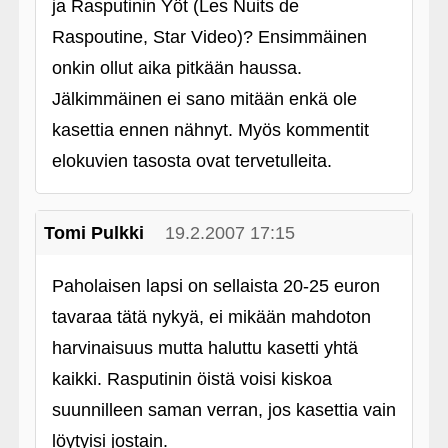
ja Rasputinin Yöt (Les Nuits de
Raspoutine, Star Video)? Ensimmäinen
onkin ollut aika pitkään haussa.
Jälkimmäinen ei sano mitään enkä ole
kasettia ennen nähnyt. Myös kommentit
elokuvien tasosta ovat tervetulleita.
Tomi Pulkki
19.2.2007 17:15
Paholaisen lapsi on sellaista 20-25 euron
tavaraa tätä nykyä, ei mikään mahdoton
harvinaisuus mutta haluttu kasetti yhtä
kaikki. Rasputinin öistä voisi kiskoa
suunnilleen saman verran, jos kasettia vain
löytyisi jostain.