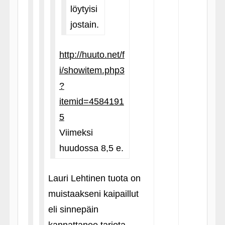
löytyisi
jostain.
http://huuto.net/f
i/showitem.php3
?
itemid=4584191
5
Viimeksi
huudossa 8,5 e.
Lauri Lehtinen tuota on
muistaakseni kaipaillut
eli sinnepäin