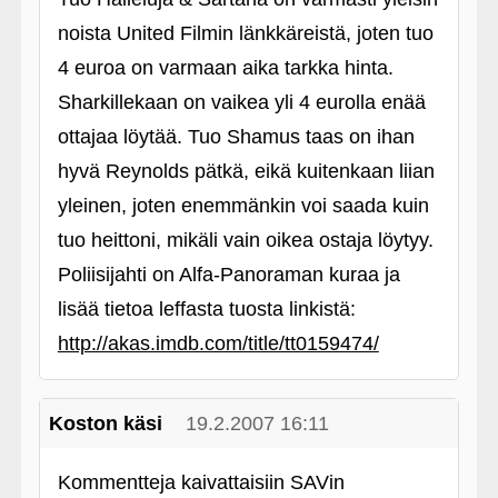
noista United Filmin länkkäreistä, joten tuo
4 euroa on varmaan aika tarkka hinta.
Sharkillekaan on vaikea yli 4 eurolla enää
ottajaa löytää. Tuo Shamus taas on ihan
hyvä Reynolds pätkä, eikä kuitenkaan liian
yleinen, joten enemmänkin voi saada kuin
tuo heittoni, mikäli vain oikea ostaja löytyy.
Poliisijahti on Alfa-Panoraman kuraa ja
lisää tietoa leffasta tuosta linkistä:
http://akas.imdb.com/title/tt0159474/
Koston käsi
19.2.2007 16:11
Kommentteja kaivattaisiin SAVin