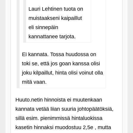
Lauri Lehtinen tuota on
muistaakseni kaipaillut
eli sinnepäin
kannattanee tarjota.
Ei kannata. Tossa huudossa on
toki se, että jos goan kanssa olisi
joku kilpaillut, hinta olisi voinut olla
mitä vaan.
Huuto.netin hinnoista ei muutenkaan
kannata vetää liian suuria johtopäätöksiä,
sillä esim. pienimmissä hintaluokissa
kasetin hinnaksi muodostuu 2,5e , mutta