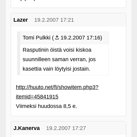
Lazer
19.2.2007 17:21
Tomi Pulkki (
19.2.2007 17:16)
Rasputinin öistä voisi kiskoa
suunnilleen saman verran, jos
kasettia vain löytyisi jostain.
http://huuto.net/fi/showitem.php3?
itemid=45841915
Viimeksi huudossa 8,5 e.
J.Kanerva
19.2.2007 17:27