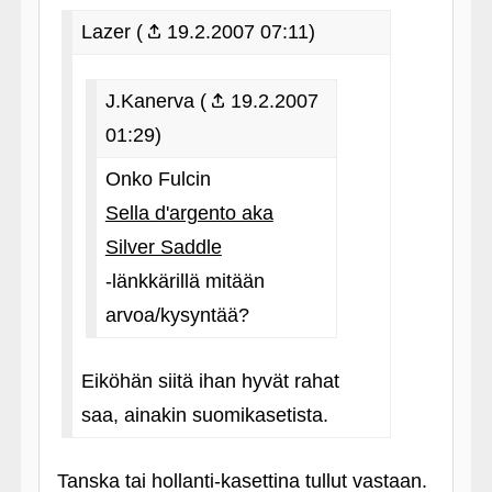
Lazer (
19.2.2007 07:11)
J.Kanerva (
19.2.2007
01:29)
Onko Fulcin
Sella d'argento aka
Silver Saddle
‑länkkärillä mitään
arvoa/kysyntää?
Eiköhän siitä ihan hyvät rahat
saa, ainakin suomikasetista.
Tanska tai hollanti-kasettina tullut vastaan.