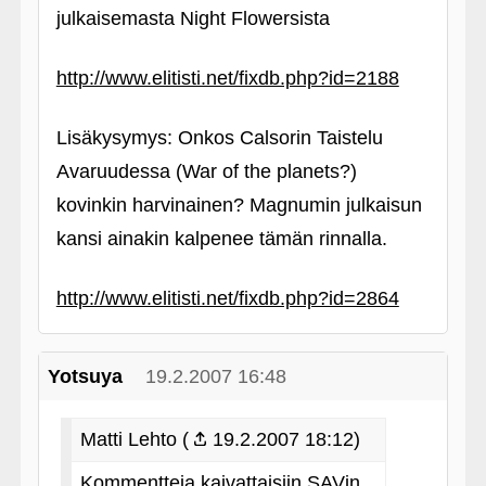
julkaisemasta Night Flowersista
http://www.elitisti.net/fixdb.php?id=2188
Lisäkysymys: Onkos Calsorin Taistelu
Avaruudessa (War of the planets?)
kovinkin harvinainen? Magnumin julkaisun
kansi ainakin kalpenee tämän rinnalla.
http://www.elitisti.net/fixdb.php?id=2864
Yotsuya
19.2.2007 16:48
Matti Lehto (
19.2.2007 18:12)
Kommentteja kaivattaisiin SAVin