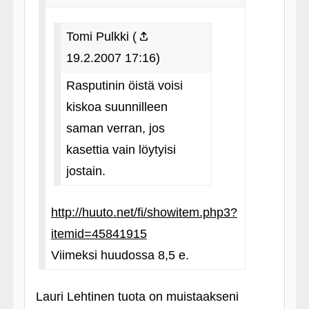
Tomi Pulkki (
19.2.2007 17:16)
Rasputinin öistä voisi
kiskoa suunnilleen
saman verran, jos
kasettia vain löytyisi
jostain.
http://huuto.net/fi/showitem.php3?
itemid=45841915
Viimeksi huudossa 8,5 e.
Lauri Lehtinen tuota on muistaakseni