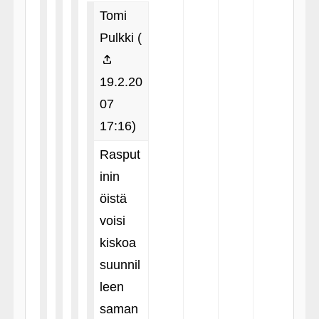
Tomi
Pulkki (
19.2.20
07
17:16)
Rasput
inin
öistä
voisi
kiskoa
suunnil
leen
saman