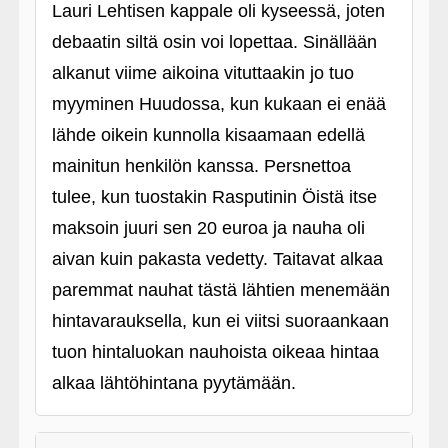
Lauri Lehtisen kappale oli kyseessä, joten
debaatin siltä osin voi lopettaa. Sinällään
alkanut viime aikoina vituttaakin jo tuo
myyminen Huudossa, kun kukaan ei enää
lähde oikein kunnolla kisaamaan edellä
mainitun henkilön kanssa. Persnettoa
tulee, kun tuostakin Rasputinin Öistä itse
maksoin juuri sen 20 euroa ja nauha oli
aivan kuin pakasta vedetty. Taitavat alkaa
paremmat nauhat tästä lähtien menemään
hintavarauksella, kun ei viitsi suoraankaan
tuon hintaluokan nauhoista oikeaa hintaa
alkaa lähtöhintana pyytämään.