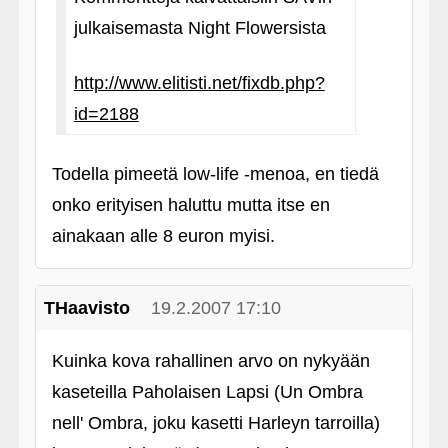
julkaisemasta Night Flowersista
http://www.elitisti.net/fixdb.php?
id=2188
Todella pimeetä low-life ‑menoa, en tiedä
onko erityisen haluttu mutta itse en
ainakaan alle 8 euron myisi.
THaavisto
19.2.2007 17:10
Kuinka kova rahallinen arvo on nykyään
kaseteilla Paholaisen Lapsi (Un Ombra
nell' Ombra, joku kasetti Harleyn tarroilla)