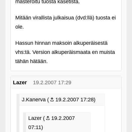
masteroitu tuosta kasetista.
Mitään virallista julkaisua (dvd:llä) tuosta ei
ole.
Hassun hinnan maksoin alkuperäisestä
vhs:tä. Version alkuperäismaata en muista
tähän hätään.
Lazer
19.2.2007 17:29
J.Kanerva (
19.2.2007 17:28)
Lazer (
19.2.2007
07:11)