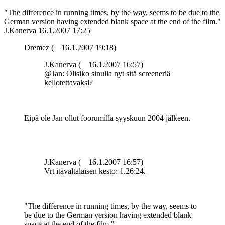
"The difference in running times, by the way, seems to be due to the
German version having extended blank space at the end of the film."
J.Kanerva
16.1.2007 17:25
Dremez (
16.1.2007 19:18)
J.Kanerva (
16.1.2007 16:57)
@Jan: Olisiko sinulla nyt sitä screeneriä
kellotettavaksi?
Eipä ole Jan ollut foorumilla syyskuun 2004 jälkeen.
J.Kanerva (
16.1.2007 16:57)
Vrt itävaltalaisen kesto: 1.26:24.
"The difference in running times, by the way, seems to
be due to the German version having extended blank
space at the end of the film."