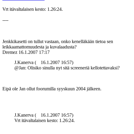
Vrt itävaltalaisen kesto: 1.26:24.
----
Jenkkikasetti on tullut vastaan, onko kenelläkään tietoa sen
leikkaamattomuudesta ja kuvalaadusta?
Dremez
16.1.2007 17:17
J.Kanerva (
16.1.2007 16:57)
@Jan: Olisiko sinulla nyt sitä screeneriä kellotettavaksi?
Eipä ole Jan ollut foorumilla syyskuun 2004 jälkeen.
J.Kanerva (
16.1.2007 16:57)
Vrt itävaltalaisen kesto: 1.26:24.