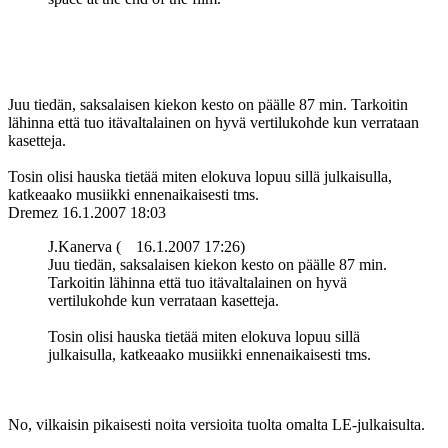
Juu tiedän, saksalaisen kiekon kesto on päälle 87 min. Tarkoitin
lähinna että tuo itävaltalainen on hyvä vertilukohde kun verrataan
kasetteja.
Tosin olisi hauska tietää miten elokuva lopuu sillä julkaisulla,
katkeaako musiikki ennenaikaisesti tms.
Dremez
16.1.2007 18:03
J.Kanerva (
16.1.2007 17:26)
Juu tiedän, saksalaisen kiekon kesto on päälle 87 min.
Tarkoitin lähinna että tuo itävaltalainen on hyvä
vertilukohde kun verrataan kasetteja.
Tosin olisi hauska tietää miten elokuva lopuu sillä
julkaisulla, katkeaako musiikki ennenaikaisesti tms.
No, vilkaisin pikaisesti noita versioita tuolta omalta LE-julkaisulta.