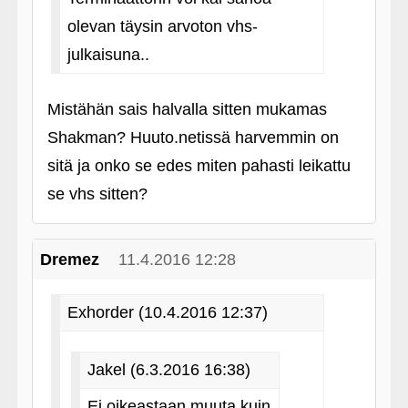
olevan täysin arvoton vhs-
julkaisuna..
Mistähän sais halvalla sitten mukamas
Shakman? Huuto.netissä harvemmin on
sitä ja onko se edes miten pahasti leikattu
se vhs sitten?
Dremez
11.4.2016 12:28
Exhorder (10.4.2016 12:37)
Jakel (6.3.2016 16:38)
Ei oikeastaan muuta kuin