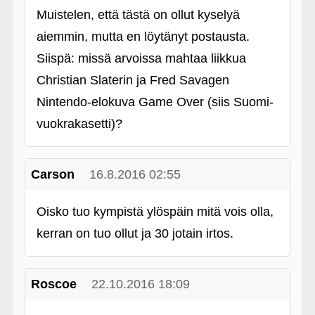
Muistelen, että tästä on ollut kyselyä
aiemmin, mutta en löytänyt postausta.
Siispä: missä arvoissa mahtaa liikkua
Christian Slaterin ja Fred Savagen
Nintendo-elokuva Game Over (siis Suomi-
vuokrakasetti)?
Carson
16.8.2016 02:55
Oisko tuo kympistä ylöspäin mitä vois olla,
kerran on tuo ollut ja 30 jotain irtos.
Roscoe
22.10.2016 18:09