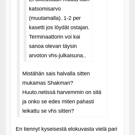
katsomisarvo
(muutamalla). 1-2 per
kasetti jos löydät ostajan.
Terminaattorin voi kai
sanoa olevan täysin
arvoton vhs-julkaisuna..
Mistähän sais halvalla sitten
mukamas Shakman?
Huuto.netissä harvemmin on sitä
ja onko se edes miten pahasti
leikattu se vhs sitten?
En tiennyt kyseisestä elokuvasta vielä pari