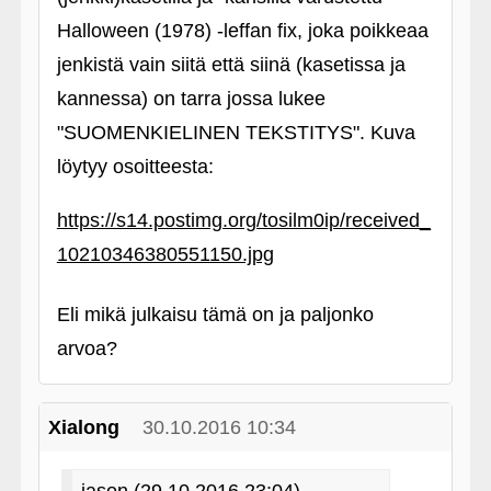
Halloween (1978) ‑leffan fix, joka poikkeaa
jenkistä vain siitä että siinä (kasetissa ja
kannessa) on tarra jossa lukee
"SUOMENKIELINEN TEKSTITYS". Kuva
löytyy osoitteesta:
https://s14.postimg.org/tosilm0ip/received_
10210346380551150.jpg
Eli mikä julkaisu tämä on ja paljonko
arvoa?
Xialong
30.10.2016 10:34