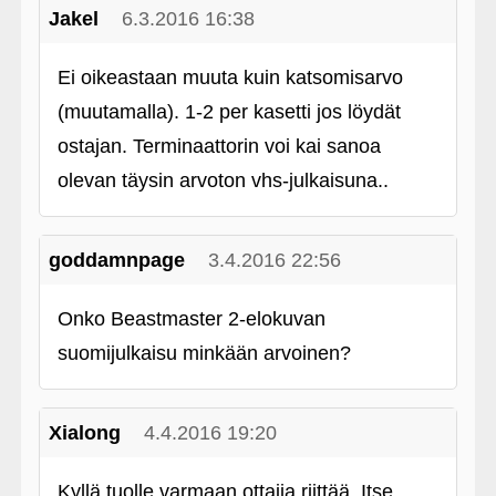
Jakel
6.3.2016 16:38
Ei oikeastaan muuta kuin katsomisarvo
(muutamalla). 1-2 per kasetti jos löydät
ostajan. Terminaattorin voi kai sanoa
olevan täysin arvoton vhs-julkaisuna..
goddamnpage
3.4.2016 22:56
Onko Beastmaster 2-elokuvan
suomijulkaisu minkään arvoinen?
Xialong
4.4.2016 19:20
Kyllä tuolle varmaan ottajia riittää. Itse