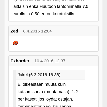
laittaisin ehkä Huutoon lähtöhinnalla 7,5
eurolla ja 0,50 euron korotuksilla.
Zed
8.4.2016 12:04
Exhorder
10.4.2016 12:37
Jakel (6.3.2016 16:38)
Ei oikeastaan muuta kuin
katsomisarvo (muutamalla). 1-2
per kasetti jos löydät ostajan.
Terminaattorin voi kai sanoa