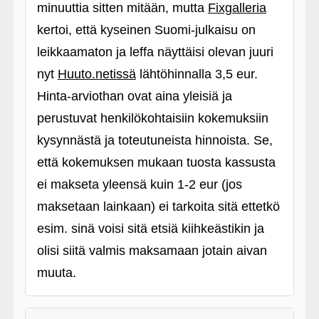
minuuttia sitten mitään, mutta
Fixgalleria
kertoi, että kyseinen Suomi-julkaisu on
leikkaamaton ja leffa näyttäisi olevan juuri
nyt
Huuto.netissä
lähtöhinnalla 3,5 eur.
Hinta-arviothan ovat aina yleisiä ja
perustuvat henkilökohtaisiin kokemuksiin
kysynnästä ja toteutuneista hinnoista. Se,
että kokemuksen mukaan tuosta kassusta
ei makseta yleensä kuin 1-2 eur (jos
maksetaan lainkaan) ei tarkoita sitä ettetkö
esim. sinä voisi sitä etsiä kiihkeästikin ja
olisi siitä valmis maksamaan jotain aivan
muuta.