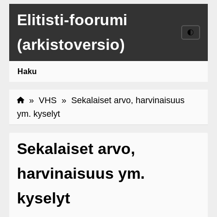
Elitisti-foorumi
🌓
(arkistoversio)
Haku
»
VHS
» Sekalaiset arvo, harvinaisuus
ym. kyselyt
Sekalaiset arvo,
harvinaisuus ym.
kyselyt