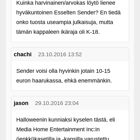
Kuinka harvinainen/arvokas löytö lienee
hyväkuntoinen Esselten Sender? En tiedä
onko tuosta useampia julkaisuja, mutta
tämän kappaleen ikäraja oli K-18.
chachi
23.10.2016 13:52
Sender voisi olla hyvinkin jotain 10-15
euron haarukassa, ehkä enemmänkin.
jason
29.10.2016 23:04
Halloweenin kunniaksi kyselen tästä, eli
Media Home Entertainment Inc:in
(jenkki)kasetilla ja ‑kansilla varustettu