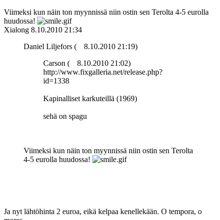
Viimeksi kun näin ton myynnissä niin ostin sen Terolta 4-5 eurolla
huudossa!
Xialong
8.10.2010 21:34
Daniel Liljefors (
8.10.2010 21:19)
Carson (
8.10.2010 21:02)
http://www.fixgalleria.net/release.php?
id=1338
Kapinalliset karkuteillä (1969)
sehä on spagu
Viimeksi kun näin ton myynnissä niin ostin sen Terolta
4-5 eurolla huudossa!
Ja nyt lähtöhinta 2 euroa, eikä kelpaa kenellekään. O tempora, o