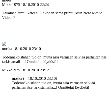
mores.
Mikke1975
18.10.2010 22:24
Tälläinen tarttui käteen. Onkohan sama printti, kuin New Movie
Videon?
moska
18.10.2010 23:10
Todennäköistähän tuo on, mutta asia varmaan selviää parhaiten itse
tarkistamalla...! Onnittelut löydöstä!
Mikke1975
18.10.2010 23:12
moska (
18.10.2010 23:10)
Todennäköistähän tuo on, mutta asia varmaan selviää
parhaiten itse tarkistamalla...! Onnittelut löydöstä!