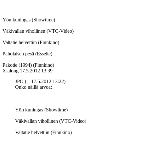
Yön kuningas (Showtime)
Väkivallan vihollinen (VTC-Video)
Valtatie helvettiin (Finnkino)
Paholaisen pesä (Esselte)
Pakotie (1994) (Finnkino)
Xialong
17.5.2012 13:39
JPO (
17.5.2012 13:22)
Onko näillä arvoa:
Yön kuningas (Showtime)
Väkivallan vihollinen (VTC-Video)
Valtatie helvettiin (Finnkino)