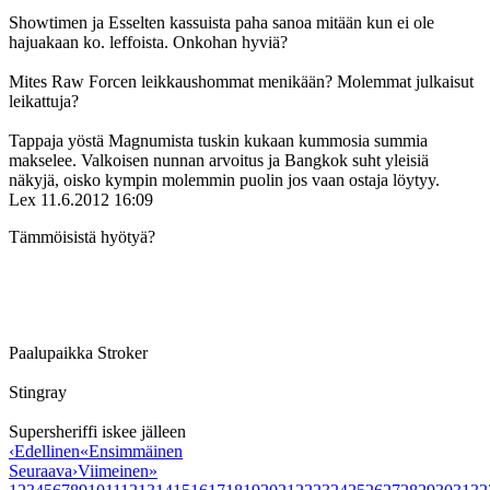
Showtimen ja Esselten kassuista paha sanoa mitään kun ei ole
hajuakaan ko. leffoista. Onkohan hyviä?
Mites Raw Forcen leikkaushommat menikään? Molemmat julkaisut
leikattuja?
Tappaja yöstä Magnumista tuskin kukaan kummosia summia
makselee. Valkoisen nunnan arvoitus ja Bangkok suht yleisiä
näkyjä, oisko kympin molemmin puolin jos vaan ostaja löytyy.
Lex
11.6.2012 16:09
Tämmöisistä hyötyä?
Paalupaikka Stroker
Stingray
Supersheriffi iskee jälleen
‹
Edellinen
«
Ensimmäinen
Seuraava
›
Viimeinen
»