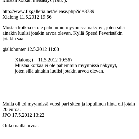
Mustan kotkan metsästys (1987):
http://www.fixgalleria.net/release.php?id=3789
Xialong
11.5.2012 19:56
Mustaa kotkaa ei ole pahemmin myynnissä näkynyt, joten sillä
ainakin luulisi jotakin arvoa olevan. Kyllä Speed Feveristäkin
jotakin saa.
giallohunter
12.5.2012 11:08
Xialong (
11.5.2012 19:56)
Mustaa kotkaa ei ole pahemmin myynnissä näkynyt,
joten sillä ainakin luulisi jotakin arvoa olevan.
Mulla oli toi myynnissä vuosi pari sitten ja lopullinen hinta oli jotain
20 euroa.
JPO
17.5.2012 13:22
Onko näillä arvoa: