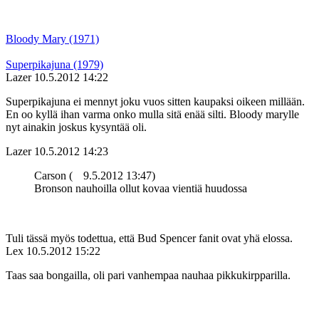
Bloody Mary (1971)
Superpikajuna (1979)
Lazer
10.5.2012 14:22
Superpikajuna ei mennyt joku vuos sitten kaupaksi oikeen millään.
En oo kyllä ihan varma onko mulla sitä enää silti. Bloody marylle
nyt ainakin joskus kysyntää oli.
Lazer
10.5.2012 14:23
Carson (
9.5.2012 13:47)
Bronson nauhoilla ollut kovaa vientiä huudossa
Tuli tässä myös todettua, että Bud Spencer fanit ovat yhä elossa.
Lex
10.5.2012 15:22
Taas saa bongailla, oli pari vanhempaa nauhaa pikkukirpparilla.