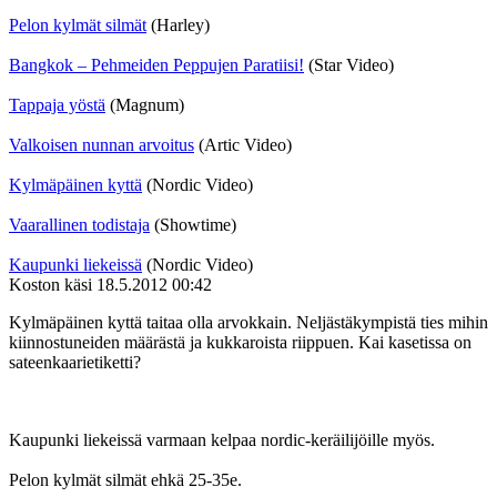
Pelon kylmät silmät
(Harley)
Bangkok – Pehmeiden Peppujen Paratiisi!
(Star Video)
Tappaja yöstä
(Magnum)
Valkoisen nunnan arvoitus
(Artic Video)
Kylmäpäinen kyttä
(Nordic Video)
Vaarallinen todistaja
(Showtime)
Kaupunki liekeissä
(Nordic Video)
Koston käsi
18.5.2012 00:42
Kylmäpäinen kyttä taitaa olla arvokkain. Neljästäkympistä ties mihin
kiinnostuneiden määrästä ja kukkaroista riippuen. Kai kasetissa on
sateenkaarietiketti?
Kaupunki liekeissä varmaan kelpaa nordic-keräilijöille myös.
Pelon kylmät silmät ehkä 25-35e.