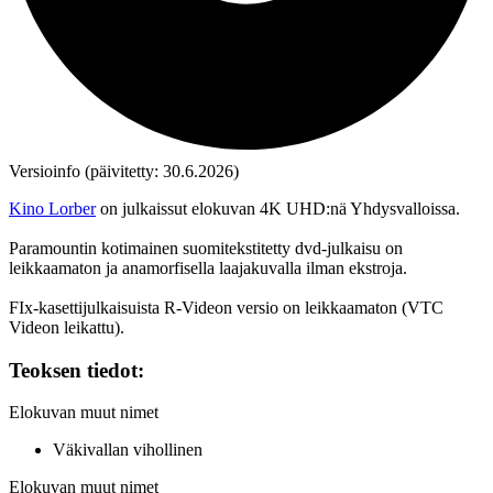
Versioinfo (päivitetty: 30.6.2026)
Kino Lorber
on julkaissut elokuvan 4K UHD:nä Yhdysvalloissa.
Paramountin kotimainen suomitekstitetty dvd‑julkaisu on
leikkaamaton ja anamorfisella laajakuvalla ilman ekstroja.
FIx-kasettijulkaisuista R‑Videon versio on leikkaamaton (VTC
Videon leikattu).
Teoksen tiedot:
Elokuvan muut nimet
Väkivallan vihollinen
Elokuvan muut nimet