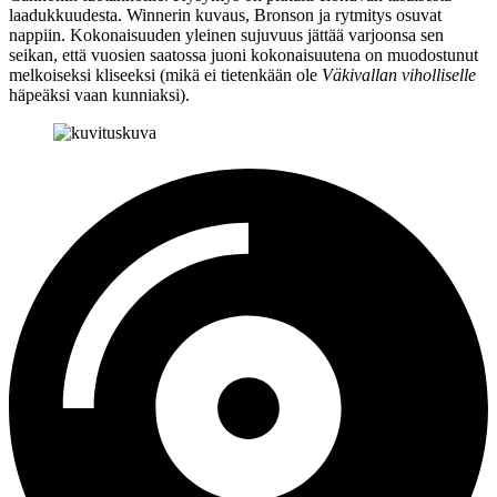
laadukkuudesta. Winnerin kuvaus, Bronson ja rytmitys osuvat
nappiin. Kokonaisuuden yleinen sujuvuus jättää varjoonsa sen
seikan, että vuosien saatossa juoni kokonaisuutena on muodostunut
melkoiseksi kliseeksi (mikä ei tietenkään ole
Väkivallan viholliselle
häpeäksi vaan kunniaksi).