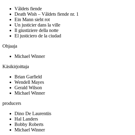
Våldets fiende
Death Wish – Våldets fiende nr. 1
Ein Mann sieht rot
Un justicier dans la ville
Il giustiziere della notte
El justiciero de la ciudad
Ohjaaja
Michael Winner
Käsikirjoittaja
Brian Garfield
Wendell Mayes
Gerald Wilson
Michael Winner
producers
Dino De Laurentiis
Hal Landers
Bobby Roberts
Michael Winner