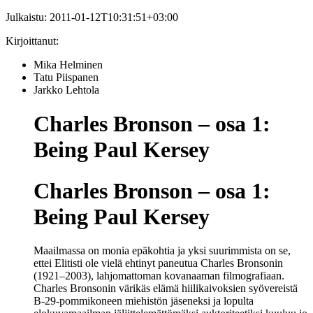
Julkaistu:
2011-01-12T10:31:51+03:00
Kirjoittanut:
Mika Helminen
Tatu Piispanen
Jarkko Lehtola
Charles Bronson – osa 1:
Being Paul Kersey
Charles Bronson – osa 1:
Being Paul Kersey
Maailmassa on monia epäkohtia ja yksi suurimmista on se,
ettei Elitisti ole vielä ehtinyt paneutua Charles Bronsonin
(1921–2003), lahjomattoman kovanaaman filmografiaan.
Charles Bronsonin värikäs elämä hiilikaivoksien syövereistä
B-29-pommikoneen miehistön jäseneksi ja lopulta