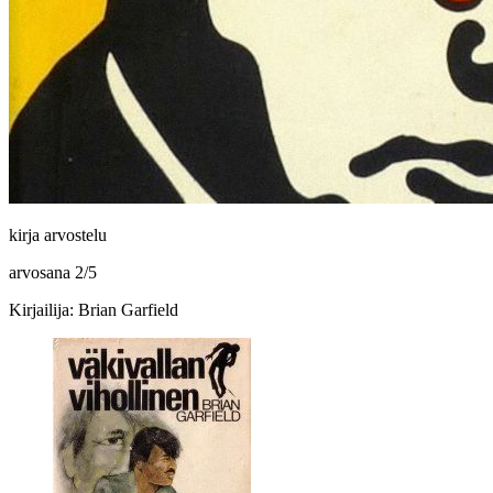
kirja arvostelu
arvosana
2
/
5
Kirjailija: Brian Garfield