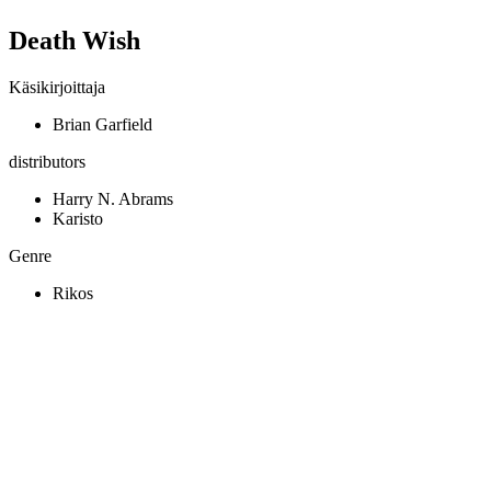
Death Wish
Käsikirjoittaja
Brian Garfield
distributors
Harry N. Abrams
Karisto
Genre
Rikos