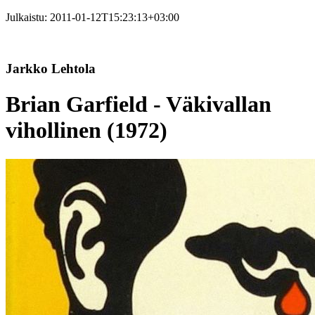
Julkaistu:
2011-01-12T15:23:13+03:00
Jarkko Lehtola
Brian Garfield - Väkivallan
vihollinen (1972)