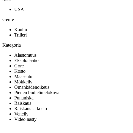
USA
Genre
Kauhu
Trilleri
Kategoria
Alastomuus
Eksploitaatio
Gore
Kosto
Maaseutu
Mökkeily
Omankädenoikeus
Pienen budjetin elokuva
Punaniska
Raiskaus
Raiskaus ja kosto
Veneily
Video nasty