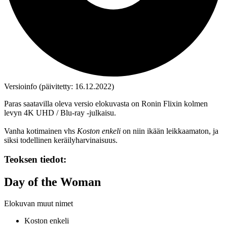
Versioinfo (päivitetty: 16.12.2022)
Paras saatavilla oleva versio elokuvasta on Ronin Flixin kolmen
levyn 4K UHD / Blu‑ray ‑julkaisu.
Vanha kotimainen vhs
Koston enkeli
on niin ikään leikkaamaton, ja
siksi todellinen keräilyharvinaisuus.
Teoksen tiedot:
Day of the Woman
Elokuvan muut nimet
Koston enkeli