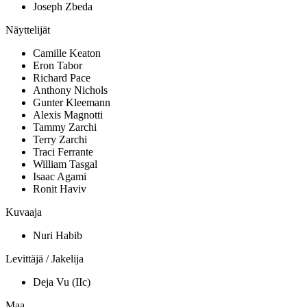
Joseph Zbeda
Näyttelijät
Camille Keaton
Eron Tabor
Richard Pace
Anthony Nichols
Gunter Kleemann
Alexis Magnotti
Tammy Zarchi
Terry Zarchi
Traci Ferrante
William Tasgal
Isaac Agami
Ronit Haviv
Kuvaaja
Nuri Habib
Levittäjä / Jakelija
Deja Vu (IIc)
Maa