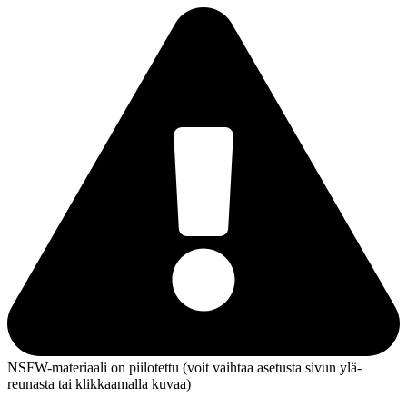
NSFW-materiaali on piilotettu (voit vaihtaa asetusta sivun ylä­
reunasta tai klikkaamalla kuvaa)