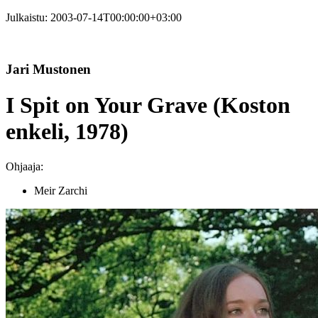
Julkaistu:
2003-07-14T00:00:00+03:00
Jari Mustonen
I Spit on Your Grave (Koston
enkeli, 1978)
Ohjaaja:
Meir Zarchi