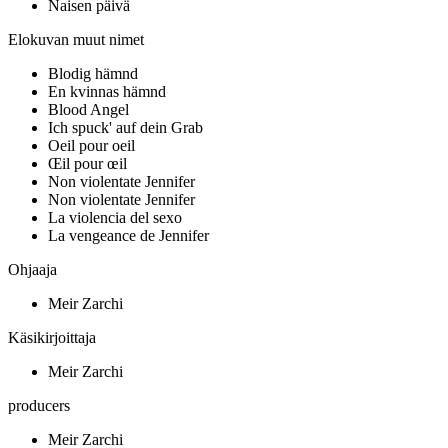
Naisen päivä
Elokuvan muut nimet
Blodig hämnd
En kvinnas hämnd
Blood Angel
Ich spuck' auf dein Grab
Oeil pour oeil
Œil pour œil
Non violentate Jennifer
Non violentate Jennifer
La violencia del sexo
La vengeance de Jennifer
Ohjaaja
Meir Zarchi
Käsikirjoittaja
Meir Zarchi
producers
Meir Zarchi