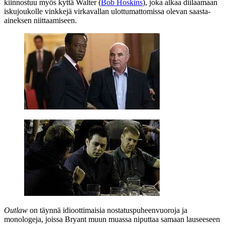
kiinnostuu myös kyttä Walter (
Bob Hoskins
), joka alkaa diilaamaan
iskujoukolle vinkkejä virkavallan ulottumattomissa olevan saasta-
aineksen niittaamiseen.
Outlaw
on täynnä idioottimaisia nostatuspuheenvuoroja ja
monologeja, joissa Bryant muun muassa niputtaa samaan lauseeseen