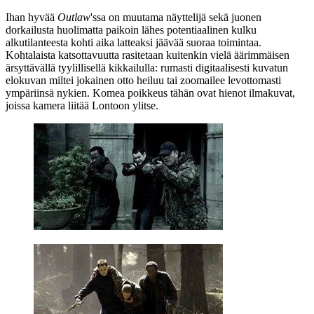
Ihan hyvää
Outlaw
'ssa on muutama näyttelijä sekä juonen
dorkailusta huolimatta paikoin lähes potentiaalinen kulku
alkutilanteesta kohti aika latteaksi jäävää suoraa toimintaa.
Kohtalaista katsottavuutta rasitetaan kuitenkin vielä äärimmäisen
ärsyttävällä tyylillisellä kikkailulla: rumasti digitaalisesti kuvatun
elokuvan miltei jokainen otto heiluu tai zoomailee levottomasti
ympäriinsä nykien. Komea poikkeus tähän ovat hienot ilmakuvat,
joissa kamera liitää Lontoon ylitse.