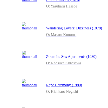
O: Yasuharu Hasebe
Wandering Lovers: Dizziness (1978)
O: Masaru Konuma
Zoom In: Sex Apartments (1980)
O: Naosuke Kurosawa
Rape Ceremony (1980)
O: Kichitaro Negishi