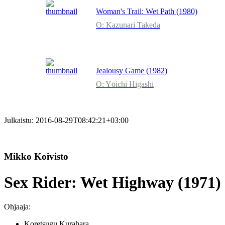
Woman's Trail: Wet Path (1980)
O: Kazunari Takeda
Jealousy Game (1982)
O: Yōichi Higashi
Julkaistu:
2016-08-29T08:42:21+03:00
Mikko Koivisto
Sex Rider: Wet Highway (1971)
Ohjaaja:
Koretsugu Kurahara