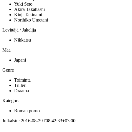
Yuki Seto
Akira Takahashi
Kinji Takinami
Norihiko Umetani
Levittäjä / Jakelija
Nikkatsu
Maa
Japani
Genre
Toiminta
Trilleri
Draama
Kategoria
Roman porno
Julkaistu:
2016-08-29T08:42:33+03:00