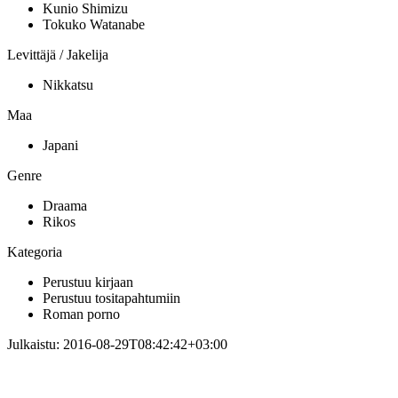
Kunio Shimizu
Tokuko Watanabe
Levittäjä / Jakelija
Nikkatsu
Maa
Japani
Genre
Draama
Rikos
Kategoria
Perustuu kirjaan
Perustuu tositapahtumiin
Roman porno
Julkaistu:
2016-08-29T08:42:42+03:00