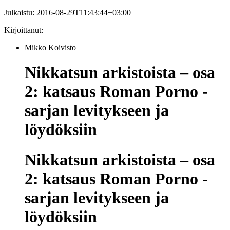
Julkaistu:
2016-08-29T11:43:44+03:00
Kirjoittanut:
Mikko Koivisto
Nikkatsun arkistoista – osa
2: katsaus Roman Porno -
sarjan levitykseen ja
löydöksiin
Nikkatsun arkistoista – osa
2: katsaus Roman Porno -
sarjan levitykseen ja
löydöksiin