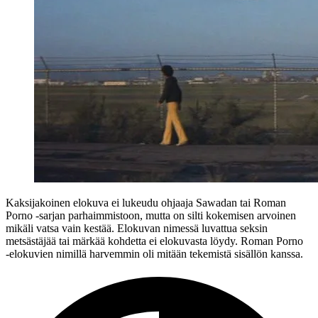
Kaksijakoinen elokuva ei lukeudu ohjaaja Sawadan tai Roman
Porno ‑sarjan parhaimmistoon, mutta on silti kokemisen arvoinen
mikäli vatsa vain kestää. Elokuvan nimessä luvattua seksin
metsästäjää tai märkää kohdetta ei elokuvasta löydy. Roman Porno
‑elokuvien nimillä harvemmin oli mitään tekemistä sisällön kanssa.