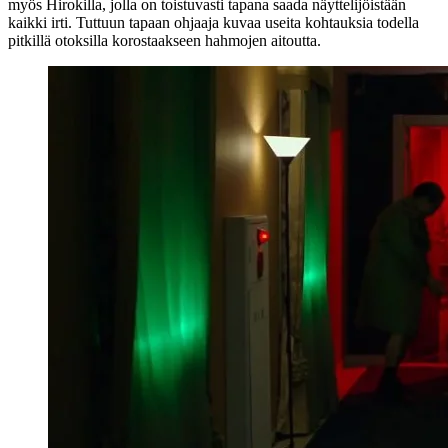
myös Hirokilla, jolla on toistuvasti tapana saada näyttelijöistään
kaikki irti. Tuttuun tapaan ohjaaja kuvaa useita kohtauksia todella
pitkillä otoksilla korostaakseen hahmojen aitoutta.