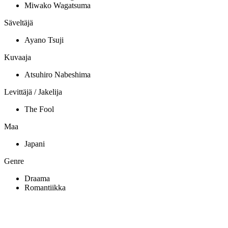
Miwako Wagatsuma
Säveltäjä
Ayano Tsuji
Kuvaaja
Atsuhiro Nabeshima
Levittäjä / Jakelija
The Fool
Maa
Japani
Genre
Draama
Romantiikka