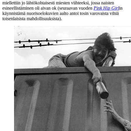
miellettiin jo lähtökohtaisesti miesten viihteeksi, jossa naisten
esineellistäminen oli aivan ok (seuraavan vuoden
Pink Hip Girl
in
käynnistämä nuorisoelokuvien aalto antoi tosin varovaista vihiä
toisenlaisista mahdollisuuksista).