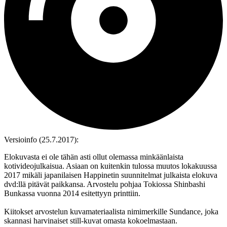
Versioinfo (25.7.2017):
Elokuvasta ei ole tähän asti ollut olemassa minkäänlaista
kotivideojulkaisua. Asiaan on kuitenkin tulossa muutos lokakuussa
2017 mikäli japanilaisen Happinetin suunnitelmat julkaista elokuva
dvd:llä pitävät paikkansa. Arvostelu pohjaa Tokiossa Shinbashi
Bunkassa vuonna 2014 esitettyyn printtiin.
Kiitokset arvostelun kuvamateriaalista nimimerkille Sundance, joka
skannasi harvinaiset still-kuvat omasta kokoelmastaan.