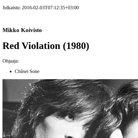
Julkaistu:
2016-02-03T07:12:35+03:00
Mikko Koivisto
Red Violation (1980)
Ohjaaja:
Chûsei Sone