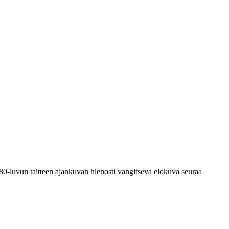
‑luvun taitteen ajankuvan hienosti vangitseva elokuva seuraa