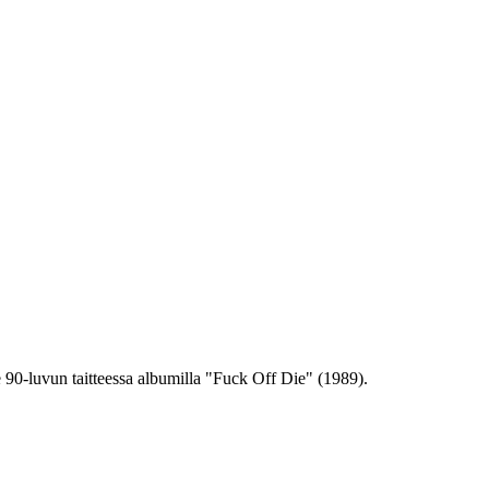
e 90‑luvun taitteessa albumilla "Fuck Off Die" (1989).