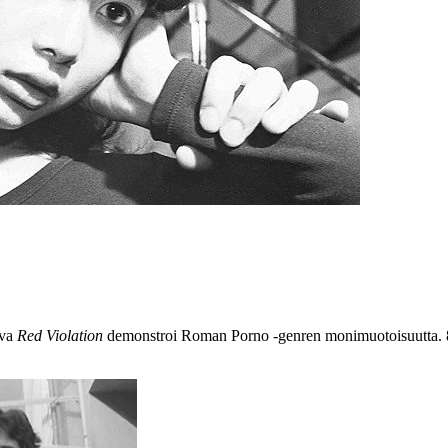
uva
Red Violation
demonstroi Roman Porno ‑genren monimuotoisuutta. 80